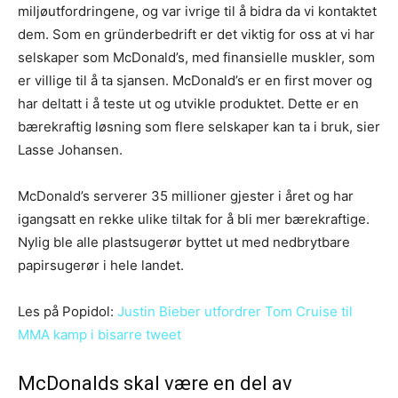
miljøutfordringene, og var ivrige til å bidra da vi kontaktet
dem. Som en gründerbedrift er det viktig for oss at vi har
selskaper som McDonald’s, med finansielle muskler, som
er villige til å ta sjansen. McDonald’s er en first mover og
har deltatt i å teste ut og utvikle produktet. Dette er en
bærekraftig løsning som flere selskaper kan ta i bruk, sier
Lasse Johansen.
McDonald’s serverer 35 millioner gjester i året og har
igangsatt en rekke ulike tiltak for å bli mer bærekraftige.
Nylig ble alle plastsugerør byttet ut med nedbrytbare
papirsugerør i hele landet.
Les på Popidol:
Justin Bieber utfordrer Tom Cruise til
MMA kamp i bisarre tweet
McDonalds skal være en del av