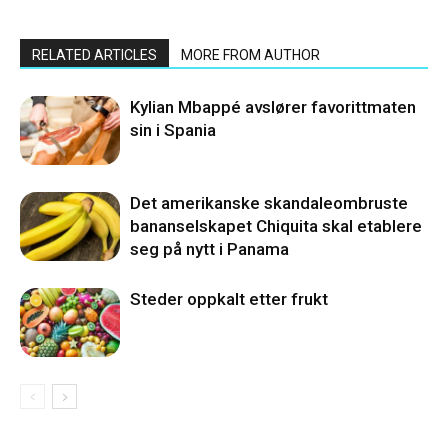
RELATED ARTICLES
MORE FROM AUTHOR
Kylian Mbappé avslører favorittmaten
sin i Spania
Det amerikanske skandaleombruste
bananselskapet Chiquita skal etablere
seg på nytt i Panama
Steder oppkalt etter frukt