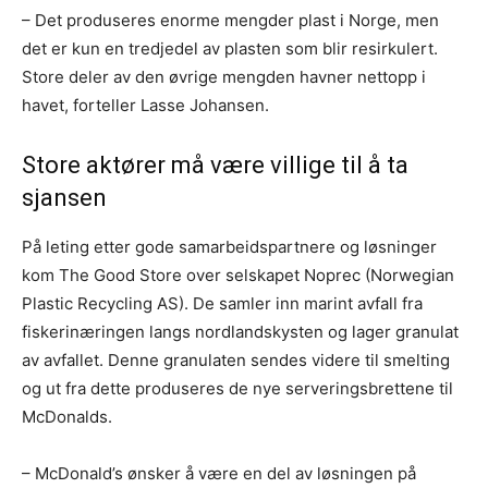
– Det produseres enorme mengder plast i Norge, men
det er kun en tredjedel av plasten som blir resirkulert.
Store deler av den øvrige mengden havner nettopp i
havet, forteller Lasse Johansen.
Store aktører må være villige til å ta
sjansen
På leting etter gode samarbeidspartnere og løsninger
kom The Good Store over selskapet Noprec (Norwegian
Plastic Recycling AS). De samler inn marint avfall fra
fiskerinæringen langs nordlandskysten og lager granulat
av avfallet. Denne granulaten sendes videre til smelting
og ut fra dette produseres de nye serveringsbrettene til
McDonalds.
– McDonald’s ønsker å være en del av løsningen på