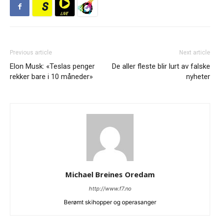
Previous article
Next article
Elon Musk: «Teslas penger
De aller fleste blir lurt av falske
rekker bare i 10 måneder»
nyheter
Michael Breines Oredam
http://www.f7.no
Berømt skihopper og operasanger