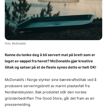
Foto: McDonalds
Kunne du tenke deg å bli servert mat på brett som er
laget av søppel fra havet? McDonalds gjør kreative
tiltak og satser på at de fleste synes dette er helt OK!
McDonald’s i Norge styrker sine bærekraftstiltak ved å
produsere serveringsbrett av marint plastavfall fra
Nordlandskysten. Bak produktet står den norske
gründerbedriften The Good Store, går det fram av en
pressemelding.