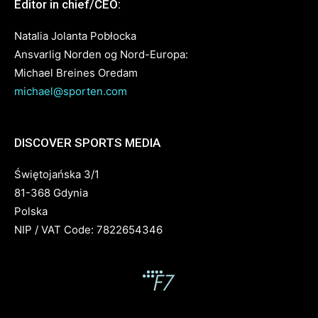
Editor in chief/CEO:
Natalia Jolanta Pobłocka
Ansvarlig Norden og Nord-Europa:
Michael Breines Oredam
michael@sporten.com
DISCOVER SPORTS MEDIA
Świętojańska 3/1
81-368 Gdynia
Polska
NIP / VAT Code: 7822654346