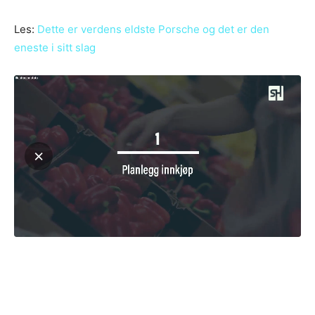
Les:
Dette er verdens eldste Porsche og det er den
eneste i sitt slag