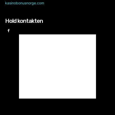
kasinobonusnorge.com
Hold kontakten