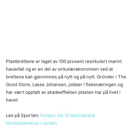
Plastbrettene er laget av 100 prosent resirkulert marint
havavfall og er en del av sirkulærøkonomien ved at
brettene kan gjenvinnes på nytt og på nytt. Gründer i The
Good Store, Lasse Johansen, jobber i fiskenæringen og
har vært opptatt av skadeeffekten plasten har på livet i
havet.
Les på Sporten:
Forbes: De 10 best betalte
idrettsutøverne i verden