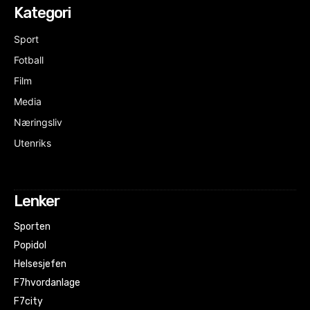
Kategori
Sport
Fotball
Film
Media
Næringsliv
Utenriks
Lenker
Sporten
Popidol
Helsesjefen
F7hvordanlage
F7city