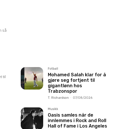
n så
Fotball
Mohamed Salah klar for å
 til
gjøre seg fortjent til
gigantlønn hos
Trabzonspor
T. Richardson
-
07/08/2026
Musikk
Oasis samles når de
innlemmes i Rock and Roll
Hall of Fame i Los Angeles