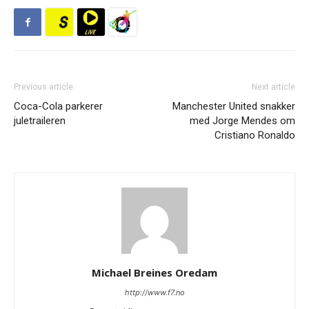
Previous article
Next article
Coca-Cola parkerer
Manchester United snakker
juletraileren
med Jorge Mendes om
Cristiano Ronaldo
Michael Breines Oredam
http://www.f7.no