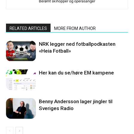
Berømt skihopper og operasanger
RELATED ARTICLES
MORE FROM AUTHOR
NRK legger ned fotballpodkasten
«Heia Fotball»
Her kan du se/høre EM kampene
Benny Andersson lager jingler til
Sveriges Radio