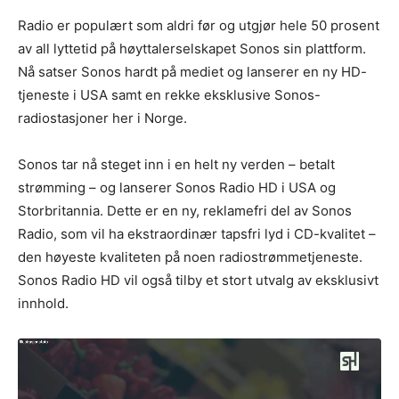
Radio er populært som aldri før og utgjør hele 50 prosent
av all lyttetid på høyttalerselskapet Sonos sin plattform.
Nå satser Sonos hardt på mediet og lanserer en ny HD-
tjeneste i USA samt en rekke eksklusive Sonos-
radiostasjoner her i Norge.
Sonos tar nå steget inn i en helt ny verden – betalt
strømming – og lanserer Sonos Radio HD i USA og
Storbritannia. Dette er en ny, reklamefri del av Sonos
Radio, som vil ha ekstraordinær tapsfri lyd i CD-kvalitet –
den høyeste kvaliteten på noen radiostrømmetjeneste.
Sonos Radio HD vil også tilby et stort utvalg av eksklusivt
innhold.