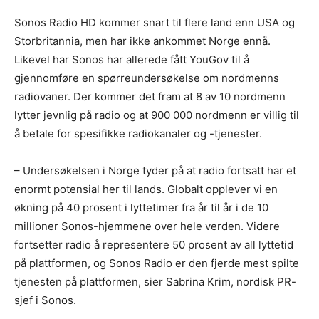
Sonos Radio HD kommer snart til flere land enn USA og
Storbritannia, men har ikke ankommet Norge ennå.
Likevel har Sonos har allerede fått YouGov til å
gjennomføre en spørreundersøkelse om nordmenns
radiovaner. Der kommer det fram at 8 av 10 nordmenn
lytter jevnlig på radio og at 900 000 nordmenn er villig til
å betale for spesifikke radiokanaler og -tjenester.
– Undersøkelsen i Norge tyder på at radio fortsatt har et
enormt potensial her til lands. Globalt opplever vi en
økning på 40 prosent i lyttetimer fra år til år i de 10
millioner Sonos-hjemmene over hele verden. Videre
fortsetter radio å representere 50 prosent av all lyttetid
på plattformen, og Sonos Radio er den fjerde mest spilte
tjenesten på plattformen, sier Sabrina Krim, nordisk PR-
sjef i Sonos.