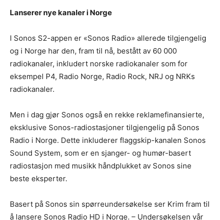
Lanserer nye kanaler i Norge
I Sonos S2-appen er «Sonos Radio» allerede tilgjengelig
og i Norge har den, fram til nå, bestått av 60 000
radiokanaler, inkludert norske radiokanaler som for
eksempel P4, Radio Norge, Radio Rock, NRJ og NRKs
radiokanaler.
Men i dag gjør Sonos også en rekke reklamefinansierte,
eksklusive Sonos-radiostasjoner tilgjengelig på Sonos
Radio i Norge. Dette inkluderer flaggskip-kanalen Sonos
Sound System, som er en sjanger- og humør-basert
radiostasjon med musikk håndplukket av Sonos sine
beste eksperter.
Basert på Sonos sin spørreundersøkelse ser Krim fram til
å lansere Sonos Radio HD i Norge. – Undersøkelsen vår