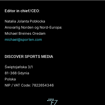
Editor in chief/CEO:
Natalia Jolanta Pobłocka
Ansvarlig Norden og Nord-Europa:
Michael Breines Oredam
michael@sporten.com
DISCOVER SPORTS MEDIA
Świętojańska 3/1
81-368 Gdynia
Polska
NIP / VAT Code: 7822654346