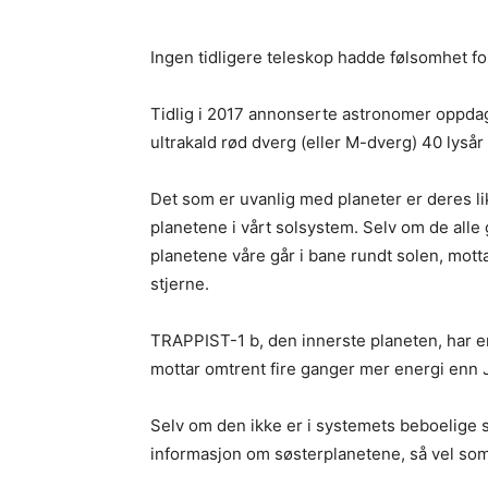
Ingen tidligere teleskop hadde følsomhet for 
Tidlig i 2017 annonserte astronomer oppdag
ultrakald rød dverg (eller M-dverg) 40 lysår
Det som er uvanlig med planeter er deres lik
planetene i vårt solsystem. Selv om de all
planetene våre går i bane rundt solen, mott
stjerne.
TRAPPIST-1 b, den innerste planeten, har 
mottar omtrent fire ganger mer energi enn 
Selv om den ikke er i systemets beboelige s
informasjon om søsterplanetene, så vel s