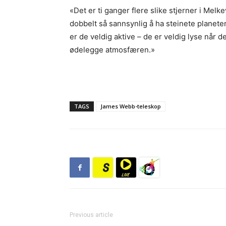
«Det er ti ganger flere slike stjerner i Melk
dobbelt så sannsynlig å ha steinete planeter
er de veldig aktive – de er veldig lyse når 
ødelegge atmosfæren.»
TAGS
James Webb-teleskop
Previous article