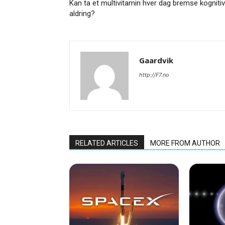
Kan ta et multivitamin hver dag bremse kognitiv
aldring?
Gaardvik
http://F7.no
RELATED ARTICLES
MORE FROM AUTHOR