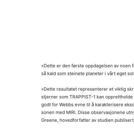
«Dette er den første oppdagelsen av noen f
så kald som steinete planeter i vårt eget so
«Dette resultatet representerer et viktig skr
stjerner som TRAPPIST-1 kan opprettholde a
godt for Webbs evne til å karakterisere ek
sonen med MIRI. Disse observasjonene utny
Greene, hovedforfatter av studien publisert i