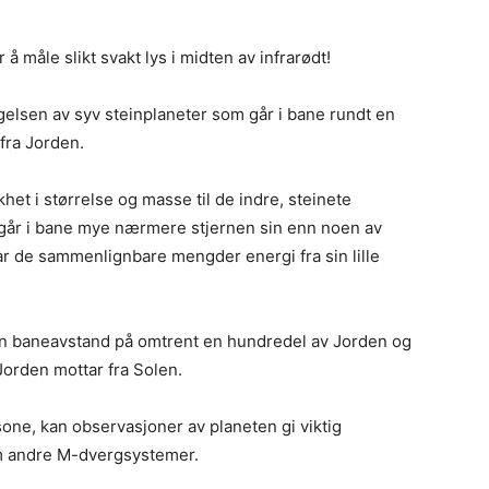
å måle slikt svakt lys i midten av infrarødt!
elsen av syv steinplaneter som går i bane rundt en
 fra Jorden.
het i størrelse og masse til de indre, steinete
e går i bane mye nærmere stjernen sin enn noen av
ar de sammenlignbare mengder energi fra sin lille
en baneavstand på omtrent en hundredel av Jorden og
Jorden mottar fra Solen.
one, kan observasjoner av planeten gi viktig
om andre M-dvergsystemer.