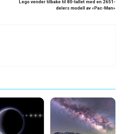
Lego vender tilbake til 80-tallet med en 2651-
delers modell av «Pac-Man»