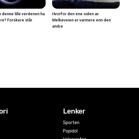
 denne lille verdenen ha
Hvorfor den ene siden av
re? Forskere står
Melkeveien er varmere enn den
andre
ori
Lenker
Sporten
Popidol