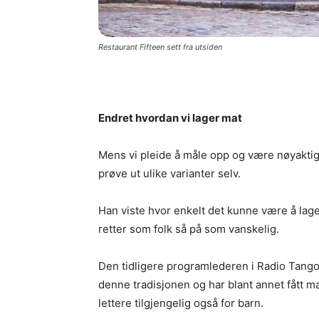
Restaurant Fifteen sett fra utsiden
Endret hvordan vi lager mat
Mens vi pleide å måle opp og være nøyaktig 
prøve ut ulike varianter selv.
Han viste hvor enkelt det kunne være å lag
retter som folk så på som vanskelig.
Den tidligere programlederen i Radio Tango
denne tradisjonen og har blant annet fått ma
lettere tilgjengelig også for barn.