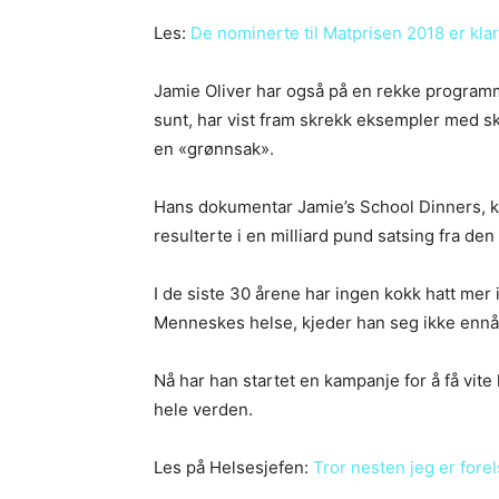
Les:
De nominerte til Matprisen 2018 er klar
Jamie Oliver har også på en rekke programme
sunt, har vist fram skrekk eksempler med s
en «grønnsak».
Hans dokumentar Jamie’s School Dinners, 
resulterte i en milliard pund satsing fra den
I de siste 30 årene har ingen kokk hatt mer 
Menneskes helse, kjeder han seg ikke ennå
Nå har han startet en kampanje for å få vit
hele verden.
Les på Helsesjefen:
Tror nesten jeg er forel