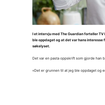
I et intervju med The Guardian forteller T
ble oppdaget og at det var hans interesse 
søkelyset.
Det var en pasta oppskrift som gjorde han 
«Det er grunnen til at jeg ble oppdaget og 