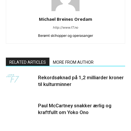
Michael Breines Oredam
http://www.f7.no
Berømt skihopper og operasanger
RELATED ARTICLES
MORE FROM AUTHOR
Rekordsøknad på 1,2 milliarder kroner
til kulturminner
Paul McCartney snakker ærlig og
kraftfullt om Yoko Ono