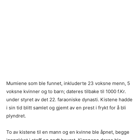
Mumiene som ble funnet, inkluderte 23 voksne menn, 5
voksne kvinner og to barn; dateres tilbake til 1000 f.Kr.
under styret av det 22. faraoniske dynasti. Kistene hadde
i sin tid blitt samlet og gjemt av en prest i frykt for å bli
plyndret.
To av kistene til en mann og en kvinne ble åpnet, begge