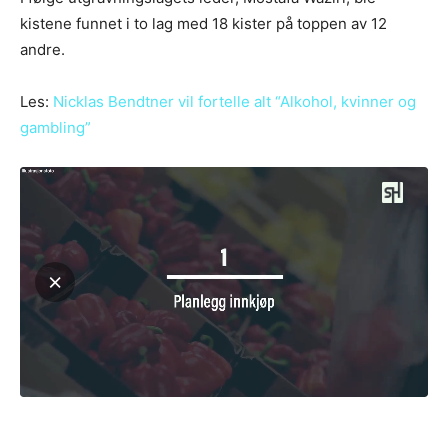
kistene funnet i to lag med 18 kister på toppen av 12
andre.
Les:
Nicklas Bendtner vil fortelle alt “Alkohol, kvinner og
gambling”