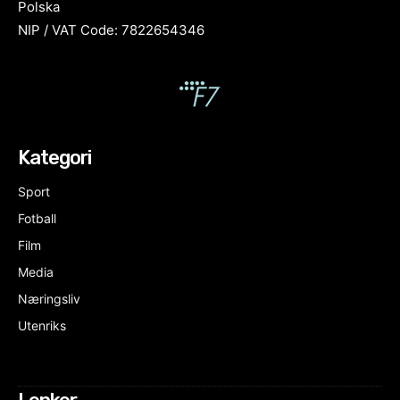
Polska
NIP / VAT Code: 7822654346
Kategori
Sport
Fotball
Film
Media
Næringsliv
Utenriks