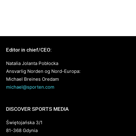
Editor in chief/CEO:
Natalia Jolanta Pobłocka
Ansvarlig Norden og Nord-Europa:
Michael Breines Oredam
michael@sporten.com
DISCOVER SPORTS MEDIA
Świętojańska 3/1
81-368 Gdynia