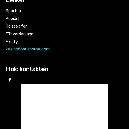
Lenker
Sporten
Popidol
Helsesjefen
F7hvordanlage
F7city
kasinobonusnorge.com
Hold kontakten