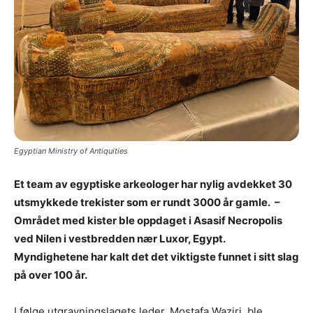
Egyptian Ministry of Antiquities
Et team av egyptiske arkeologer har nylig avdekket 30
utsmykkede trekister som er rundt 3000 år gamle. –
Området med kister ble oppdaget i Asasif Necropolis
ved Nilen i vestbredden nær Luxor, Egypt.
Myndighetene har kalt det det viktigste funnet i sitt slag
på over 100 år.
I følge utgravningslagets leder, Mostafa Waziri, ble