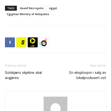
TAGS
Asasif Necropolis
egypt
Egyptian Ministry of Antiquities
Previous article
Next article
Solskjærs skjebne skal
En eksplosjon i salg av
avgjøres
lokalprodusert ost