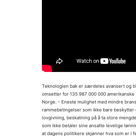
Teknologien bak er særdeles avansert og til
omsetter for 135 987 000 000 amerikanske dol
Norge. – Eneste mulighet med mindre bransje
rammebetingelser som ikke bare beskytter e
lovgivning, beskatning på å ta store mengde
som ikke betaler sine ansatte levelige lønni
at dagens politikere skjønner hva som er i f