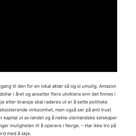
gang til den for en lokal aktør så og si umulig. Amazon
lar i året og ansetter flere utviklere enn det finnes i
 etter bransje skal raderes ut er å sette politiske
ksisterende virksomhet, men også ser på anti trust
r kapital ut av landet og å nekte utenlandske selskaper
nger muligheten til å operere i Norge. – Har ikke tro på
erd med å skje.