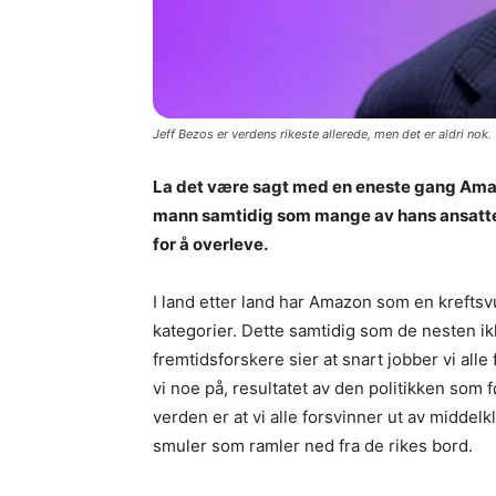
Jeff Bezos er verdens rikeste allerede, men det er aldri nok.
La det være sagt med en eneste gang Amazo
mann samtidig som mange av hans ansatte 
for å overleve.
I land etter land har Amazon som en kreftsvu
kategorier. Dette samtidig som de nesten ikke
fremtidsforskere sier at snart jobber vi alle
vi noe på, resultatet av den politikken som 
verden er at vi alle forsvinner ut av middel
smuler som ramler ned fra de rikes bord.