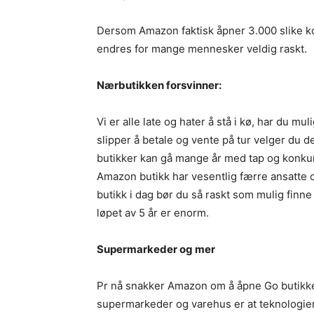
Dersom Amazon faktisk åpner 3.000 slike kon
endres for mange mennesker veldig raskt.
Nærbutikken forsvinner:
Vi er alle late og hater å stå i kø, har du mul
slipper å betale og vente på tur velger du 
butikker kan gå mange år med tap og konkur
Amazon butikk har vesentlig færre ansatte o
butikk i dag bør du så raskt som mulig finne 
løpet av 5 år er enorm.
Supermarkeder og mer
Pr nå snakker Amazon om å åpne Go butikker 
supermarkeder og varehus er at teknologien