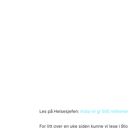
Les på Helsesjefen:
India vil gi 500 millione
For litt over en uke siden kunne vi lese i