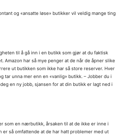
tant og «ansatte løse» butikker vil veldig mange ting
igheten til å gå inn i en butikk som gjør at du faktisk
det. Amazon har så mye penger at de når de åpner slike
rere ut butikken som ikke har så store reserver. Hver
g tar unna mer enn en «vanlig» butikk. – Jobber du i
deg en ny jobb, sjansen for at din butikk er lagt ned i
som en nærbutikk, årsaken til at de ikke er inne i
 er så omfattende at de har hatt problemer med ut