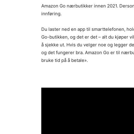
Amazon Go nærbutikker innen 2021. Dersom 
innføring.
Du laster ned en app til smarttelefonen, ho
Go-butikken, og det er det – alt du kjøper vil 
å sjekke ut. Hvis du velger noe og legger det
og det fungerer bra. Amazon Go er til nærbu
bruke tid på å betale».