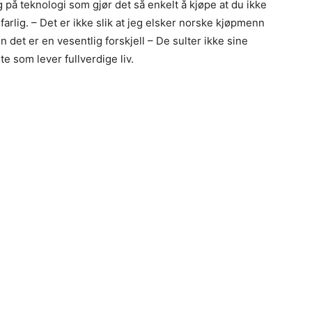
 på teknologi som gjør det så enkelt å kjøpe at du ikke
arlig. – Det er ikke slik at jeg elsker norske kjøpmenn
et er en vesentlig forskjell – De sulter ikke sine
e som lever fullverdige liv.