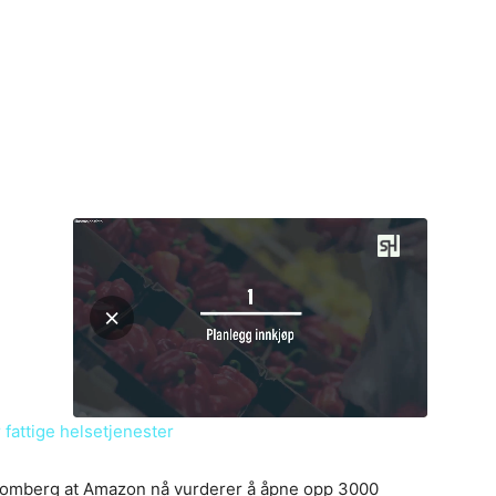
r fattige helsetjenester
 Bloomberg at Amazon nå vurderer å åpne opp 3000