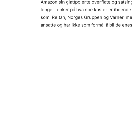
Amazon sin glattpolerte overflate og satsing
lenger tenker på hva noe koster er iboende f
som Reitan, Norges Gruppen og Varner, men d
ansatte og har ikke som formål å bli de enest