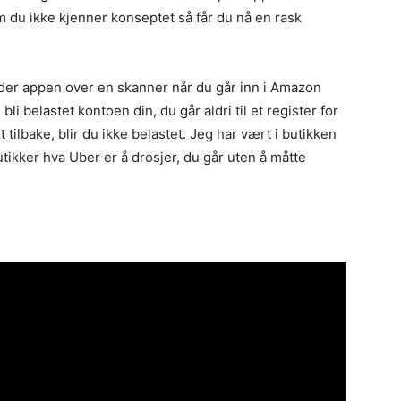
du ikke kjenner konseptet så får du nå en rask
lder appen over en skanner når du går inn i Amazon
bli belastet kontoen din, du går aldri til et register for
 tilbake, blir du ikke belastet. Jeg har vært i butikken
tikker hva Uber er å drosjer, du går uten å måtte