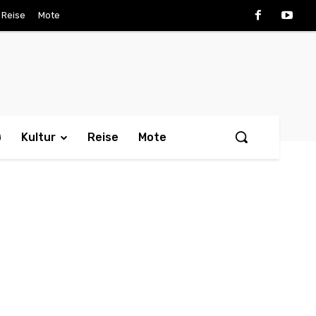
Reise
Mote
ø
Kultur
Reise
Mote