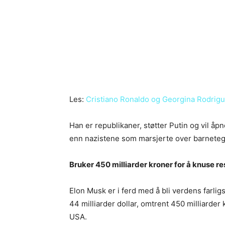
Les:
Cristiano Ronaldo og Georgina Rodrigue
Han er republikaner, støtter Putin og vil åp
enn nazistene som marsjerte over barnetegn
Bruker 450 milliarder kroner for å knuse r
Elon Musk er i ferd med å bli verdens farligs
44 milliarder dollar, omtrent 450 milliarder
USA.