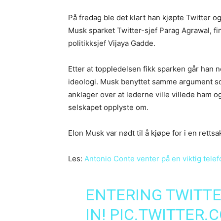
På fredag ble det klart han kjøpte Twitter og
Musk sparket Twitter-sjef Parag Agrawal, fi
politikksjef Vijaya Gadde.
Etter at toppledelsen fikk sparken går han 
ideologi. Musk benyttet samme argument so
anklager over at lederne ville villede ham o
selskapet opplyste om.
Elon Musk var nødt til å kjøpe for i en retts
Les:
Antonio Conte venter på en viktig telef
ENTERING TWITTE
IN!
PIC.TWITTER.