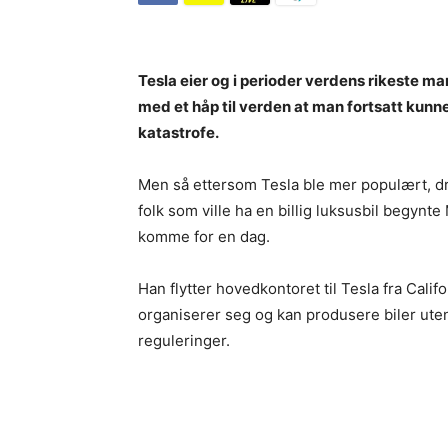
Tesla eier og i perioder verdens rikeste m
med et håp til verden at man fortsatt kunne 
katastrofe.
Men så ettersom Tesla ble mer populært, dr
folk som ville ha en billig luksusbil begyn
komme for en dag.
Han flytter hovedkontoret til Tesla fra Calif
organiserer seg og kan produsere biler uten 
reguleringer.