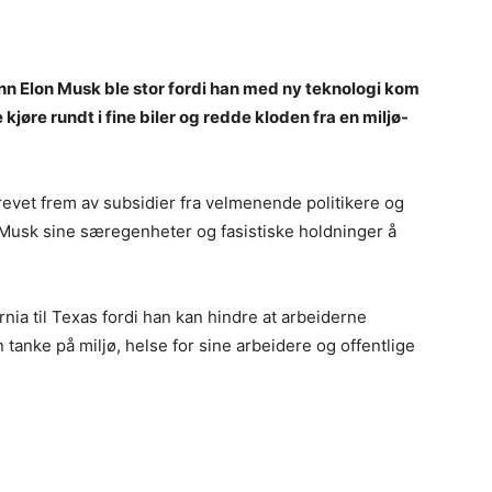
ann Elon Musk ble stor fordi han med ny teknologi kom
kjøre rundt i fine biler og redde kloden fra en miljø-
evet frem av subsidier fra velmenende politikere og
te Musk sine særegenheter og fasistiske holdninger å
ornia til Texas fordi han kan hindre at arbeiderne
tanke på miljø, helse for sine arbeidere og offentlige