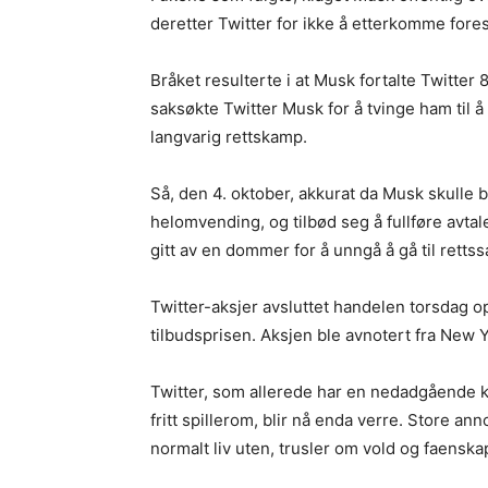
deretter Twitter for ikke å etterkomme fo
Bråket resulterte i at Musk fortalte Twitter 8
saksøkte Twitter Musk for å tvinge ham til å 
langvarig rettskamp.
Så, den 4. oktober, akkurat da Musk skulle b
helomvending, og tilbød seg å fullføre avtale
gitt av en dommer for å unngå å gå til rettss
Twitter-aksjer avsluttet handelen torsdag opp
tilbudsprisen. Aksjen ble avnotert fra New 
Twitter, som allerede har en nedadgående 
fritt spillerom, blir nå enda verre. Store a
normalt liv uten, trusler om vold og faensk