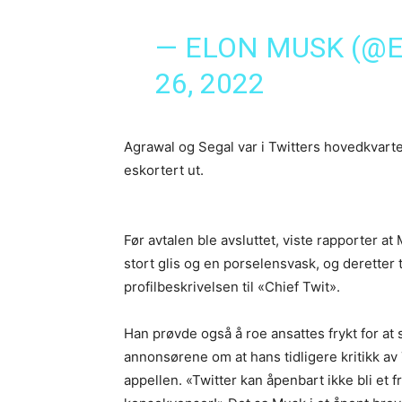
— ELON MUSK (@
26, 2022
Agrawal og Segal var i Twitters hovedkvarter
eskortert ut.
Før avtalen ble avsluttet, viste rapporter a
stort glis og en porselensvask, og deretter t
profilbeskrivelsen til «Chief Twit».
Han prøvde også å roe ansattes frykt for at
annonsørene om at hans tidligere kritikk av
appellen. «Twitter kan åpenbart ikke bli et fri