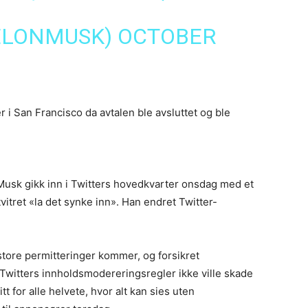
ELONMUSK)
OCTOBER
 i San Francisco da avtalen ble avsluttet og ble
t Musk gikk inn i Twitters hovedkvarter onsdag med et
vitret «la det synke inn». Han endret Twitter-
 store permitteringer kommer, og forsikret
 Twitters innholdsmodereringsregler ikke ville skade
tt for alle helvete, hvor alt kan sies uten