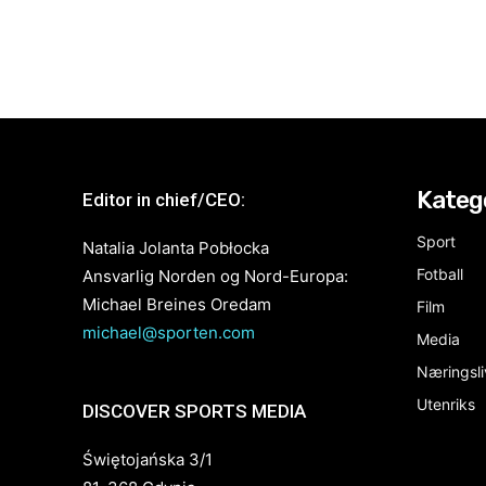
Kateg
Editor in chief/CEO:
Sport
Natalia Jolanta Pobłocka
Fotball
Ansvarlig Norden og Nord-Europa:
Michael Breines Oredam
Film
michael@sporten.com
Media
Næringsli
Utenriks
DISCOVER SPORTS MEDIA
Świętojańska 3/1