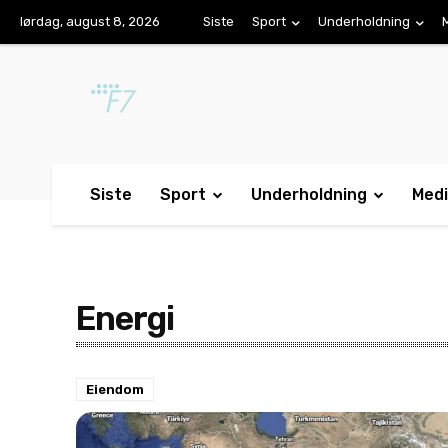
lørdag, august 8, 2026
Siste
Sport
Underholdning
Siste
Sport
Underholdning
Med
Energi
Eiendom