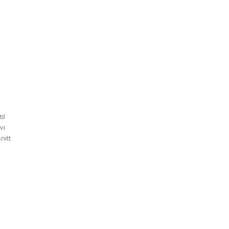
il
vi