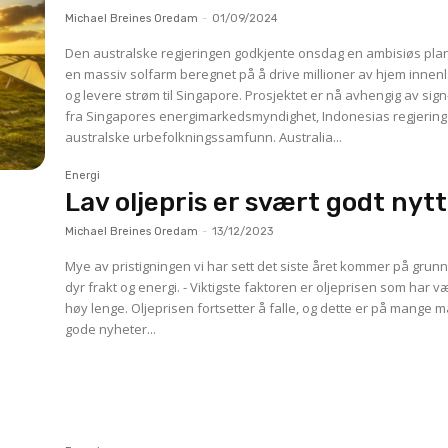
Michael Breines Oredam
-
01/09/2024
Den australske regjeringen godkjente onsdag en ambisiøs plan
en massiv solfarm beregnet på å drive millioner av hjem innen
og levere strøm til Singapore. Prosjektet er nå avhengig av sign
fra Singapores energimarkedsmyndighet, Indonesias regjering
australske urbefolkningssamfunn. Australia...
Energi
Lav oljepris er svært godt nytt
Michael Breines Oredam
-
13/12/2023
Mye av pristigningen vi har sett det siste året kommer på grun
dyr frakt og energi. - Viktigste faktoren er oljeprisen som har v
høy lenge. Oljeprisen fortsetter å falle, og dette er på mange m
gode nyheter...