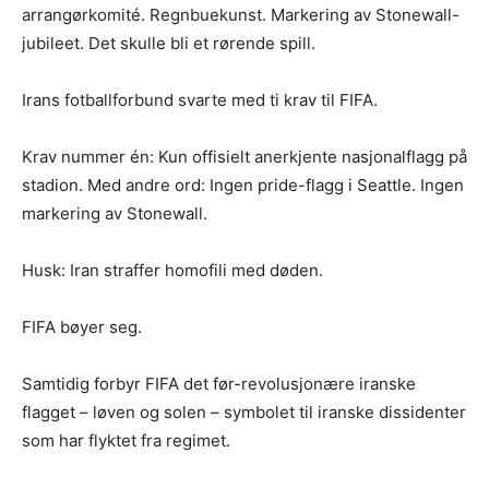
arrangørkomité. Regnbuekunst. Markering av Stonewall-
jubileet. Det skulle bli et rørende spill.
Irans fotballforbund svarte med ti krav til FIFA.
Krav nummer én: Kun offisielt anerkjente nasjonalflagg på
stadion. Med andre ord: Ingen pride-flagg i Seattle. Ingen
markering av Stonewall.
Husk: Iran straffer homofili med døden.
FIFA bøyer seg.
Samtidig forbyr FIFA det før-revolusjonære iranske
flagget – løven og solen – symbolet til iranske dissidenter
som har flyktet fra regimet.