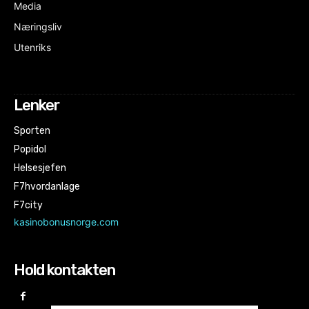
Media
Næringsliv
Utenriks
Lenker
Sporten
Popidol
Helsesjefen
F7hvordanlage
F7city
kasinobonusnorge.com
Hold kontakten