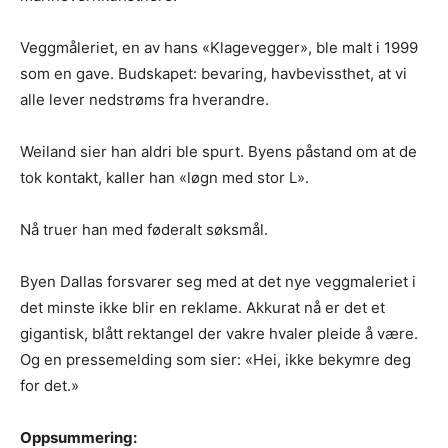
Veggmåleriet, en av hans «Klagevegger», ble malt i 1999
som en gave. Budskapet: bevaring, havbevissthet, at vi
alle lever nedstrøms fra hverandre.
Weiland sier han aldri ble spurt. Byens påstand om at de
tok kontakt, kaller han «løgn med stor L».
Nå truer han med føderalt søksmål.
Byen Dallas forsvarer seg med at det nye veggmaleriet i
det minste ikke blir en reklame. Akkurat nå er det et
gigantisk, blått rektangel der vakre hvaler pleide å være.
Og en pressemelding som sier: «Hei, ikke bekymre deg
for det.»
Oppsummering: