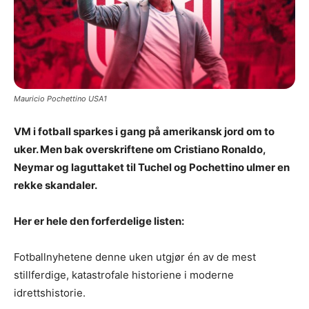
Mauricio Pochettino USA1
VM i fotball sparkes i gang på amerikansk jord om to
uker. Men bak overskriftene om Cristiano Ronaldo,
Neymar og laguttaket til Tuchel og Pochettino ulmer en
rekke skandaler.
Her er hele den forferdelige listen:
Fotballnyhetene denne uken utgjør én av de mest
stillferdige, katastrofale historiene i moderne
idrettshistorie.