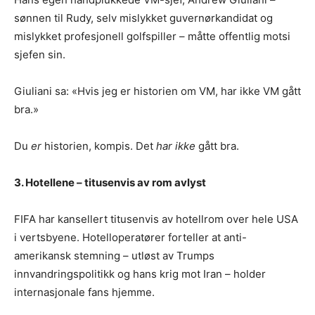
sønnen til Rudy, selv mislykket guvernørkandidat og
mislykket profesjonell golfspiller – måtte offentlig motsi
sjefen sin.
Giuliani sa: «Hvis jeg er historien om VM, har ikke VM gått
bra.»
Du
er
historien, kompis. Det
har ikke
gått bra.
3. Hotellene – titusenvis av rom avlyst
FIFA har kansellert titusenvis av hotellrom over hele USA
i vertsbyene. Hotelloperatører forteller at anti-
amerikansk stemning – utløst av Trumps
innvandringspolitikk og hans krig mot Iran – holder
internasjonale fans hjemme.