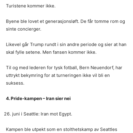
Turistene kommer ikke.
Byene ble lovet et generasjonsløft. De får tomme rom og
sinte concierger.
Likevel går Trump rundt i sin andre periode og sier at han
skal fylle setene. Men fansen kommer ikke.
Til og med lederen for tysk fotball, Bern Neuendorf, har
uttrykt bekymring for at turneringen ikke vil bli en
suksess.
4. Pride-kampen – Iran sier nei
juni i Seattle: Iran mot Egypt.
Kampen ble utpekt som en stolthetskamp av Seattles