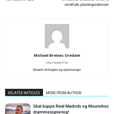
verdifulle plastingredienser
Michael Breines Oredam
http://www.f7.no
Berømt skihopper og operasanger
RELATED ARTICLES
MORE FROM AUTHOR
Skal kuppe Real Madrids og Mourinhos
drømmesignering!