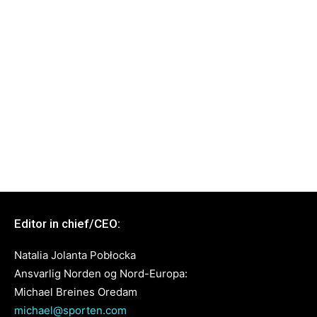
Editor in chief/CEO:
Natalia Jolanta Pobłocka
Ansvarlig Norden og Nord-Europa:
Michael Breines Oredam
michael@sporten.com