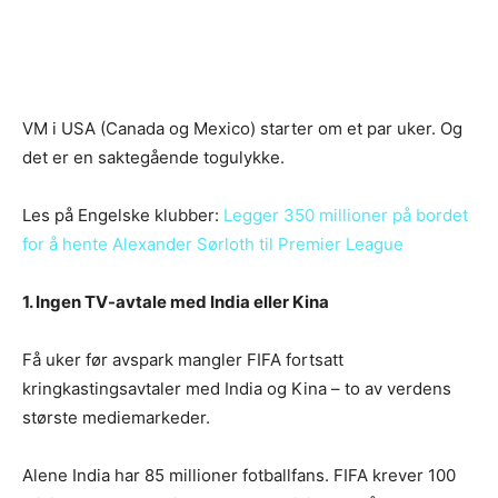
VM i USA (Canada og Mexico) starter om et par uker. Og
det er en saktegående togulykke.
Les på Engelske klubber:
Legger 350 millioner på bordet
for å hente Alexander Sørloth til Premier League
1. Ingen TV-avtale med India eller Kina
Få uker før avspark mangler FIFA fortsatt
kringkastingsavtaler med India og Kina – to av verdens
største mediemarkeder.
Alene India har 85 millioner fotballfans. FIFA krever 100