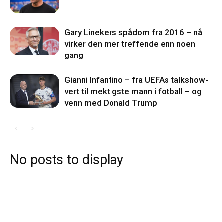
Gary Linekers spådom fra 2016 – nå
virker den mer treffende enn noen
gang
Gianni Infantino – fra UEFAs talkshow-
vert til mektigste mann i fotball – og
venn med Donald Trump
No posts to display