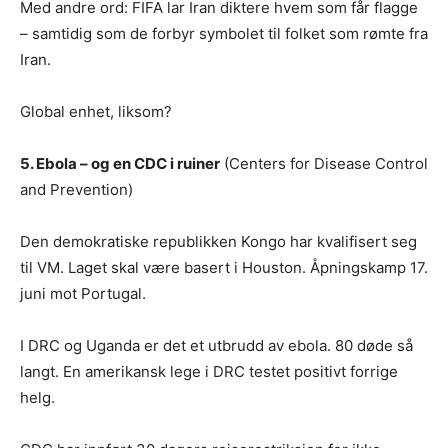
Med andre ord: FIFA lar Iran diktere hvem som får flagge
– samtidig som de forbyr symbolet til folket som rømte fra
Iran.
Global enhet, liksom?
5. Ebola – og en CDC i ruiner
(Centers for Disease Control
and Prevention)
Den demokratiske republikken Kongo har kvalifisert seg
til VM. Laget skal være basert i Houston. Åpningskamp 17.
juni mot Portugal.
I DRC og Uganda er det et utbrudd av ebola. 80 døde så
langt. En amerikansk lege i DRC testet positivt forrige
helg.