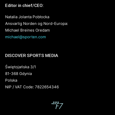
Editor in chief/CEO:
Natalia Jolanta Pobłocka
Ansvarlig Norden og Nord-Europa:
Michael Breines Oredam
michael@sporten.com
DISCOVER SPORTS MEDIA
Świętojańska 3/1
81-368 Gdynia
Polska
NIP / VAT Code: 7822654346