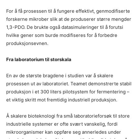
For å få prosessen til å fungere effektivt, genmodifiserte
forskerne mikrober slik at de produserer større mengder
1,3-PDO. De brukte også datasimuleringer til å forutsi
hvilke gener som burde modifiseres for å forbedre
produksjonsevnen.
Fra laboratorium til storskala
En av de største bragdene i studien var å skalere
prosessen ut av laboratoriet. Teamet demonstrerte stabil
produksjon i et 300 liters pilotsystem for fermentering –
et viktig skritt mot fremtidig industriell produksjon.
Å skalere bioteknologi fra små laboratorieforsøk til store
industrielle systemer er ofte svært vanskelig, fordi
mikroorganismer kan oppføre seg annerledes under