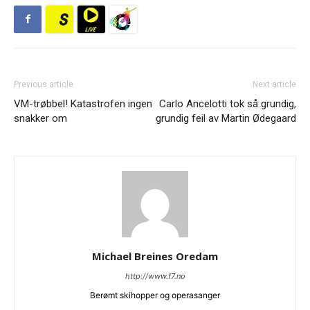
Previous article
Next article
VM-trøbbel! Katastrofen ingen
Carlo Ancelotti tok så grundig,
snakker om
grundig feil av Martin Ødegaard
Michael Breines Oredam
http://www.f7.no
Berømt skihopper og operasanger