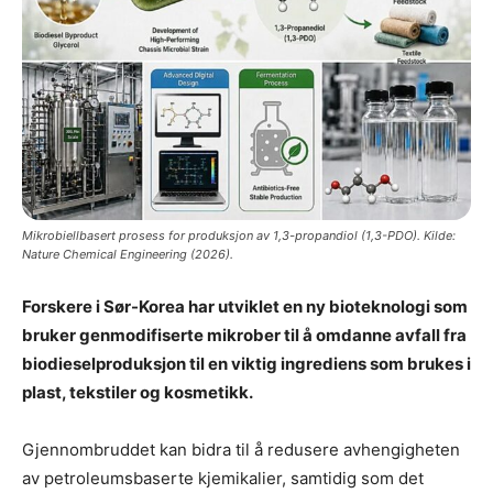
Mikrobiellbasert prosess for produksjon av 1,3-propandiol (1,3-PDO). Kilde:
Nature Chemical Engineering (2026).
Forskere i Sør-Korea har utviklet en ny bioteknologi som
bruker genmodifiserte mikrober til å omdanne avfall fra
biodieselproduksjon til en viktig ingrediens som brukes i
plast, tekstiler og kosmetikk.
Gjennombruddet kan bidra til å redusere avhengigheten
av petroleumsbaserte kjemikalier, samtidig som det