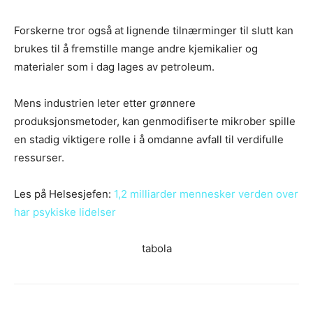
Forskerne tror også at lignende tilnærminger til slutt kan
brukes til å fremstille mange andre kjemikalier og
materialer som i dag lages av petroleum.
Mens industrien leter etter grønnere
produksjonsmetoder, kan genmodifiserte mikrober spille
en stadig viktigere rolle i å omdanne avfall til verdifulle
ressurser.
Les på Helsesjefen:
1,2 milliarder mennesker verden over
har psykiske lidelser
tabola