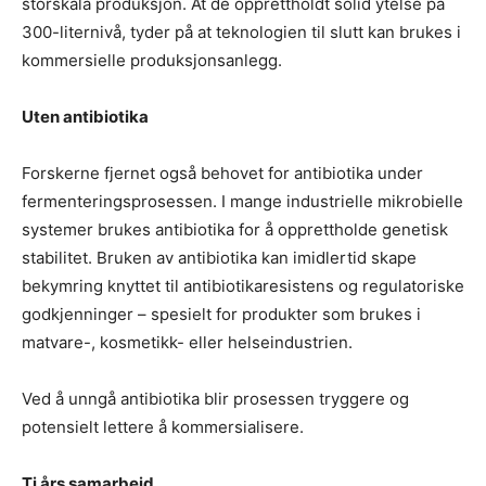
storskala produksjon. At de opprettholdt solid ytelse på
300-liternivå, tyder på at teknologien til slutt kan brukes i
kommersielle produksjonsanlegg.
Uten antibiotika
Forskerne fjernet også behovet for antibiotika under
fermenteringsprosessen. I mange industrielle mikrobielle
systemer brukes antibiotika for å opprettholde genetisk
stabilitet. Bruken av antibiotika kan imidlertid skape
bekymring knyttet til antibiotikaresistens og regulatoriske
godkjenninger – spesielt for produkter som brukes i
matvare-, kosmetikk- eller helseindustrien.
Ved å unngå antibiotika blir prosessen tryggere og
potensielt lettere å kommersialisere.
Ti års samarbeid