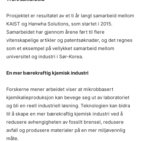
Prosjektet er resultatet av et ti år langt samarbeid mellom
KAIST og Hanwha Solutions, som startet i 2015.
Samarbeidet har gjennom årene ført til flere
vitenskapelige artikler og patentsøknader, og det regnes
som et eksempel på vellykket samarbeid mellom
universitet og industri i Sør-Korea.
En mer bærekraftig kjemisk industri
Forskerne mener arbeidet viser at mikrobbasert
kjemikalieproduksjon kan bevege seg ut av laboratoriet
og bli en reell industriell løsning. Teknologien kan bidra
til å skape en mer bærekraftig kjemisk industri ved å
redusere avhengigheten av fossilt brensel, redusere
avfall og produsere materialer på en mer miljøvennlig
måte.