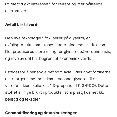
imidlertid økt interessen for renere og mer pålitelige
alternativer.
Avfall blir til verdi
Den nye teknologien fokuserer på glyserol, et
avfallsprodukt som skapes under biodieselproduksjon.
Det produseres store mengder glyserol på verdensbasis,
og mye av det har begrenset økonomisk verdi.
I stedet for å behandle det som avfall, designet forskerne
mikroorganismer som kan omdanne glyserol til et
verdifullt kjemikalie kalt 1,3-propandiol (1,3-PDO). Dette
stoffet er mye brukt i produkter som plast, kosmetikk,
belegg og tekstiler.
Genmodifisering og datasimuleringer