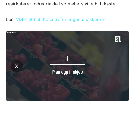
resirkulerer industriavfall som ellers ville blitt kastet.
Les:
VM-trøbbel! Katastrofen ingen snakker om