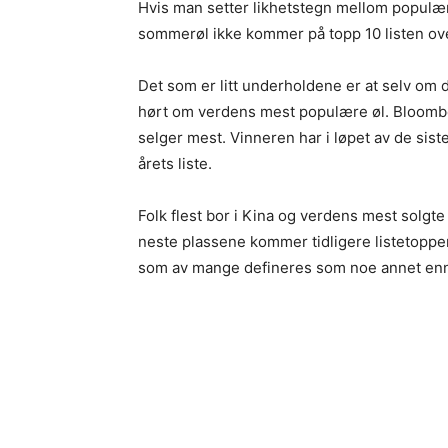
Hvis man setter likhetstegn mellom populær 
sommerøl ikke kommer på topp 10 listen ov
Det som er litt underholdene er at selv om 
hørt om verdens mest populære øl. Bloombe
selger mest. Vinneren har i løpet av de sist
årets liste.
Folk flest bor i Kina og verdens mest solgte
neste plassene kommer tidligere listetoppe
som av mange defineres som noe annet enn