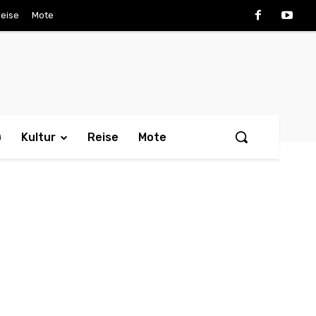
eise
Mote
ø
Kultur
Reise
Mote