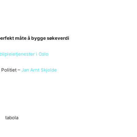
 perfekt måte å bygge søkeverdi
bilpleietjenester i Oslo
Politiet –
Jan Arnt Skjolde
tabola