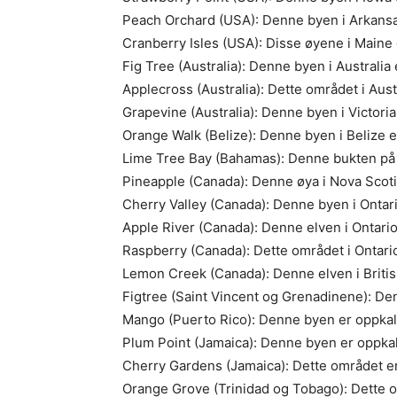
Peach Orchard (USA): Denne byen i Arkansas
Cranberry Isles (USA): Disse øyene i Maine 
Fig Tree (Australia): Denne byen i Australia 
Applecross (Australia): Dette området i Austr
Grapevine (Australia): Denne byen i Victoria,
Orange Walk (Belize): Denne byen i Belize er
Lime Tree Bay (Bahamas): Denne bukten på 
Pineapple (Canada): Denne øya i Nova Scotia
Cherry Valley (Canada): Denne byen i Ontari
Apple River (Canada): Denne elven i Ontario 
Raspberry (Canada): Dette området i Ontario
Lemon Creek (Canada): Denne elven i British
Figtree (Saint Vincent og Grenadinene): Den
Mango (Puerto Rico): Denne byen er oppkal
Plum Point (Jamaica): Denne byen er oppkal
Cherry Gardens (Jamaica): Dette området er
Orange Grove (Trinidad og Tobago): Dette om