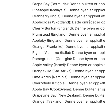
Grape Bay (Bermuda): Denne bukten er oppka
Pineapple (Malaysia): Denne byen er oppkal
Cranberry (India): Denne byen er oppkalt et
Applecross (Skottland): Dette området er opp
Cherry Burton (England): Denne byen er opp
Plumstead (England): Denne byen er oppkal
Appleby (England): Denne byen er oppkalt et
Orange (Frankrike): Denne byen er oppkalt e
Figline Valdarno (Italia): Denne byen er oppka
Pomegranate (Georgia): Denne byen er oppka
Apple Valley (Israel): Denne byen er oppkalt 
Orangeville (Sør-Afrika): Denne byen er oppk
Lime Acres (Namibia): Denne byen er oppkalt
Cherryfield (Etiopia): Denne byen er oppkalt
Apple Bay (Cookøyene): Denne bukten er opp
Grapevine Bay (New Zealand): Denne bukten 
Orange (Tyskland): Denne byen er oppkalt et