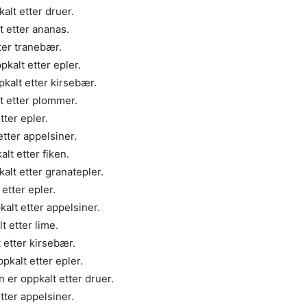
lt etter druer.
t etter ananas.
ter tranebær.
kalt etter epler.
kalt etter kirsebær.
t etter plommer.
ter epler.
tter appelsiner.
lt etter fiken.
lt etter granatepler.
etter epler.
alt etter appelsiner.
 etter lime.
 etter kirsebær.
kalt etter epler.
er oppkalt etter druer.
ter appelsiner.