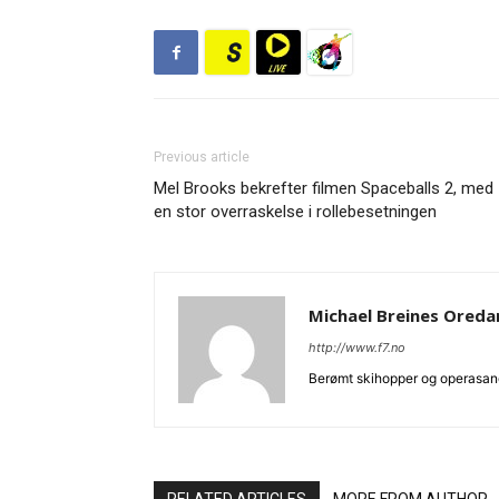
Previous article
Mel Brooks bekrefter filmen Spaceballs 2, med
en stor overraskelse i rollebesetningen
Michael Breines Ored
http://www.f7.no
Berømt skihopper og operasan