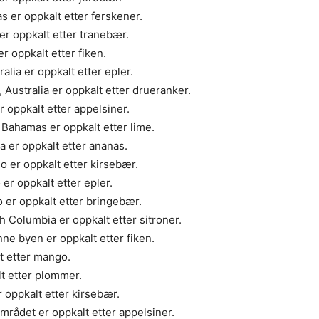
 er oppkalt etter ferskener.
er oppkalt etter tranebær.
er oppkalt etter fiken.
alia er oppkalt etter epler.
 Australia er oppkalt etter drueranker.
 oppkalt etter appelsiner.
Bahamas er oppkalt etter lime.
 er oppkalt etter ananas.
o er oppkalt etter kirsebær.
er oppkalt etter epler.
 er oppkalt etter bringebær.
 Columbia er oppkalt etter sitroner.
ne byen er oppkalt etter fiken.
t etter mango.
t etter plommer.
 oppkalt etter kirsebær.
rådet er oppkalt etter appelsiner.