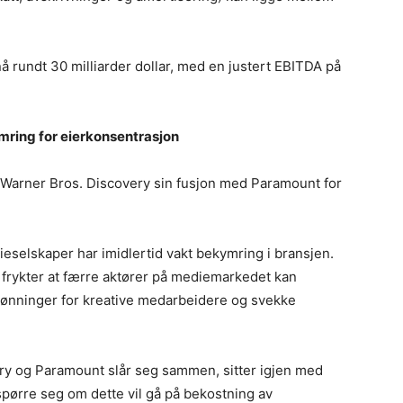
 rundt 30 milliarder dollar, med en justert EBITDA på
mring for eierkonsentrasjon
 i Warner Bros. Discovery sin fusjon med Paramount for
eselskaper har imidlertid vakt bekymring i bransjen.
 frykter at færre aktører på mediemarkedet kan
lønninger for kreative medarbeidere og svekke
ry og Paramount slår seg sammen, sitter igjen med
spørre seg om dette vil gå på bekostning av