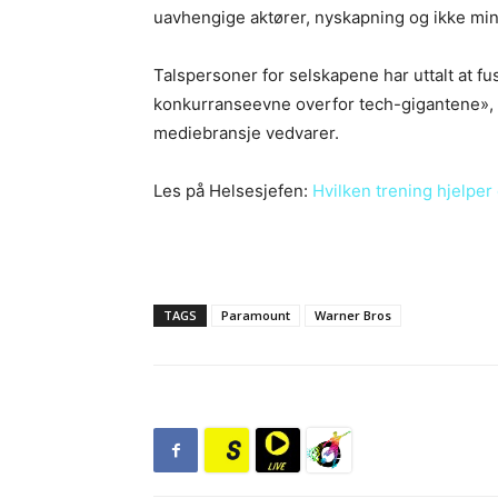
uavhengige aktører, nyskapning og ikke mins
Talspersoner for selskapene har uttalt at fu
konkurranseevne overfor tech-gigantene»,
mediebransje vedvarer.
Les på Helsesjefen:
Hvilken trening hjelper
TAGS
Paramount
Warner Bros