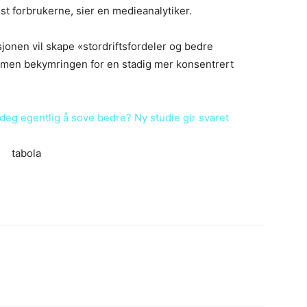
t forbrukerne, sier en medieanalytiker.
sjonen vil skape «stordriftsfordeler og bedre
 men bekymringen for en stadig mer konsentrert
 deg egentlig å sove bedre? Ny studie gir svaret
tabola