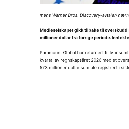
mens Warner Bros. Discovery-avtalen nær
Medieselskapet gikk tilbake til overskudd i
millioner dollar fra forrige periode. Inntekt
Paramount Global har returnert til lønnsom
kvartal av regnskapsåret 2026 med et oversku
573 millioner dollar som ble registrert i siste