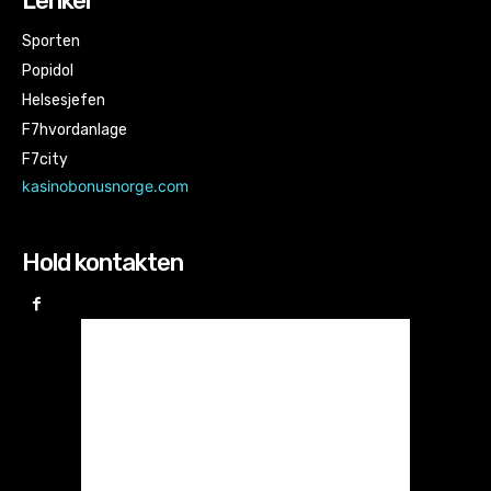
Lenker
Sporten
Popidol
Helsesjefen
F7hvordanlage
F7city
kasinobonusnorge.com
Hold kontakten