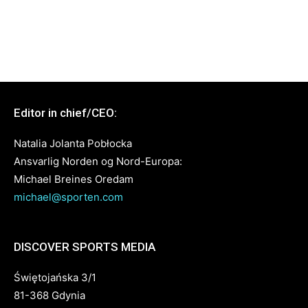
Editor in chief/CEO:
Natalia Jolanta Pobłocka
Ansvarlig Norden og Nord-Europa:
Michael Breines Oredam
michael@sporten.com
DISCOVER SPORTS MEDIA
Świętojańska 3/1
81-368 Gdynia