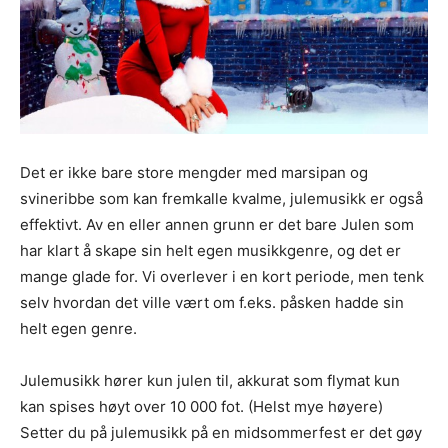
Det er ikke bare store mengder med marsipan og
svineribbe som kan fremkalle kvalme, julemusikk er også
effektivt. Av en eller annen grunn er det bare Julen som
har klart å skape sin helt egen musikkgenre, og det er
mange glade for. Vi overlever i en kort periode, men tenk
selv hvordan det ville vært om f.eks. påsken hadde sin
helt egen genre.
Julemusikk hører kun julen til, akkurat som flymat kun
kan spises høyt over 10 000 fot. (Helst mye høyere)
Setter du på julemusikk på en midsommerfest er det gøy