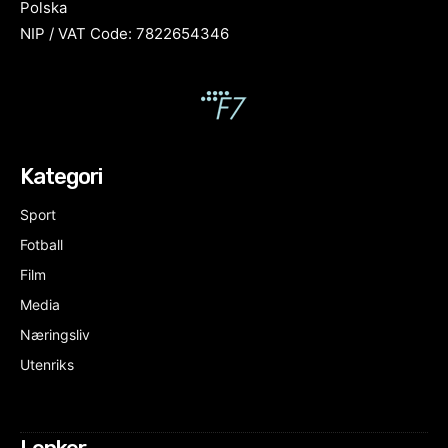
Polska
NIP / VAT Code: 7822654346
Kategori
Sport
Fotball
Film
Media
Næringsliv
Utenriks