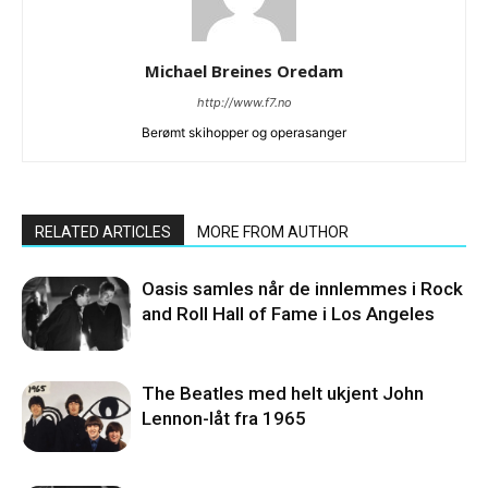
Michael Breines Oredam
http://www.f7.no
Berømt skihopper og operasanger
RELATED ARTICLES
MORE FROM AUTHOR
Oasis samles når de innlemmes i Rock
and Roll Hall of Fame i Los Angeles
The Beatles med helt ukjent John
Lennon-låt fra 1965