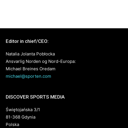
Editor in chief/CEO:
Natalia Jolanta Pobłocka
Ansvarlig Norden og Nord-Europa:
Michael Breines Oredam
michael@sporten.com
DISCOVER SPORTS MEDIA
Świętojańska 3/1
81-368 Gdynia
Polska