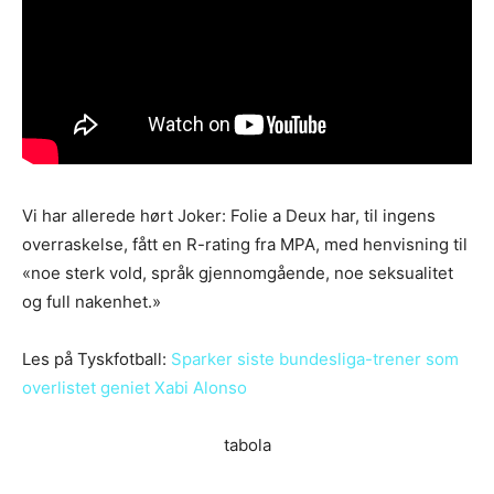
Vi har allerede hørt Joker: Folie a Deux har, til ingens
overraskelse, fått en R-rating fra MPA, med henvisning til
«noe sterk vold, språk gjennomgående, noe seksualitet
og full nakenhet.»
Les på Tyskfotball:
Sparker siste bundesliga-trener som
overlistet geniet Xabi Alonso
tabola