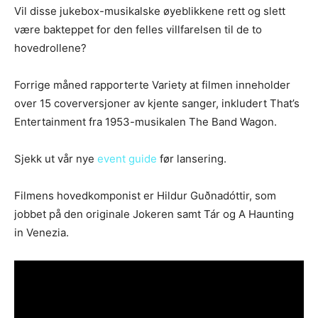
Vil disse jukebox-musikalske øyeblikkene rett og slett
være bakteppet for den felles villfarelsen til de to
hovedrollene?
Forrige måned rapporterte Variety at filmen inneholder
over 15 coverversjoner av kjente sanger, inkludert That’s
Entertainment fra 1953-musikalen The Band Wagon.
Sjekk ut vår nye
event guide
før lansering.
Filmens hovedkomponist er Hildur Guðnadóttir, som
jobbet på den originale Jokeren samt Tár og A Haunting
in Venezia.