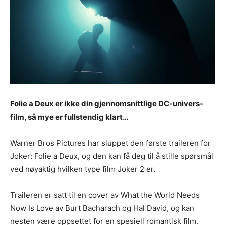
Folie a Deux er ikke din gjennomsnittlige DC-univers-
film, så mye er fullstendig klart…
Warner Bros Pictures har sluppet den første traileren for
Joker: Folie a Deux, og den kan få deg til å stille spørsmål
ved nøyaktig hvilken type film Joker 2 er.
Traileren er satt til en cover av What the World Needs
Now Is Love av Burt Bacharach og Hal David, og kan
nesten være oppsettet for en spesiell romantisk film.