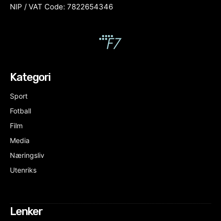
NIP / VAT Code: 7822654346
Kategori
Sport
Fotball
Film
Media
Næringsliv
Utenriks
Lenker