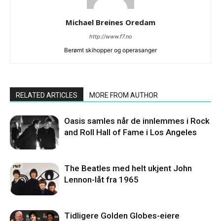
Michael Breines Oredam
http://www.f7.no
Berømt skihopper og operasanger
RELATED ARTICLES
MORE FROM AUTHOR
Oasis samles når de innlemmes i Rock
and Roll Hall of Fame i Los Angeles
The Beatles med helt ukjent John
Lennon-låt fra 1965
Tidligere Golden Globes-eiere