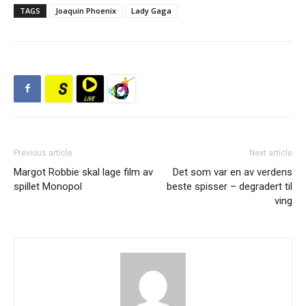
TAGS
Joaquin Phoenix
Lady Gaga
Previous article
Next article
Margot Robbie skal lage film av
Det som var en av verdens
spillet Monopol
beste spisser – degradert til
ving