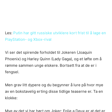
Les:
Putin har gitt russiske utviklere kort frist til å lage en
PlayStation- og Xbox-rival
Vi ser det spirende forholdet til Jokeren (Joaquin
Phoenix) og Harley Quinn (Lady Gaga), og et løfte om å
rømme sammen unge elskere. Bortsett fra at de er i
fengsel.
Men grav litt dypere og du begynner å lure på hvor mye
av en bokstavelig erting disse tidlige teaserne er. Ta en
klokke:
Mye av det vi har hørt om Joker: Folie a Deux er at det er