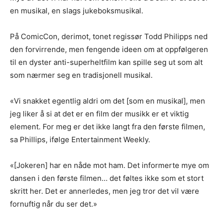
en musikal, en slags jukeboksmusikal.
På ComicCon, derimot, tonet regissør Todd Philipps ned
den forvirrende, men fengende ideen om at oppfølgeren
til en dyster anti-superheltfilm kan spille seg ut som alt
som nærmer seg en tradisjonell musikal.
«Vi snakket egentlig aldri om det [som en musikal], men
jeg liker å si at det er en film der musikk er et viktig
element. For meg er det ikke langt fra den første filmen,
sa Phillips, ifølge Entertainment Weekly.
«[Jokeren] har en nåde mot ham. Det informerte mye om
dansen i den første filmen… det føltes ikke som et stort
skritt her. Det er annerledes, men jeg tror det vil være
fornuftig når du ser det.»