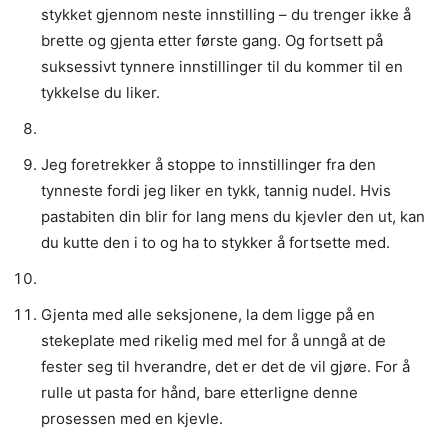
stykket gjennom neste innstilling – du trenger ikke å
brette og gjenta etter første gang. Og fortsett på
suksessivt tynnere innstillinger til du kommer til en
tykkelse du liker.
Jeg foretrekker å stoppe to innstillinger fra den
tynneste fordi jeg liker en tykk, tannig nudel. Hvis
pastabiten din blir for lang mens du kjevler den ut, kan
du kutte den i to og ha to stykker å fortsette med.
Gjenta med alle seksjonene, la dem ligge på en
stekeplate med rikelig med mel for å unngå at de
fester seg til hverandre, det er det de vil gjøre. For å
rulle ut pasta for hånd, bare etterligne denne
prosessen med en kjevle.