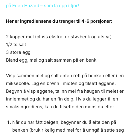
på Eden Hazard – som la opp i fjor!
Her er ingrediensene du trenger til 4-6 porsjoner:
2 kopper mel (pluss ekstra for støvbenk og utstyr)
1/2 ts salt
3 store egg
Bland egg, mel og salt sammen på en benk.
Visp sammen mel og salt enten rett på benken eller i en
miksebolle. Lag en brønn i midten og tilsett eggene.
Begynn å visp eggene, ta inn mel fra haugen til melet er
innlemmet og du har en fin deig. Hvis du legger til en
smaksingrediens, kan du tilsette den mens du elter.
Når du har fått deigen, begynner du å elte den på
benken (bruk rikelig med mel for å unngå å sette seg