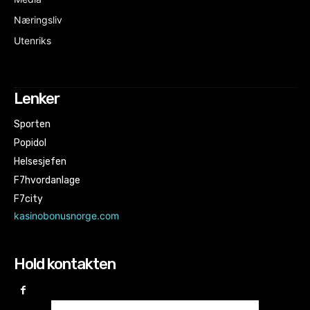
Næringsliv
Utenriks
Lenker
Sporten
Popidol
Helsesjefen
F7hvordanlage
F7city
kasinobonusnorge.com
Hold kontakten