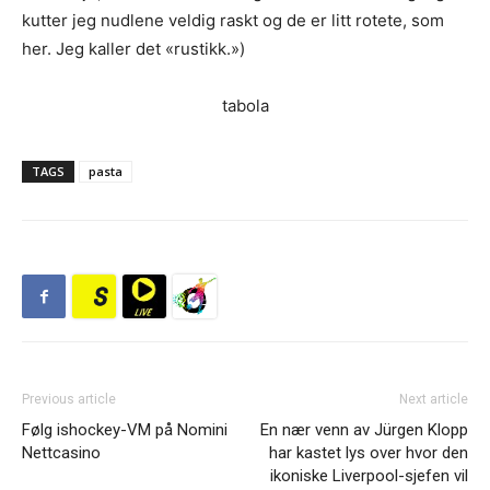
kutter jeg nudlene veldig raskt og de er litt rotete, som
her. Jeg kaller det «rustikk.»)
tabola
TAGS
pasta
Previous article
Next article
Følg ishockey-VM på Nomini
En nær venn av Jürgen Klopp
Nettcasino
har kastet lys over hvor den
ikoniske Liverpool-sjefen vil