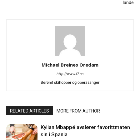
lande
Michael Breines Oredam
http://www.f7.no
Berømt skihopper og operasanger
RELATED ARTICLES
MORE FROM AUTHOR
Kylian Mbappé avslører favorittmaten
sin i Spania