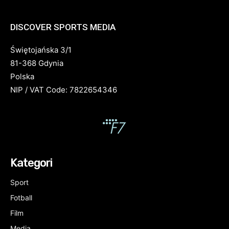
DISCOVER SPORTS MEDIA
Świętojańska 3/1
81-368 Gdynia
Polska
NIP / VAT Code: 7822654346
Kategori
Sport
Fotball
Film
Media