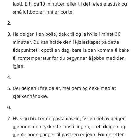
fast). Elt i ca 10 minutter, eller til det føles elastisk og
små luftbobler inni er borte.
Ha deigen i en bolle, dekk til og la hvile i minst 30
minutter. Du kan holde den i kjøleskapet på dette
tidspunktet i opptil en dag, bare la den komme tilbake
til romtemperatur før du begynner å jobbe med den
igjen.
Del deigen i fire deler, mel dem og dekk med et
kjøkkenhåndkle.
Hvis du bruker en pastamaskin, før en del av deigen
gjennom den tykkeste innstillingen, brett deigen og
gjenta noen ganger til pastaen er jevn. Før deretter