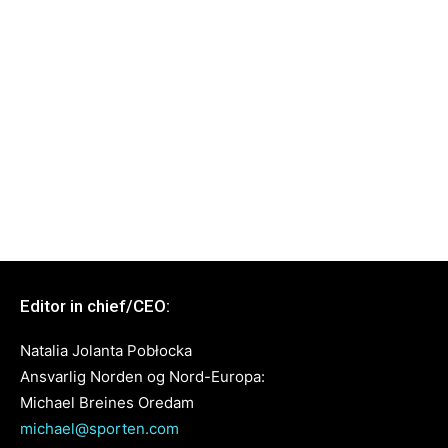
Editor in chief/CEO:
Natalia Jolanta Pobłocka
Ansvarlig Norden og Nord-Europa:
Michael Breines Oredam
michael@sporten.com