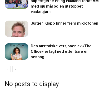
superstjerne Erling Haaland forlot VM
med sju mål og en utstoppet
vaskebjørn
Jürgen Klopp finner frem mikrofonen
Den australske versjonen av «The
Office» er lagt ned etter bare én
sesong
No posts to display