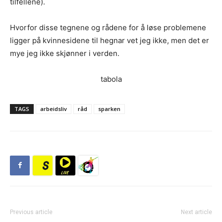
tilfellene).
Hvorfor disse tegnene og rådene for å løse problemene
ligger på kvinnesidene til hegnar vet jeg ikke, men det er
mye jeg ikke skjønner i verden.
tabola
TAGS
arbeidsliv
råd
sparken
Previous article
Next article