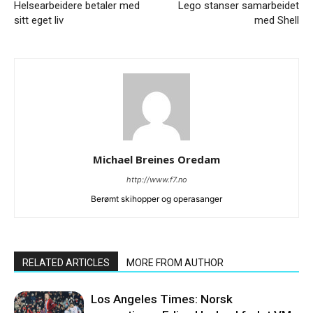
Helsearbeidere betaler med
Lego stanser samarbeidet
sitt eget liv
med Shell
Michael Breines Oredam
http://www.f7.no
Berømt skihopper og operasanger
RELATED ARTICLES
MORE FROM AUTHOR
Los Angeles Times: Norsk