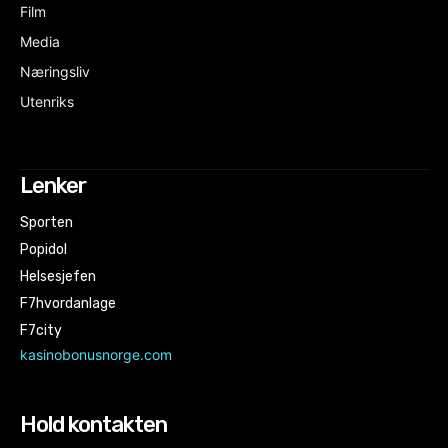
Film
Media
Næringsliv
Utenriks
Lenker
Sporten
Popidol
Helsesjefen
F7hvordanlage
F7city
kasinobonusnorge.com
Hold kontakten