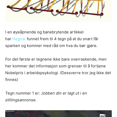
I en øyeåpnende og banebrytende artikkel
har
Hegnar
funnet frem til 4 tegn på at du snart får
sparken og kommer med råd om hva du bør gjøre.
For det første er tegnene ikke bare overraskende, men
her kommer det informasjon som grenser til å fortjene
Nobelpris i arbeidspsykologi. (Dessverre tror jeg ikke det
finnes)
Tegn nummer 1 er:
Jobben din er lagt ut i en
stillingsannonse.