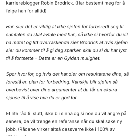
karriereblogger Robin Brodrick. (Har bestemt meg for å
følge han for alltid)
Han sier det er viktig at ikke sjefen for forberedt seg til
samtalen du skal avtale med han, så ikke si hvorfor du vil
ha møtet og litt overraskende sier Brodrick at hvis sjefen
sier du kommer til å gi deg sparken skal du si du har lyst
til å fortsette – Dette er en Gylden mulighet.
Spør hvorfor, og hvis det handler om resultatene dine, så
foreslå en plan for forbedring. Kanskje blir sjefen så
overbevist over dine argumenter at du får en ekstra
sjanse til å vise hva du er god for.
Et lite råd til slutt, ikke bli sinna og si noe du vil angre på
senere, de vil trenge en referanse når du skal søke ny
jobb. (Rådene virker altså dessverre ikke i 100% av