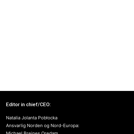
Editor in chief/CEO:
Natalia Jolanta Pobłocka
Ansvarlig Norden og Nord-Europa:
Michael Breines Oredam