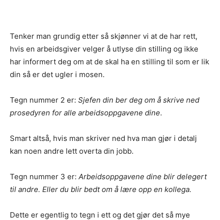
Tenker man grundig etter så skjønner vi at de har rett,
hvis en arbeidsgiver velger å utlyse din stilling og ikke
har informert deg om at de skal ha en stilling til som er lik
din så er det ugler i mosen.
Tegn nummer 2 er:
Sjefen din ber deg om å skrive ned
prosedyren for alle arbeidsoppgavene dine
.
Smart altså, hvis man skriver ned hva man gjør i detalj
kan noen andre lett overta din jobb.
Tegn nummer 3 er:
Arbeidsoppgavene dine blir delegert
til andre. Eller du blir bedt om å lære opp en kollega.
Dette er egentlig to tegn i ett og det gjør det så mye