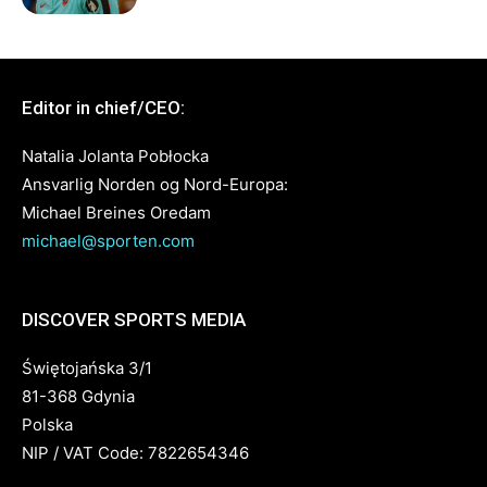
Editor in chief/CEO:
Natalia Jolanta Pobłocka
Ansvarlig Norden og Nord-Europa:
Michael Breines Oredam
michael@sporten.com
DISCOVER SPORTS MEDIA
Świętojańska 3/1
81-368 Gdynia
Polska
NIP / VAT Code: 7822654346