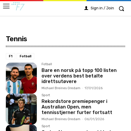
Sign in / Join
Tennis
F1
Fotball
Fotball
Bare en norsk på topp 100 listen
over verdens best betalte
idrettsutøvere
Michael Breines Oredam
-
17/01/2026
Sport
Rekordstore premiepenger i
Australian Open, men
tennisstjerner furter fortsatt
Michael Breines Oredam
-
06/01/2026
Sport