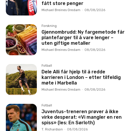
fått store penger
Michael Breines Oredam
-
08/08/2026
Forskning
Gjennombrudd: Ny fargemetode får
plantefarger til å vare lenger –
uten giftige metaller
Michael Breines Oredam
-
08/08/2026
Fotball
Dele Alli får hjelp til å redde
karrieren i London – etter tilfeldig
møte i Marbella
Michael Breines Oredam
-
08/08/2026
Fotball
Juventus-treneren prøver å ikke
virke desperat: «Vi mangler en ren
spiss» (les: En Sørloth)
T. Richardson
-
08/08/2026