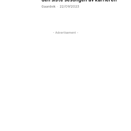
Gaardvik
-
22/09/2023
- Advertisement -