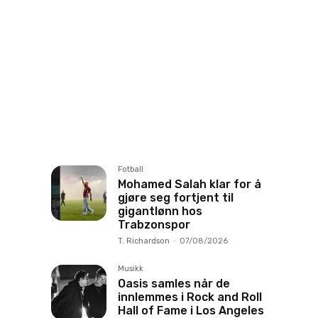
Fotball
Mohamed Salah klar for å
gjøre seg fortjent til
gigantlønn hos
Trabzonspor
T. Richardson
-
07/08/2026
Musikk
Oasis samles når de
innlemmes i Rock and Roll
Hall of Fame i Los Angeles