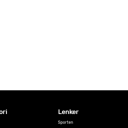
ori
Lenker
Sporten