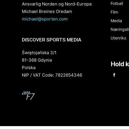
Fotball
Ansvarlig Norden og Nord-Europa:
Michael Breines Oredam
Film
michael@sporten.com
Media
Næringsli
Utenriks
DISCOVER SPORTS MEDIA
Świętojańska 3/1
81-368 Gdynia
Hold 
Polska
NIP / VAT Code: 7822654346