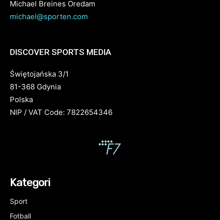
Michael Breines Oredam
michael@sporten.com
DISCOVER SPORTS MEDIA
Świętojańska 3/1
81-368 Gdynia
Polska
NIP / VAT Code: 7822654346
Kategori
Sport
Fotball