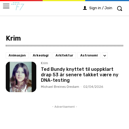
Sign in / Join
Krim
Animasjon
Arkeologi
Arkitektur
Astronomi
Krim
Ted Bundy knyttet til uoppklart
drap 53 år senere takket være ny
DNA-testing
Michael Breines Oredam
-
02/04/2026
- Advertisement -