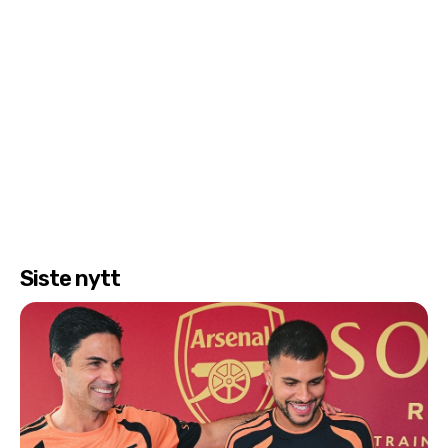
Siste nytt