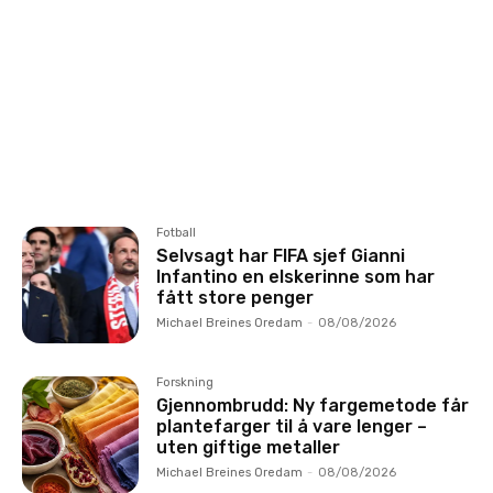
Fotball
Selvsagt har FIFA sjef Gianni
Infantino en elskerinne som har
fått store penger
Michael Breines Oredam
-
08/08/2026
Forskning
Gjennombrudd: Ny fargemetode får
plantefarger til å vare lenger –
uten giftige metaller
Michael Breines Oredam
-
08/08/2026