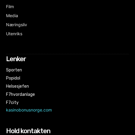
Film
Media
Næringsliv
Utenriks
Lenker
Sporten
Popidol
Helsesjefen
F7hvordanlage
F7city
kasinobonusnorge.com
Hold kontakten