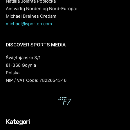
Natalia Jolanta Pobłocka
Ansvarlig Norden og Nord-Europa:
Michael Breines Oredam
michael@sporten.com
DISCOVER SPORTS MEDIA
Świętojańska 3/1
81-368 Gdynia
Polska
NIP / VAT Code: 7822654346
Kategori