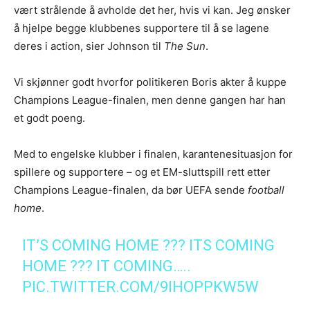
vært strålende å avholde det her, hvis vi kan. Jeg ønsker
å hjelpe begge klubbenes supportere til å se lagene
deres i action, sier Johnson til
The Sun
.
Vi skjønner godt hvorfor politikeren Boris akter å kuppe
Champions League-finalen, men denne gangen har han
et godt poeng.
Med to engelske klubber i finalen, karantenesituasjon for
spillere og supportere – og et EM-sluttspill rett etter
Champions League-finalen, da bør UEFA sende
football
home
.
IT’S COMING HOME ??? ITS COMING
HOME ??? IT COMING…..
PIC.TWITTER.COM/9IHOPPKW5W