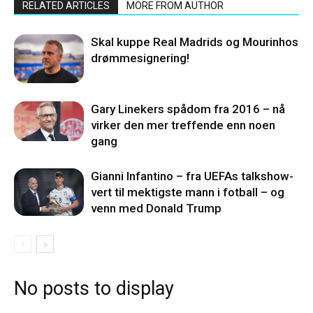
RELATED ARTICLES
MORE FROM AUTHOR
Skal kuppe Real Madrids og Mourinhos
drømmesignering!
Gary Linekers spådom fra 2016 – nå
virker den mer treffende enn noen
gang
Gianni Infantino – fra UEFAs talkshow-
vert til mektigste mann i fotball – og
venn med Donald Trump
No posts to display