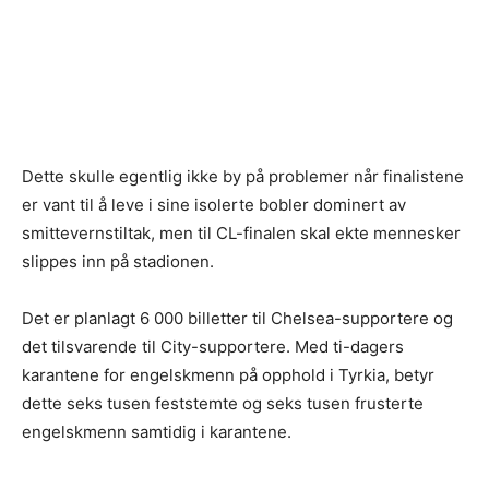
Dette skulle egentlig ikke by på problemer når finalistene
er vant til å leve i sine isolerte bobler dominert av
smittevernstiltak, men til CL-finalen skal ekte mennesker
slippes inn på stadionen.
Det er planlagt 6 000 billetter til Chelsea-supportere og
det tilsvarende til City-supportere. Med ti-dagers
karantene for engelskmenn på opphold i Tyrkia, betyr
dette seks tusen feststemte og seks tusen frusterte
engelskmenn samtidig i karantene.