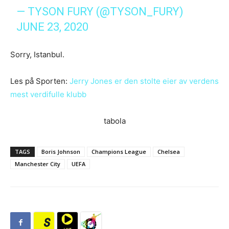
— TYSON FURY (@TYSON_FURY)
JUNE 23, 2020
Sorry, Istanbul.
Les på Sporten:
Jerry Jones er den stolte eier av verdens
mest verdifulle klubb
tabola
TAGS
Boris Johnson
Champions League
Chelsea
Manchester City
UEFA