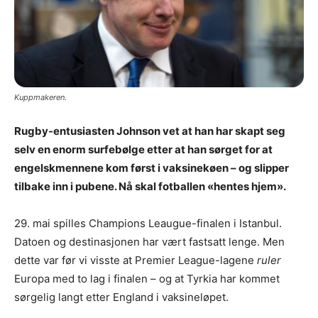
Kuppmakeren.
Rugby-entusiasten Johnson vet at han har skapt seg
selv en enorm surfebølge etter at han sørget for at
engelskmennene kom først i vaksinekøen – og slipper
tilbake inn i pubene. Nå skal fotballen «hentes hjem».
29. mai spilles Champions Leaugue-finalen i Istanbul.
Datoen og destinasjonen har vært fastsatt lenge. Men
dette var før vi visste at Premier League-lagene
ruler
Europa med to lag i finalen – og at Tyrkia har kommet
sørgelig langt etter England i vaksineløpet.