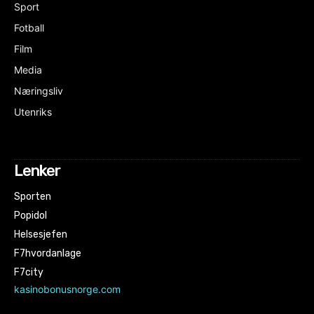
Sport
Fotball
Film
Media
Næringsliv
Utenriks
Lenker
Sporten
Popidol
Helsesjefen
F7hvordanlage
F7city
kasinobonusnorge.com