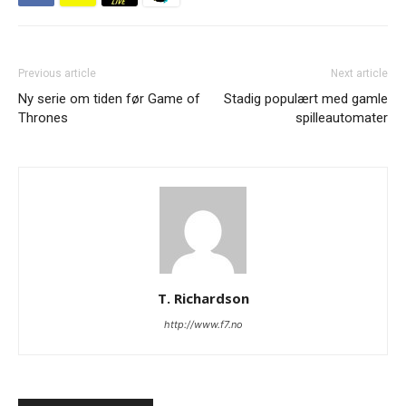
Previous article
Next article
Ny serie om tiden før Game of
Stadig populært med gamle
Thrones
spilleautomater
T. Richardson
http://www.f7.no