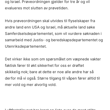
og Israel. Prøveordningen gjelder for tre år og vil
evalueres mot slutten av prøvetiden.
Hvis prøveordningen skal utvides til flyselskaper fra
andre land enn USA og Israel, må aktuelle land søke
Samferdselsdepartementet, som vil vurdere søknaden i
samarbeid med Justis- og beredskapsdepartementet og
Utenriksdepartementet.
Det virker ikke som om spørsmålet om væpnede vakter
faktisk fører til økt sikkerhet for oss er drøftet
skikkelig nok; bare at dette er noe alle andre har så
derfor må vi også. Større tilgang til våpen fører alltid til
mer vold og mer alvorlig vold.