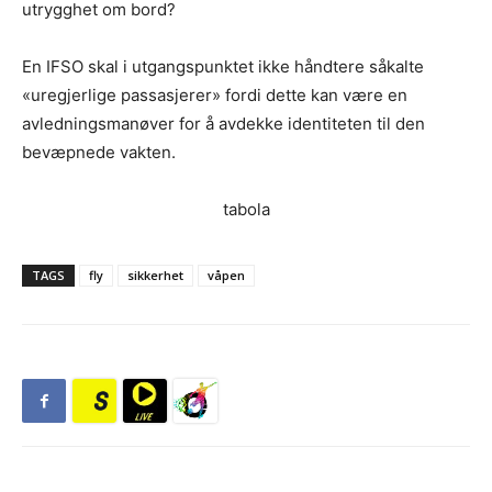
utrygghet om bord?
En IFSO skal i utgangspunktet ikke håndtere såkalte
«uregjerlige passasjerer» fordi dette kan være en
avledningsmanøver for å avdekke identiteten til den
bevæpnede vakten.
tabola
TAGS
fly
sikkerhet
våpen