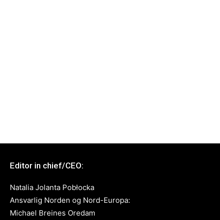
Editor in chief/CEO:
Natalia Jolanta Pobłocka
Ansvarlig Norden og Nord-Europa:
Michael Breines Oredam