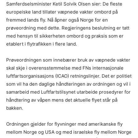
Samferdselsminister Ketil Solvik Olsen sier: De fleste
europeiske land tillater væpnede vakter ombord på
fremmed lands fly. Nå åpner også Norge for en
prøveordning med dette. Regjeringens beslutning er tatt
med hensyn til sikkerheten ombord og praksis som er
etablert i flytrafikken i flere land.
Prøveordningen som innebærer bruk av væpnede vakter
skal skje i overensstemmelse med FNs internasjonale
luftfartsorganisasjons (ICAO) retningslinjer. Det er politiet
som vil ha den daglige håndteringen av ordningen og vil i
samarbeid med Luftfartstilsynet utarbeide prosedyrer for
håndtering av våpen mens det aktuelle flyet står på
bakken.
Ordningen gjelder for flyvninger med amerikanske fly
mellom Norge og USA og med israelske fly mellom Norge