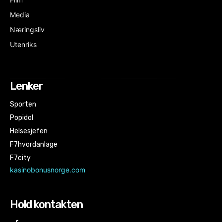
Media
Næringsliv
Utenriks
Lenker
Sporten
Popidol
Helsesjefen
F7hvordanlage
F7city
kasinobonusnorge.com
Hold kontakten