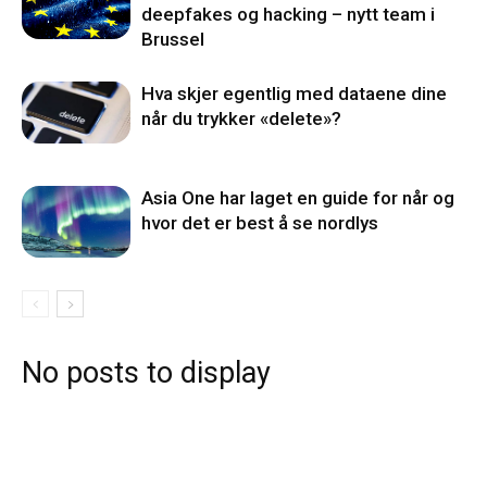
deepfakes og hacking – nytt team i
Brussel
Hva skjer egentlig med dataene dine
når du trykker «delete»?
Asia One har laget en guide for når og
hvor det er best å se nordlys
No posts to display