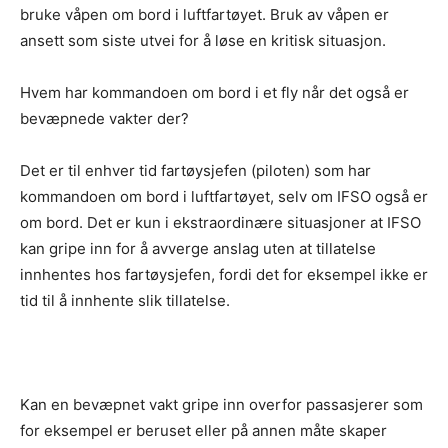
bruke våpen om bord i luftfartøyet. Bruk av våpen er
ansett som siste utvei for å løse en kritisk situasjon.
Hvem har kommandoen om bord i et fly når det også er
bevæpnede vakter der?
Det er til enhver tid fartøysjefen (piloten) som har
kommandoen om bord i luftfartøyet, selv om IFSO også er
om bord. Det er kun i ekstraordinære situasjoner at IFSO
kan gripe inn for å avverge anslag uten at tillatelse
innhentes hos fartøysjefen, fordi det for eksempel ikke er
tid til å innhente slik tillatelse.
Kan en bevæpnet vakt gripe inn overfor passasjerer som
for eksempel er beruset eller på annen måte skaper