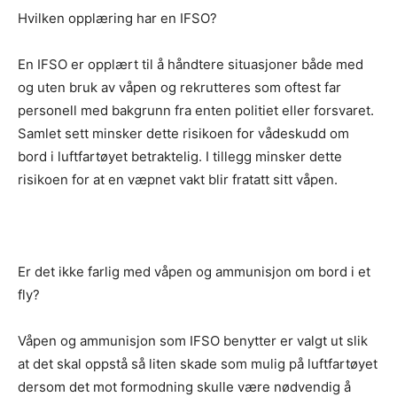
Hvilken opplæring har en IFSO?
En IFSO er opplært til å håndtere situasjoner både med
og uten bruk av våpen og rekrutteres som oftest far
personell med bakgrunn fra enten politiet eller forsvaret.
Samlet sett minsker dette risikoen for vådeskudd om
bord i luftfartøyet betraktelig. I tillegg minsker dette
risikoen for at en væpnet vakt blir fratatt sitt våpen.
Er det ikke farlig med våpen og ammunisjon om bord i et
fly?
Våpen og ammunisjon som IFSO benytter er valgt ut slik
at det skal oppstå så liten skade som mulig på luftfartøyet
dersom det mot formodning skulle være nødvendig å