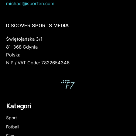
michael@sporten.com
DISCOVER SPORTS MEDIA
Świętojańska 3/1
81-368 Gdynia
Polska
NIP / VAT Code: 7822654346
Kategori
Sport
Fotball
Film