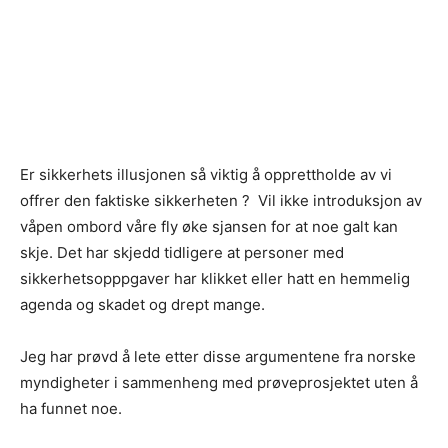
Er sikkerhets illusjonen så viktig å opprettholde av vi
offrer den faktiske sikkerheten ? Vil ikke introduksjon av
våpen ombord våre fly øke sjansen for at noe galt kan
skje. Det har skjedd tidligere at personer med
sikkerhetsopppgaver har klikket eller hatt en hemmelig
agenda og skadet og drept mange.
Jeg har prøvd å lete etter disse argumentene fra norske
myndigheter i sammenheng med prøveprosjektet uten å
ha funnet noe.