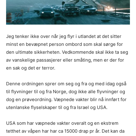
Jeg tenker ikke over når jeg flyr i utlandet at det sitter
minst en bevæpnet person ombord som skal sørge for
den ultimate sikkerheten. Vedkommende skal ikke ta seg
av vanskelige passasjerer eller småting, men er der for
en sak og det er terror.
Denne ordningen sprer om seg og fra og med idag også
til flyvninger til og fra Norge, dog ikke alle flyvninger og
dog en prøveordning. Væpnede vakter blir nå innført for
utenlanske flyselskaper til og fra Israel og USA.
USA som har væpnede vakter overalt og en ekstrem
tetthet av våpen har har ca 15000 drap pr år. Det kan da