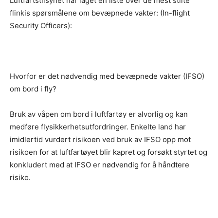
Luftfartstilsynet har laget en liste over de mest stilte
flinkis spørsmålene om bevæpnede vakter: (In-flight
Security Officers):
Hvorfor er det nødvendig med bevæpnede vakter (IFSO)
om bord i fly?
Bruk av våpen om bord i luftfartøy er alvorlig og kan
medføre flysikkerhetsutfordringer. Enkelte land har
imidlertid vurdert risikoen ved bruk av IFSO opp mot
risikoen for at luftfartøyet blir kapret og forsøkt styrtet og
konkludert med at IFSO er nødvendig for å håndtere
risiko.