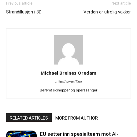
Previous article
Next article
Strandillusjon i 3D
Verden er utrolig vakker
Michael Breines Oredam
http://www.f7.no
Berømt skihopper og operasanger
RELATED ARTICLES
MORE FROM AUTHOR
EU setter inn spesialteam mot AI-