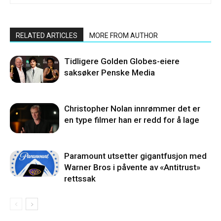
RELATED ARTICLES
MORE FROM AUTHOR
Tidligere Golden Globes-eiere
saksøker Penske Media
Christopher Nolan innrømmer det er
en type filmer han er redd for å lage
Paramount utsetter gigantfusjon med
Warner Bros i påvente av «Antitrust»
rettssak