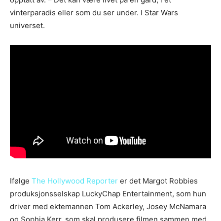
vinterparadis eller som du ser under. I Star Wars
universet.
Ifølge
The Hollywood Reporter
er det Margot Robbies
produksjonsselskap LuckyChap Entertainment, som hun
driver med ektemannen Tom Ackerley, Josey McNamara
og Sophia Kerr, som skal produsere filmen sammen med