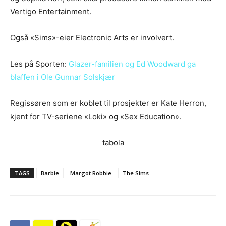
Vertigo Entertainment.
Også «Sims»-eier Electronic Arts er involvert.
Les på Sporten:
Glazer-familien og Ed Woodward ga
blaffen i Ole Gunnar Solskjær
Regissøren som er koblet til prosjekter er Kate Herron,
kjent for TV-seriene «Loki» og «Sex Education».
tabola
TAGS
Barbie
Margot Robbie
The Sims