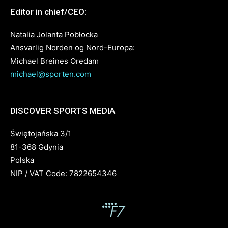
Editor in chief/CEO:
Natalia Jolanta Pobłocka
Ansvarlig Norden og Nord-Europa:
Michael Breines Oredam
michael@sporten.com
DISCOVER SPORTS MEDIA
Świętojańska 3/1
81-368 Gdynia
Polska
NIP / VAT Code: 7822654346