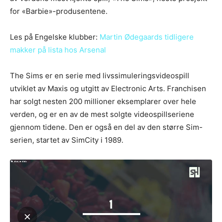
for «Barbie»-produsentene.
Les på Engelske klubber:
Martin Ødegaards tidligere
makker på lista hos Arsenal
The Sims er en serie med livssimuleringsvideospill
utviklet av Maxis og utgitt av Electronic Arts. Franchisen
har solgt nesten 200 millioner eksemplarer over hele
verden, og er en av de mest solgte videospillseriene
gjennom tidene. Den er også en del av den større Sim-
serien, startet av SimCity i 1989.