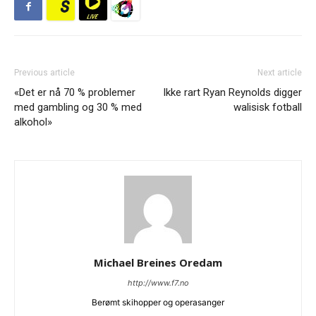
Previous article
Next article
«Det er nå 70 % problemer
Ikke rart Ryan Reynolds digger
med gambling og 30 % med
walisisk fotball
alkohol»
Michael Breines Oredam
http://www.f7.no
Berømt skihopper og operasanger