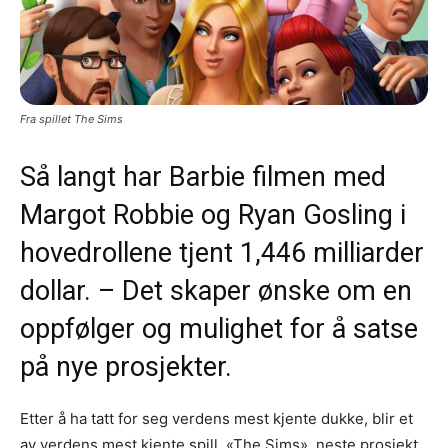
Fra spillet The Sims
Så langt har Barbie filmen med
Margot Robbie og Ryan Gosling i
hovedrollene tjent 1,446 milliarder
dollar. – Det skaper ønske om en
oppfølger og mulighet for å satse
på nye prosjekter.
Etter å ha tatt for seg verdens mest kjente dukke, blir et
av verdens mest kjente spill, «The Sims», neste prosjekt