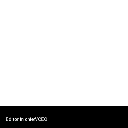
Editor in chief/CEO: