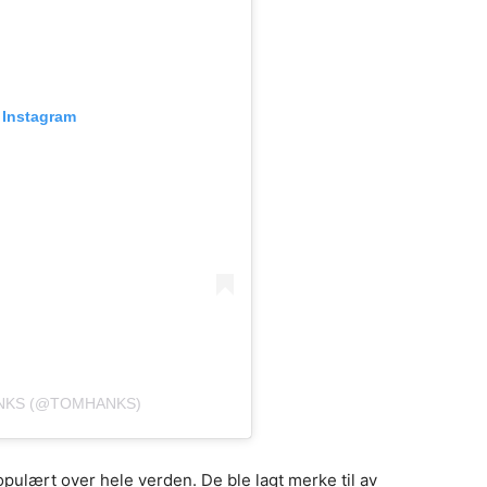
 Instagram
ANKS (@TOMHANKS)
opulært over hele verden. De ble lagt merke til av