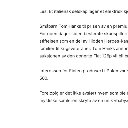
Les: Et italiensk selskap lager et elektrisk k
Småbarn Tom Hanks til prisen av en premiu
For noen dager siden bestemte skuespilleren
stiftelsen som en del av Hidden Heroes-kam
familier til krigsveteraner. Tom Hanks ann
auksjonen av den donerte Fiat 126p vil bli br
Interessen for Fiaten produsert i Polen var
500.
Foreløpig er det ikke avslørt hvem som ble 
mystiske samleren skryte av en unik «baby»