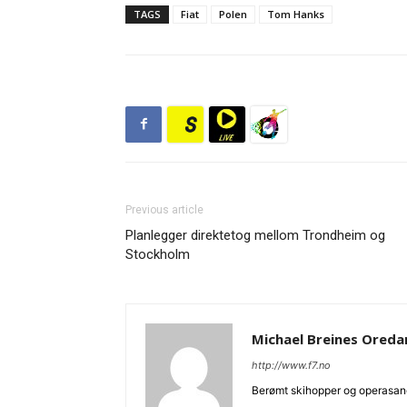
TAGS
Fiat
Polen
Tom Hanks
Previous article
Planlegger direktetog mellom Trondheim og
Stockholm
Michael Breines Ored
http://www.f7.no
Berømt skihopper og operasan