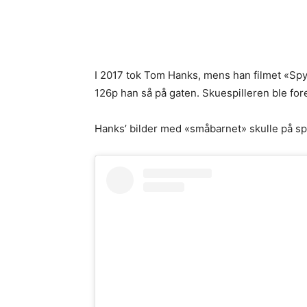
I 2017 tok Tom Hanks, mens han filmet «Spy 
126p han så på gaten. Skuespilleren ble fore
Hanks’ bilder med «småbarnet» skulle på spø