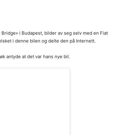
Bridge» i Budapest, bilder av seg selv med en Fiat
lsket i denne bilen og delte den på Internett.
k antyde at det var hans nye bil.