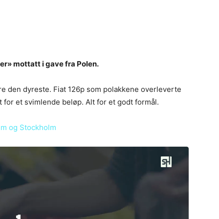
er» mottatt i gave fra Polen.
ære den dyreste. Fiat 126p som polakkene overleverte
 for et svimlende beløp. Alt for et godt formål.
im og Stockholm