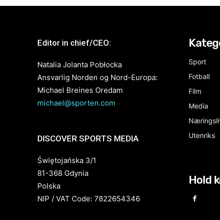
Kateg
Editor in chief/CEO:
Sport
Natalia Jolanta Pobłocka
Fotball
Ansvarlig Norden og Nord-Europa:
Michael Breines Oredam
Film
michael@sporten.com
Media
Næringsli
Utenriks
DISCOVER SPORTS MEDIA
Świętojańska 3/1
81-368 Gdynia
Hold 
Polska
NIP / VAT Code: 7822654346