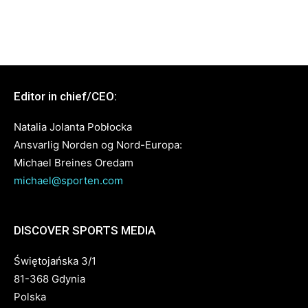
Editor in chief/CEO:
Natalia Jolanta Pobłocka
Ansvarlig Norden og Nord-Europa:
Michael Breines Oredam
michael@sporten.com
DISCOVER SPORTS MEDIA
Świętojańska 3/1
81-368 Gdynia
Polska