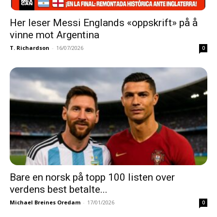
Her leser Messi Englands «oppskrift» på å
vinne mot Argentina
T. Richardson
-
16/07/2026
0
Bare en norsk på topp 100 listen over
verdens best betalte...
Michael Breines Oredam
-
17/01/2026
0