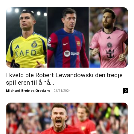
I kveld ble Robert Lewandowski den tredje
spilleren til å nå...
Michael Breines Oredam
-
26/11/2024
0