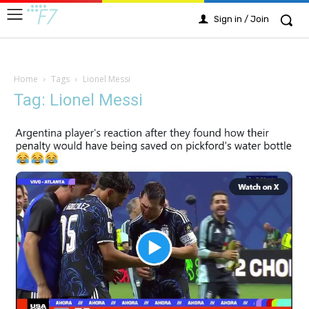
Sign in / Join
Home
Tags
Lionel Messi
Tag: Lionel Messi