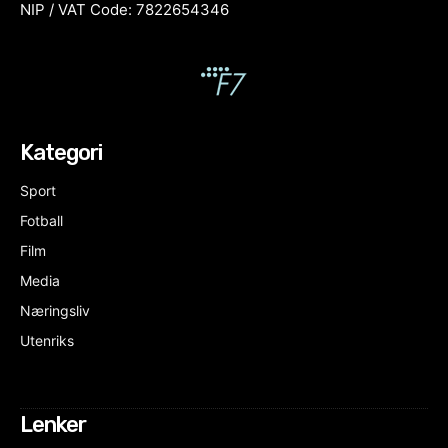
NIP / VAT Code: 7822654346
Kategori
Sport
Fotball
Film
Media
Næringsliv
Utenriks
Lenker