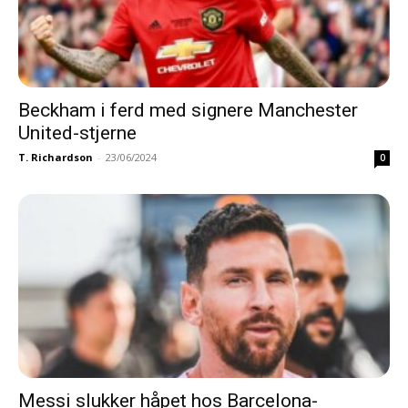
Beckham i ferd med signere Manchester
United-stjerne
T. Richardson
-
23/06/2024
0
Messi slukker håpet hos Barcelona-