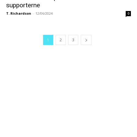
supporterne
T. Richardson
-
12/06/2024
0
1
2
3