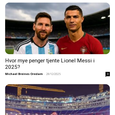
Hvor mye penger tjente Lionel Messi i
2025?
Michael Breines Oredam
-
28/12/2025
0