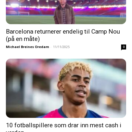
Barcelona returnerer endelig til Camp Nou
(på en måte)
Michael Breines Oredam
-
11/11/2025
0
10 fotballspillere som drar inn mest cash i