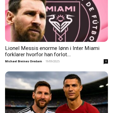
Lionel Messis enorme lønn i Inter Miami
forklarer hvorfor han forlot...
Michael Breines Oredam
-
19/09/2025
0