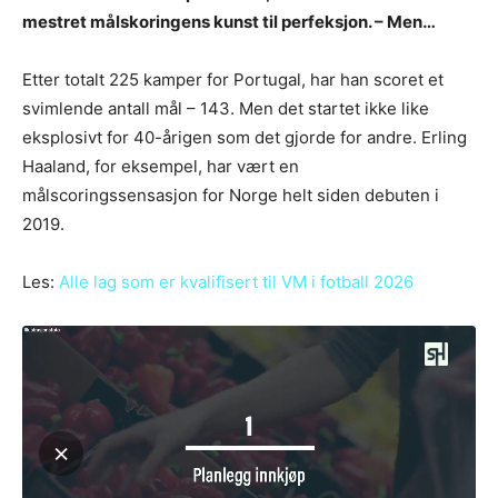
mestret målskoringens kunst til perfeksjon. – Men…
Etter totalt 225 kamper for Portugal, har han scoret et
svimlende antall mål – 143. Men det startet ikke like
eksplosivt for 40-årigen som det gjorde for andre. Erling
Haaland, for eksempel, har vært en
målscoringssensasjon for Norge helt siden debuten i
2019.
Les:
Alle lag som er kvalifisert til VM i fotball 2026