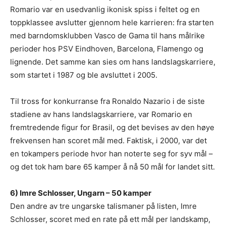
Romario var en usedvanlig ikonisk spiss i feltet og en
toppklassee avslutter gjennom hele karrieren: fra starten
med barndomsklubben Vasco de Gama til hans målrike
perioder hos PSV Eindhoven, Barcelona, Flamengo og
lignende. Det samme kan sies om hans landslagskarriere,
som startet i 1987 og ble avsluttet i 2005.
Til tross for konkurranse fra Ronaldo Nazario i de siste
stadiene av hans landslagskarriere, var Romario en
fremtredende figur for Brasil, og det bevises av den høye
frekvensen han scoret mål med. Faktisk, i 2000, var det
en tokampers periode hvor han noterte seg for syv mål –
og det tok ham bare 65 kamper å nå 50 mål for landet sitt.
6) Imre Schlosser, Ungarn – 50 kamper
Den andre av tre ungarske talismaner på listen, Imre
Schlosser, scoret med en rate på ett mål per landskamp,