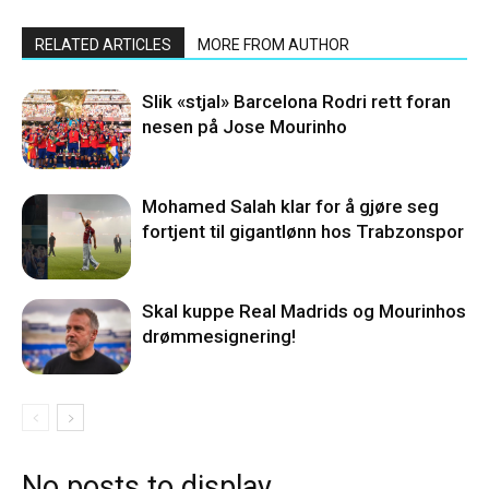
RELATED ARTICLES
MORE FROM AUTHOR
Slik «stjal» Barcelona Rodri rett foran
nesen på Jose Mourinho
Mohamed Salah klar for å gjøre seg
fortjent til gigantlønn hos Trabzonspor
Skal kuppe Real Madrids og Mourinhos
drømmesignering!
No posts to display