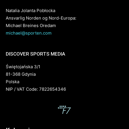
Natalia Jolanta Pobłocka
Ansvarlig Norden og Nord-Europa:
Michael Breines Oredam
michael@sporten.com
DISCOVER SPORTS MEDIA
Świętojańska 3/1
81-368 Gdynia
Polska
NIP / VAT Code: 7822654346