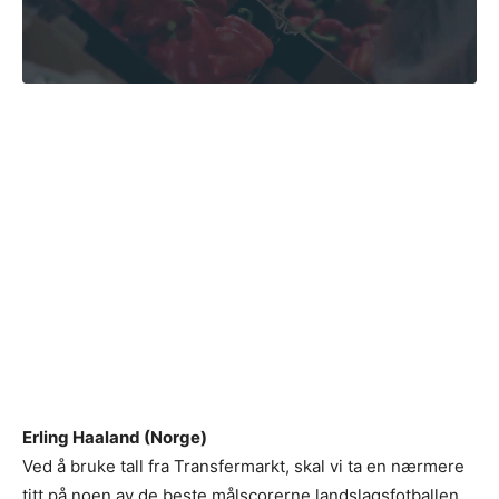
Erling Haaland (Norge)
Ved å bruke tall fra Transfermarkt, skal vi ta en nærmere
titt på noen av de beste målscorerne landslagsfotballen