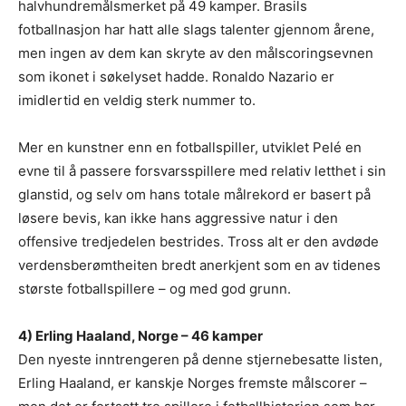
halvhundremålsmerket på 49 kamper. Brasils
fotballnasjon har hatt alle slags talenter gjennom årene,
men ingen av dem kan skryte av den målscoringsevnen
som ikonet i søkelyset hadde. Ronaldo Nazario er
imidlertid en veldig sterk nummer to.
Mer en kunstner enn en fotballspiller, utviklet Pelé en
evne til å passere forsvarsspillere med relativ letthet i sin
glanstid, og selv om hans totale målrekord er basert på
løsere bevis, kan ikke hans aggressive natur i den
offensive tredjedelen bestrides. Tross alt er den avdøde
verdensberømtheiten bredt anerkjent som en av tidenes
største fotballspillere – og med god grunn.
4) Erling Haaland, Norge – 46 kamper
Den nyeste inntrengeren på denne stjernebesatte listen,
Erling Haaland, er kanskje Norges fremste målscorer –