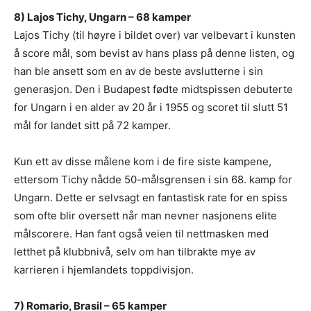
8) Lajos Tichy, Ungarn – 68 kamper
Lajos Tichy (til høyre i bildet over) var velbevart i kunsten
å score mål, som bevist av hans plass på denne listen, og
han ble ansett som en av de beste avslutterne i sin
generasjon. Den i Budapest fødte midtspissen debuterte
for Ungarn i en alder av 20 år i 1955 og scoret til slutt 51
mål for landet sitt på 72 kamper.
Kun ett av disse målene kom i de fire siste kampene,
ettersom Tichy nådde 50-målsgrensen i sin 68. kamp for
Ungarn. Dette er selvsagt en fantastisk rate for en spiss
som ofte blir oversett når man nevner nasjonens elite
målscorere. Han fant også veien til nettmasken med
letthet på klubbnivå, selv om han tilbrakte mye av
karrieren i hjemlandets toppdivisjon.
7) Romario, Brasil – 65 kamper