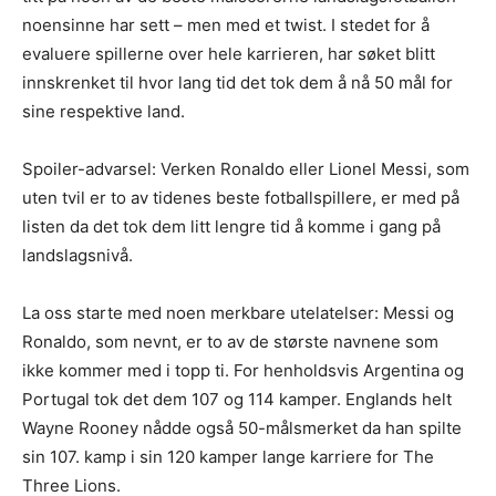
noensinne har sett – men med et twist. I stedet for å
evaluere spillerne over hele karrieren, har søket blitt
innskrenket til hvor lang tid det tok dem å nå 50 mål for
sine respektive land.
Spoiler-advarsel: Verken Ronaldo eller Lionel Messi, som
uten tvil er to av tidenes beste fotballspillere, er med på
listen da det tok dem litt lengre tid å komme i gang på
landslagsnivå.
La oss starte med noen merkbare utelatelser: Messi og
Ronaldo, som nevnt, er to av de største navnene som
ikke kommer med i topp ti. For henholdsvis Argentina og
Portugal tok det dem 107 og 114 kamper. Englands helt
Wayne Rooney nådde også 50-målsmerket da han spilte
sin 107. kamp i sin 120 kamper lange karriere for The
Three Lions.