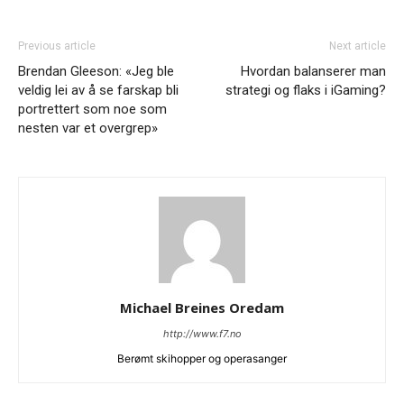
Previous article
Next article
Brendan Gleeson: «Jeg ble
Hvordan balanserer man
veldig lei av å se farskap bli
strategi og flaks i iGaming?
portrettert som noe som
nesten var et overgrep»
Michael Breines Oredam
http://www.f7.no
Berømt skihopper og operasanger