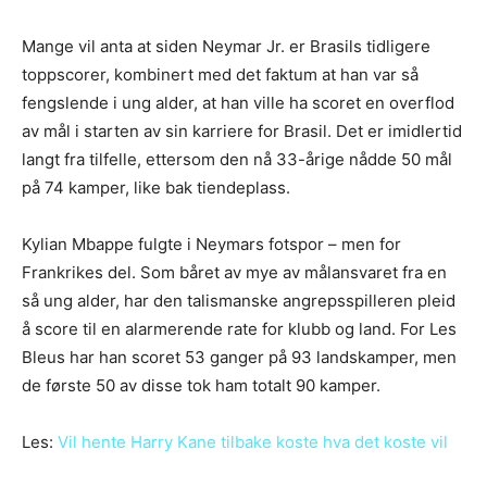
Mange vil anta at siden Neymar Jr. er Brasils tidligere
toppscorer, kombinert med det faktum at han var så
fengslende i ung alder, at han ville ha scoret en overflod
av mål i starten av sin karriere for Brasil. Det er imidlertid
langt fra tilfelle, ettersom den nå 33-årige nådde 50 mål
på 74 kamper, like bak tiendeplass.
Kylian Mbappe fulgte i Neymars fotspor – men for
Frankrikes del. Som båret av mye av målansvaret fra en
så ung alder, har den talismanske angrepsspilleren pleid
å score til en alarmerende rate for klubb og land. For Les
Bleus har han scoret 53 ganger på 93 landskamper, men
de første 50 av disse tok ham totalt 90 kamper.
Les:
Vil hente Harry Kane tilbake koste hva det koste vil