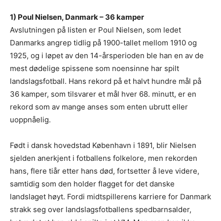
1) Poul Nielsen, Danmark – 36 kamper
Avslutningen på listen er Poul Nielsen, som ledet
Danmarks angrep tidlig på 1900-tallet mellom 1910 og
1925, og i løpet av den 14-årsperioden ble han en av de
mest dødelige spissene som noensinne har spilt
landslagsfotball. Hans rekord på et halvt hundre mål på
36 kamper, som tilsvarer et mål hver 68. minutt, er en
rekord som av mange anses som enten ubrutt eller
uoppnåelig.
Født i dansk hovedstad København i 1891, blir Nielsen
sjelden anerkjent i fotballens folkelore, men rekorden
hans, flere tiår etter hans død, fortsetter å leve videre,
samtidig som den holder flagget for det danske
landslaget høyt. Fordi midtspillerens karriere for Danmark
strakk seg over landslagsfotballens spedbarnsalder,