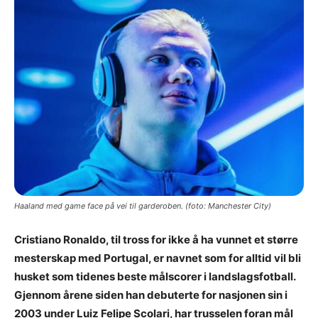
Haaland med game face på vei til garderoben. (foto: Manchester City)
Cristiano Ronaldo, til tross for ikke å ha vunnet et større
mesterskap med Portugal, er navnet som for alltid vil bli
husket som tidenes beste målscorer i landslagsfotball.
Gjennom årene siden han debuterte for nasjonen sin i
2003 under Luiz Felipe Scolari, har trusselen foran mål