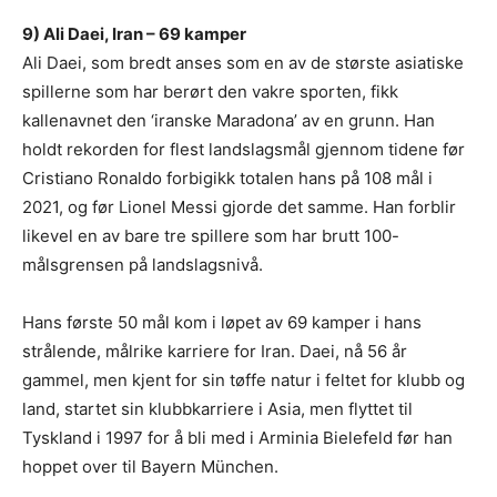
9) Ali Daei, Iran – 69 kamper
Ali Daei, som bredt anses som en av de største asiatiske
spillerne som har berørt den vakre sporten, fikk
kallenavnet den ‘iranske Maradona’ av en grunn. Han
holdt rekorden for flest landslagsmål gjennom tidene før
Cristiano Ronaldo forbigikk totalen hans på 108 mål i
2021, og før Lionel Messi gjorde det samme. Han forblir
likevel en av bare tre spillere som har brutt 100-
målsgrensen på landslagsnivå.
Hans første 50 mål kom i løpet av 69 kamper i hans
strålende, målrike karriere for Iran. Daei, nå 56 år
gammel, men kjent for sin tøffe natur i feltet for klubb og
land, startet sin klubbkarriere i Asia, men flyttet til
Tyskland i 1997 for å bli med i Arminia Bielefeld før han
hoppet over til Bayern München.