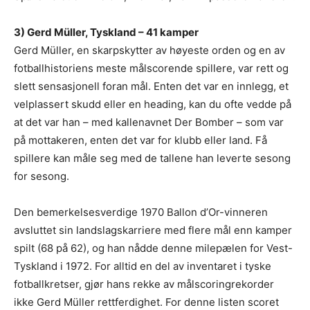
3) Gerd Müller, Tyskland – 41 kamper
Gerd Müller, en skarpskytter av høyeste orden og en av
fotballhistoriens meste målscorende spillere, var rett og
slett sensasjonell foran mål. Enten det var en innlegg, et
velplassert skudd eller en heading, kan du ofte vedde på
at det var han – med kallenavnet Der Bomber – som var
på mottakeren, enten det var for klubb eller land. Få
spillere kan måle seg med de tallene han leverte sesong
for sesong.
Den bemerkelsesverdige 1970 Ballon d’Or-vinneren
avsluttet sin landslagskarriere med flere mål enn kamper
spilt (68 på 62), og han nådde denne milepælen for Vest-
Tyskland i 1972. For alltid en del av inventaret i tyske
fotballkretser, gjør hans rekke av målscoringrekorder
ikke Gerd Müller rettferdighet. For denne listen scoret