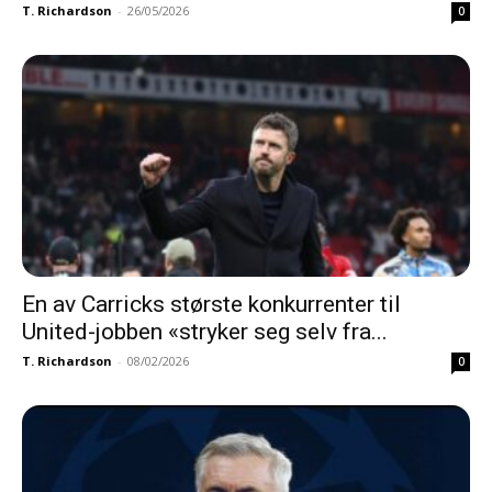
T. Richardson
-
26/05/2026
0
En av Carricks største konkurrenter til
United-jobben «stryker seg selv fra...
T. Richardson
-
08/02/2026
0