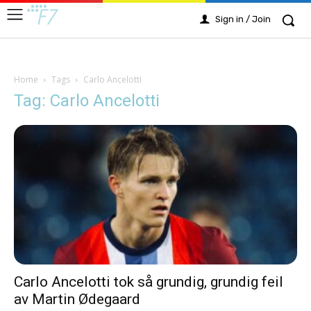
Sign in / Join
Home
Tags
Carlo Ancelotti
Tag: Carlo Ancelotti
Carlo Ancelotti tok så grundig, grundig feil
av Martin Ødegaard