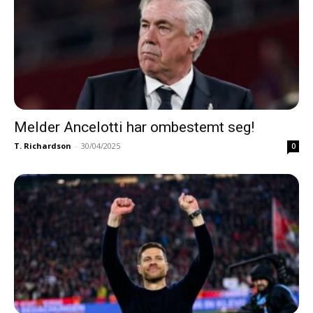
Melder Ancelotti har ombestemt seg!
T. Richardson
-
30/04/2025
0