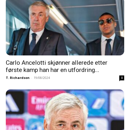
Carlo Ancelotti skjønner allerede etter
første kamp han har en utfordring...
T. Richardson
-
19/08/2024
0