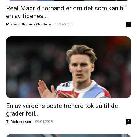
Real Madrid forhandler om det som kan bli
en av tidenes...
Michael Breines Oredam
-
19/04/2025
0
En av verdens beste trenere tok så til de
grader feil...
T. Richardson
-
09/04/2025
0