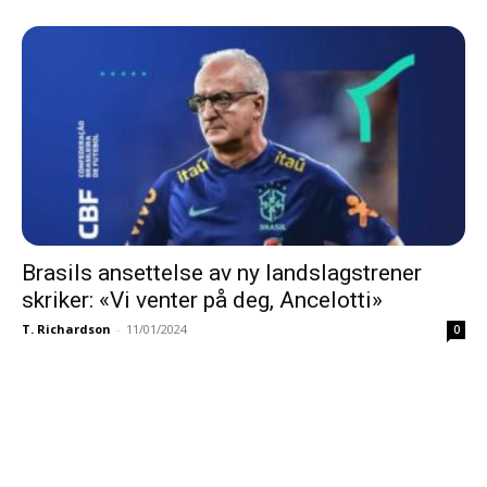
Brasils ansettelse av ny landslagstrener
skriker: «Vi venter på deg, Ancelotti»
T. Richardson
-
11/01/2024
0