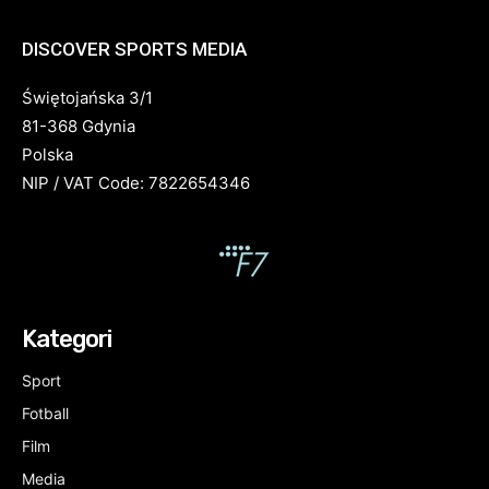
DISCOVER SPORTS MEDIA
Świętojańska 3/1
81-368 Gdynia
Polska
NIP / VAT Code: 7822654346
Kategori
Sport
Fotball
Film
Media