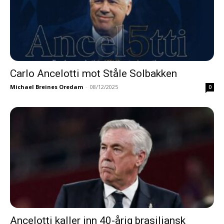
Carlo Ancelotti mot Ståle Solbakken
Michael Breines Oredam
-
08/12/2025
0
Ancelotti kaller inn 40-årig brasiliansk