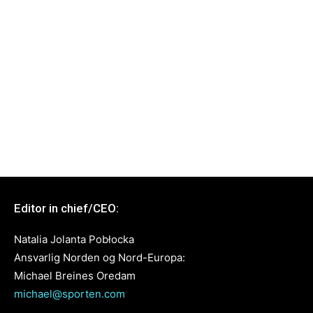
Editor in chief/CEO:
Natalia Jolanta Pobłocka
Ansvarlig Norden og Nord-Europa:
Michael Breines Oredam
michael@sporten.com