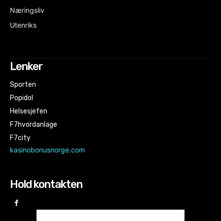
Næringsliv
Utenriks
Lenker
Sporten
Popidol
Helsesjefen
F7hvordanlage
F7city
kasinobonusnorge.com
Hold kontakten