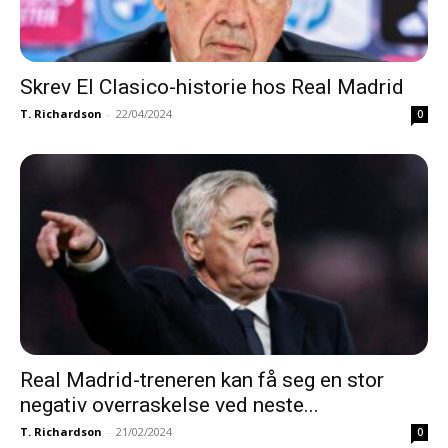
Skrev El Clasico-historie hos Real Madrid
T. Richardson
-
22/04/2024
0
Real Madrid-treneren kan få seg en stor
negativ overraskelse ved neste...
T. Richardson
-
21/02/2024
0