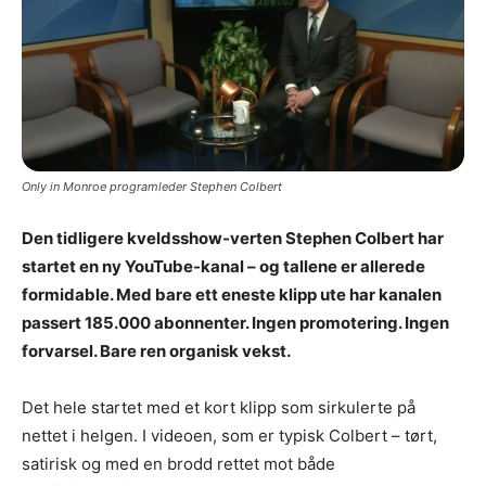
Only in Monroe programleder Stephen Colbert
Den tidligere kveldsshow-verten Stephen Colbert har
startet en ny YouTube-kanal – og tallene er allerede
formidable. Med bare ett eneste klipp ute har kanalen
passert 185.000 abonnenter. Ingen promotering. Ingen
forvarsel. Bare ren organisk vekst.
Det hele startet med et kort klipp som sirkulerte på
nettet i helgen. I videoen, som er typisk Colbert – tørt,
satirisk og med en brodd rettet mot både