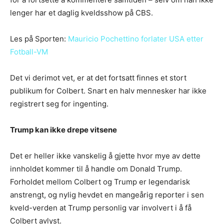
lenger har et daglig kveldsshow på CBS.
Les på Sporten:
Mauricio Pochettino forlater USA etter
Fotball-VM
Det vi derimot vet, er at det fortsatt finnes et stort
publikum for Colbert. Snart en halv mennesker har ikke
registrert seg for ingenting.
Trump kan ikke drepe vitsene
Det er heller ikke vanskelig å gjette hvor mye av dette
innholdet kommer til å handle om Donald Trump.
Forholdet mellom Colbert og Trump er legendarisk
anstrengt, og nylig hevdet en mangeårig reporter i sen
kveld-verden at Trump personlig var involvert i å få
Colbert avlyst.