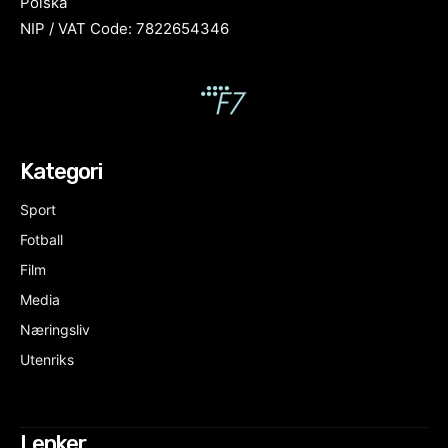
Polska
NIP / VAT Code: 7822654346
Kategori
Sport
Fotball
Film
Media
Næringsliv
Utenriks
Lenker