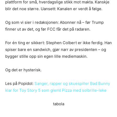
plattform for små, hverdagslige stikk mot makta. Kanskje
blir det noe større. Uansett: Kanalen er verdt å følge.
Og som vi sier i redaksjonen: Abonner nå – før Trump
finner ut av det, og før FCC får det på radaren.
For én ting er sikkert: Stephen Colbert er ikke ferdig. Han
spiser bare en sandwich, gjør narr av presidenten – og
bygger stille opp sin egen lille mediemaskin.
Og det er hysterisk.
Les på Popidol:
Sanger, rapper og skuespiller Bad Bunny
klar for Toy Story 5 som glemt Pizza med solbrille-leke
tabola