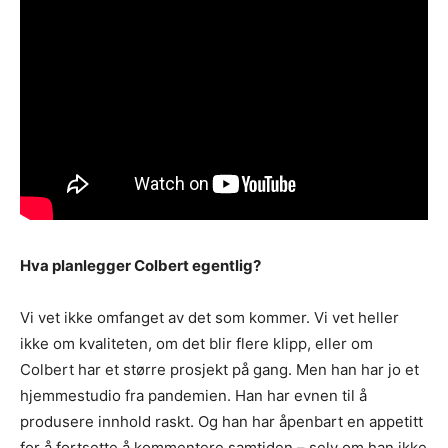
Hva planlegger Colbert egentlig?
Vi vet ikke omfanget av det som kommer. Vi vet heller
ikke om kvaliteten, om det blir flere klipp, eller om
Colbert har et større prosjekt på gang. Men han har jo et
hjemmestudio fra pandemien. Han har evnen til å
produsere innhold raskt. Og han har åpenbart en appetitt
for å fortsette å kommentere samtiden – selv om han ikke