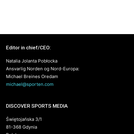
Editor in chief/CEO:
Natalia Jolanta Pobłocka
Ansvarlig Norden og Nord-Europa:
Michael Breines Oredam
michael@sporten.com
DISCOVER SPORTS MEDIA
Świętojańska 3/1
81-368 Gdynia