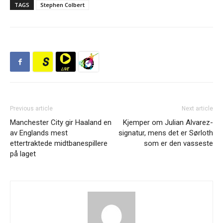
TAGS
Stephen Colbert
Previous article
Next article
Manchester City gir Haaland en
Kjemper om Julian Alvarez-
av Englands mest
signatur, mens det er Sørloth
ettertraktede midtbanespillere
som er den vasseste
på laget