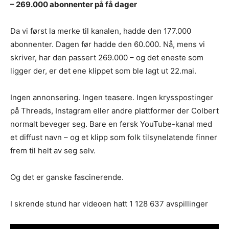
– 269.000 abonnenter på få dager
Da vi først la merke til kanalen, hadde den 177.000
abonnenter. Dagen før hadde den 60.000. Nå, mens vi
skriver, har den passert 269.000 – og det eneste som
ligger der, er det ene klippet som ble lagt ut 22.mai.
Ingen annonsering. Ingen teasere. Ingen krysspostinger
på Threads, Instagram eller andre plattformer der Colbert
normalt beveger seg. Bare en fersk YouTube-kanal med
et diffust navn – og et klipp som folk tilsynelatende finner
frem til helt av seg selv.
Og det er ganske fascinerende.
I skrende stund har videoen hatt 1 128 637 avspillinger