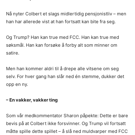
Nå nyter Colbert et slags midlertidig pensjonistliv – men
han har allerede vist at han fortsatt kan bite fra seg.
Og Trump? Han kan true med FCC. Han kan true med
søksmål. Han kan forsøke å forby alt som minner om
satire.
Men han kommer aldri til å drepe alle vitsene om seg
selv. For hver gang han slår ned én stemme, dukker det
opp en ny.
– En vakker, vakker ting
Som vår medkommentator Sharon påpekte: Dette er bare
bevis på at Colbert ikke forsvinner. Og Trump vil fortsatt
måtte spille dette spillet – å slå ned muldvarper med FCC