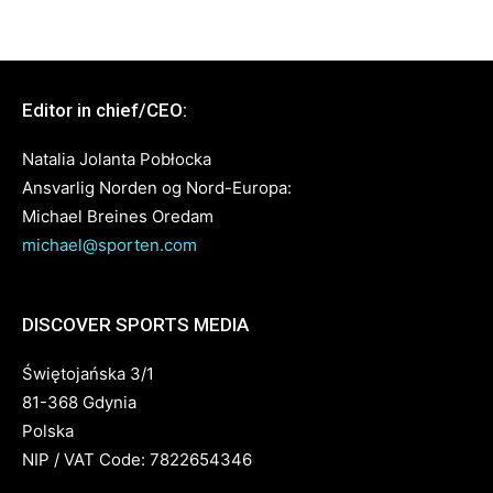
Editor in chief/CEO:
Natalia Jolanta Pobłocka
Ansvarlig Norden og Nord-Europa:
Michael Breines Oredam
michael@sporten.com
DISCOVER SPORTS MEDIA
Świętojańska 3/1
81-368 Gdynia
Polska
NIP / VAT Code: 7822654346