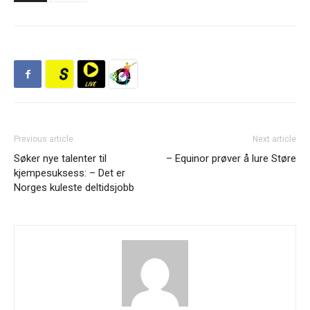
Previous article
Next article
Søker nye talenter til
– Equinor prøver å lure Støre
kjempesuksess: – Det er
Norges kuleste deltidsjobb