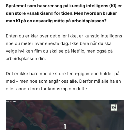
Systemet som baserer seg på kunstig intelligens (KI) er
den store «snakkisen» for tiden. Men hvordan bruker
man KI på en ansvarlig måte på arbeidsplassen?
Enten du er klar over det eller ikke, er kunstig intelligens
noe du møter hver eneste dag. Ikke bare når du skal
velge hvilken film du skal se på Netflix, men også på
arbeidsplassen din.
Det er ikke bare noe de store tech-gigantene holder på
med – men noe som angår oss alle. Derfor må alle ha en
eller annen form for kunnskap om dette.