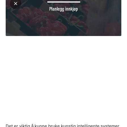
Det er viktig å kunne bruke kunstig intelligente systemer