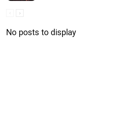
No posts to display