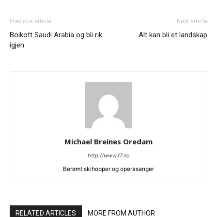
Previous article
Next article
Boikott Saudi Arabia og bli rik
Alt kan bli et landskap
igjen
Michael Breines Oredam
http://www.f7.no
Berømt skihopper og operasanger
RELATED ARTICLES
MORE FROM AUTHOR