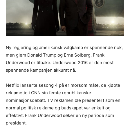
Ny regjering og amerikansk valgkamp er spennende nok,
men glem Donald Trump og Erna Solberg, Frank
Underwood er tilbake. Underwood 2016 er den mest
spennende kampanjen akkurat nå.
Netflix lanserte sesong 4 på er morsom måte, de kjøpte
reklametid i CNN sin femte republikanske
nominasjonsdebatt. TV reklamen ble presentert som en
normal politisk reklame og budskapet var enkelt og
effektivt: Frank Underwood søker en ny periode som
president.