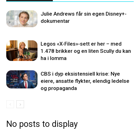
Julie Andrews får sin egen Disney+-
dokumentar
Legos «X-Files»-sett er her – med
1.478 brikker og en liten Scully du kan
ha i lomma
CBS i dyp eksistensiell krise: Nye
eiere, ansatte flykter, elendig ledelse
og propaganda
No posts to display