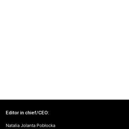
Editor in chief/CEO:
Natalia Jolanta Pobłocka