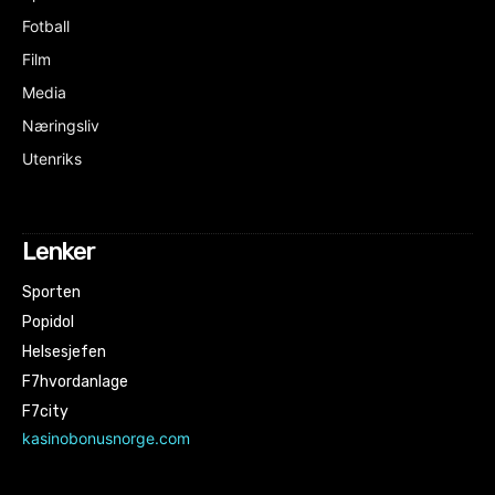
Fotball
Film
Media
Næringsliv
Utenriks
Lenker
Sporten
Popidol
Helsesjefen
F7hvordanlage
F7city
kasinobonusnorge.com