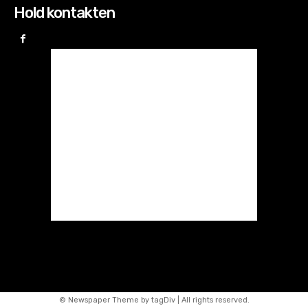
Hold kontakten
© Newspaper Theme by tagDiv | All rights reserved.