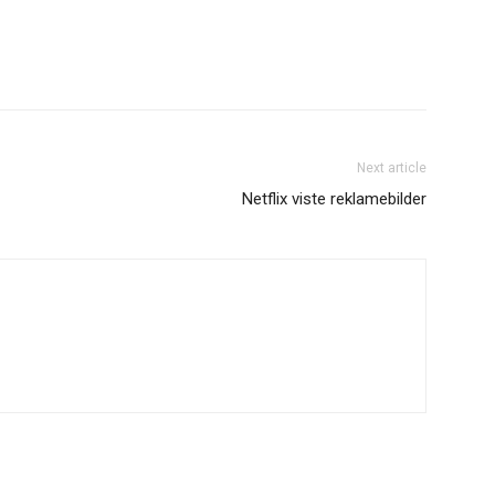
Next article
Netflix viste reklamebilder