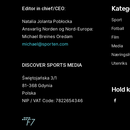
Kateg
Editor in chief/CEO:
Sport
Natalia Jolanta Pobłocka
Fotball
Ansvarlig Norden og Nord-Europa:
Michael Breines Oredam
Film
michael@sporten.com
Media
Næringsli
Utenriks
DISCOVER SPORTS MEDIA
Świętojańska 3/1
81-368 Gdynia
Hold 
Polska
NIP / VAT Code: 7822654346