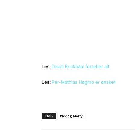
Les:
David Beckham forteller alt
Les:
Per-Mathias Høgmo er ønsket
TAGS
Rick og Morty