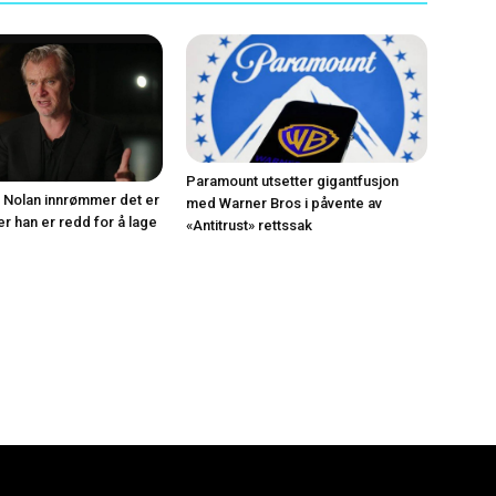
Paramount utsetter gigantfusjon
 Nolan innrømmer det er
med Warner Bros i påvente av
er han er redd for å lage
«Antitrust» rettssak