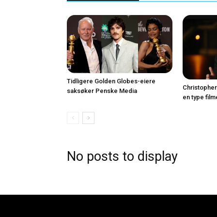
Tidligere Golden Globes-eiere
Christopher
saksøker Penske Media
en type film
No posts to display