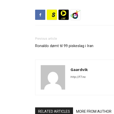
Previous article
Ronaldo dømt til 99 piskeslag i Iran
Gaardvik
http://F7.no
RELATED ARTICLES
MORE FROM AUTHOR