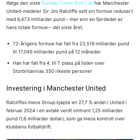
Ifølge den siste
Sunday Times Rich List
har Manchester
United-medeier Sir Jim Ratcliffe sett sin formue redusert
med 6,473 milliarder pund – mer enn en fjerdedel av
hans totale formue – det siste året.
72-årigens formue har falt fra 23,519 milliarder pund
til 17,046 milliarder pund på 12 måneder
Han har falt fra 4. til 7. plass på listen over
Storbritannias 350 rikeste personer
Investering i Manchester United
Ratcliffes Ineos Group kjøpte en 27,7 % andel i United i
februar 2024 i en avtale verdt omtrent 1,25 milliarder
pund (1,6 milliarder dollar), som ga Ineos kontroll over
klubbens fotballdrift.