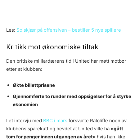
Les:
Solskjær på offensiven – bestiller 5 nye spillere
Kritikk mot økonomiske tiltak
Den britiske milliardærens tid i United har møtt motbør
etter at klubben:
Økte billettprisene
Gjennomførte to runder med oppsigelser for å styrke
økonomien
I et intervju med
BBC i mars
forsvarte Ratcliffe noen av
klubbens sparekutt og hevdet at United ville ha
«gått
tom for penger innen utgangen av året»
hvis han ikke