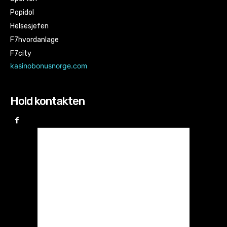
Popidol
Helsesjefen
F7hvordanlage
F7city
kasinobonusnorge.com
Hold kontakten