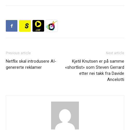
Previous article
Next article
Netflix skal introdusere AI-
Kjetil Knutsen er på samme
genererte reklamer
«shortlist» som Steven Gerrard
etter nei takk fra Davide
Ancelotti