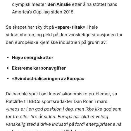
olympisk mester
Ben Ainslie
etter å ha støttet hans
America’s Cup-lag siden 2018
Selskapet har skyldt på
«spare-tiltak»
i hele
virksomheten, og pekt på den vanskelige situasjonen for
den europeiske kjemiske industrien på grunn av:
Høye energiskatter
Ekstreme karbonavgifter
«Avindustrialiseringen av Europa»
Da han ble spurt om Ineos’ økonomiske problemer, sa
Ratcliffe til BBCs sportsredaktør Dan Roan i mars:
«Ineos er i en god posisjon i dag, men ikke like god som
for tre eller fire år siden. Europa har blitt et veldig
vanskelig sted å drive industri på fordi energiprisene nå