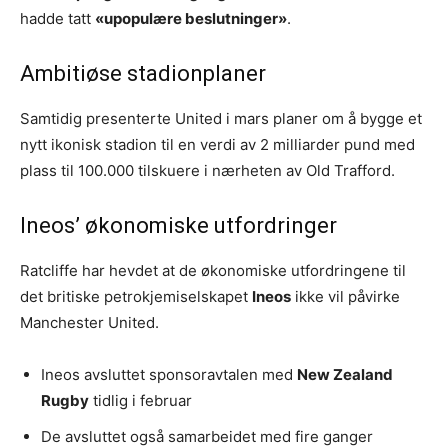
hadde tatt
«upopulære beslutninger»
.
Ambitiøse stadionplaner
Samtidig presenterte United i mars planer om å bygge et
nytt ikonisk stadion til en verdi av 2 milliarder pund med
plass til 100.000 tilskuere i nærheten av Old Trafford.
Ineos’ økonomiske utfordringer
Ratcliffe har hevdet at de økonomiske utfordringene til
det britiske petrokjemiselskapet
Ineos
ikke vil påvirke
Manchester United.
Ineos avsluttet sponsoravtalen med
New Zealand
Rugby
tidlig i februar
De avsluttet også samarbeidet med fire ganger