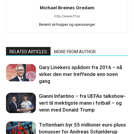
Michael Breines Oredam
http://www.f7.no
Berømt skihopper og operasanger
RELATED ARTICLES
MORE FROM AUTHOR
Gary Linekers spådom fra 2016 – nå
virker den mer treffende enn noen
gang
Gianni Infantino – fra UEFAs talkshow-
vert til mektigste mann i fotball – og
venn med Donald Trump
Tottenham byr 55 millioner euro pluss
bonusser for Andreas Schjelderup