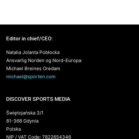
Editor in chief/CEO:
Natalia Jolanta Pobłocka
Ansvarlig Norden og Nord-Europa:
Michael Breines Oredam
michael@sporten.com
DISCOVER SPORTS MEDIA
Świętojańska 3/1
81-368 Gdynia
Polska
NIP / VAT Code: 7822654346