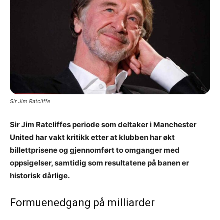
Sir Jim Ratcliffe
Sir Jim Ratcliffes periode som deltaker i Manchester
United har vakt kritikk etter at klubben har økt
billettprisene og gjennomført to omganger med
oppsigelser, samtidig som resultatene på banen er
historisk dårlige.
Formuenedgang på milliarder