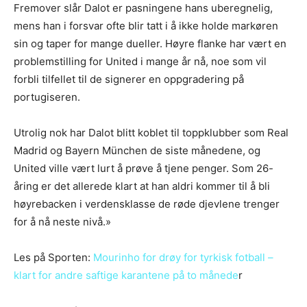
Fremover slår Dalot er pasningene hans uberegnelig,
mens han i forsvar ofte blir tatt i å ikke holde markøren
sin og taper for mange dueller. Høyre flanke har vært en
problemstilling for United i mange år nå, noe som vil
forbli tilfellet til de signerer en oppgradering på
portugiseren.
Utrolig nok har Dalot blitt koblet til toppklubber som Real
Madrid og Bayern München de siste månedene, og
United ville vært lurt å prøve å tjene penger. Som 26-
åring er det allerede klart at han aldri kommer til å bli
høyrebacken i verdensklasse de røde djevlene trenger
for å nå neste nivå.»
Les på Sporten:
Mourinho for drøy for tyrkisk fotball –
klart for andre saftige karantene på to månede
r