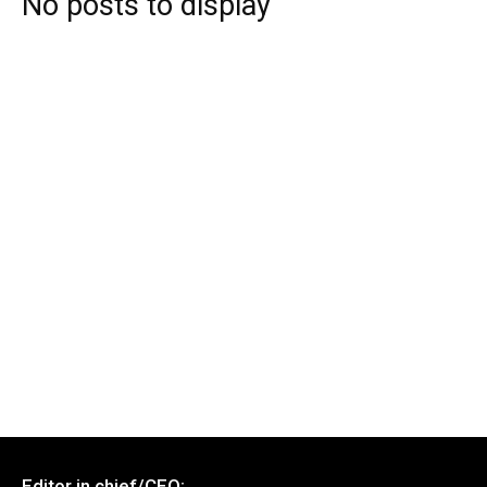
No posts to display
Editor in chief/CEO: