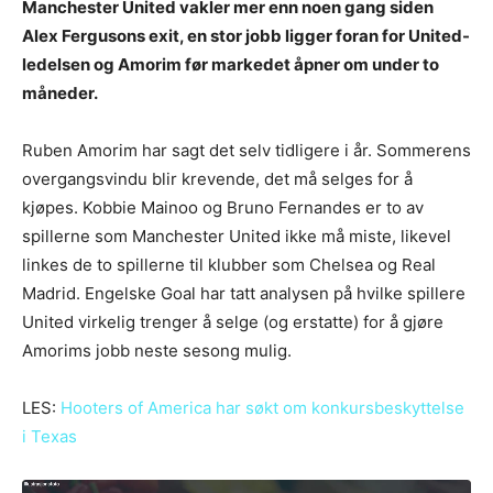
Manchester United vakler mer enn noen gang siden
Alex Fergusons exit, en stor jobb ligger foran for United-
ledelsen og Amorim før markedet åpner om under to
måneder.
Ruben Amorim har sagt det selv tidligere i år. Sommerens
overgangsvindu blir krevende, det må selges for å
kjøpes. Kobbie Mainoo og Bruno Fernandes er to av
spillerne som Manchester United ikke må miste, likevel
linkes de to spillerne til klubber som Chelsea og Real
Madrid. Engelske Goal har tatt analysen på hvilke spillere
United virkelig trenger å selge (og erstatte) for å gjøre
Amorims jobb neste sesong mulig.
LES:
Hooters of America har søkt om konkursbeskyttelse
i Texas