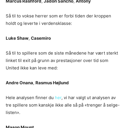
Marcus Rashford
,
Jadon Sancho
,
Antony
Så til to vokse herrer som er forbi tiden der kroppen
holdt og leverte i verdensklasse:
Luke Shaw
,
Casemiro
Så til to spillere som de siste månedene har vært sterkt
linket til exit på grunn av prestasjoner over tid som
United ikke kan leve med:
Andre Onana
,
Rasmus Højlund
Hele analysen finner du
her
, vi har valgt ut analysen av
tre spillere som kanskje ikke alle så på «trenger å selge-
listen».
Mason Mount