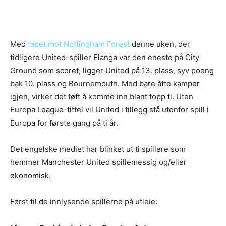
Med
tapet mot Nottingham Forest
denne uken, der
tidligere United-spiller Elanga var den eneste på City
Ground som scoret, ligger United på 13. plass, syv poeng
bak 10. plass og Bournemouth. Med bare åtte kamper
igjen, virker det tøft å komme inn blant topp ti. Uten
Europa League-tittel vil United i tillegg stå utenfor spill i
Europa for første gang på ti år.
Det engelske mediet har blinket ut ti spillere som
hemmer Manchester United spillemessig og/eller
økonomisk.
Først til de innlysende spillerne på utleie: