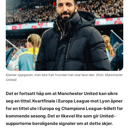
Kjenner oppgaven, men ikke helt hvordan han skal løse den. (foto: Manchester
United)
Det er fortsatt håp om at Manchester United kan sikre
seg en tittel. Kvartfinale i Europa League mot Lyon åpner
for en tittel ute i Europa og Champions League-billett for
kommende sesong. Det er likevel lite som gir United-
supporterne beroligende signaler om at dette skjer.