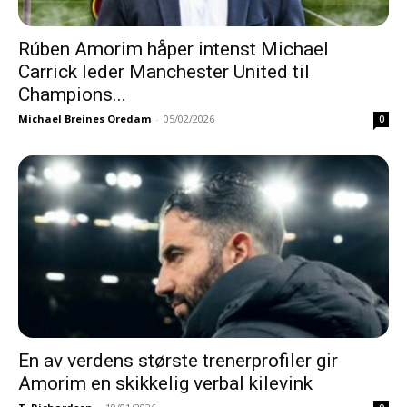
Rúben Amorim håper intenst Michael
Carrick leder Manchester United til
Champions...
Michael Breines Oredam
-
05/02/2026
0
En av verdens største trenerprofiler gir
Amorim en skikkelig verbal kilevink