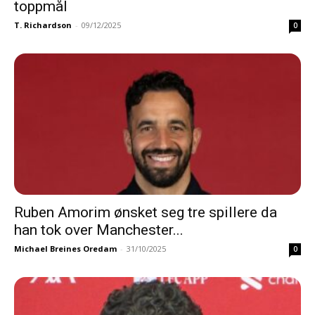
toppmål
T. Richardson
-
09/12/2025
0
Ruben Amorim ønsket seg tre spillere da
han tok over Manchester...
Michael Breines Oredam
-
31/10/2025
0