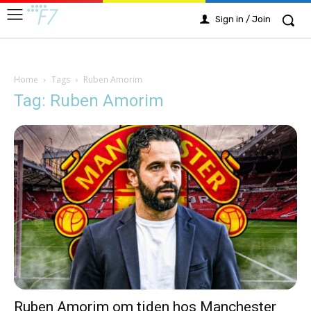
Sign in / Join
Home
Tags
Ruben Amorim
Tag: Ruben Amorim
Ruben Amorim om tiden hos Manchester