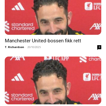
Manchester United-bossen fikk rett
T. Richardson
-
20/10/2025
0