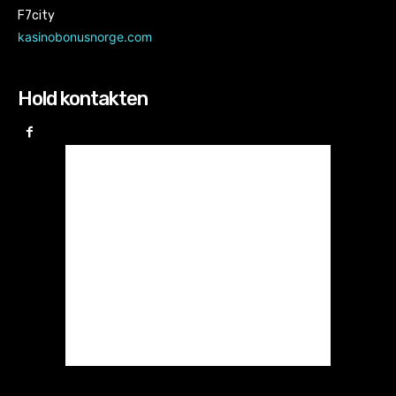
F7city
kasinobonusnorge.com
Hold kontakten