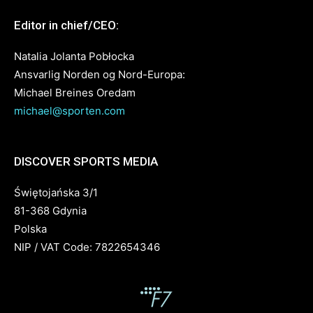
Editor in chief/CEO:
Natalia Jolanta Pobłocka
Ansvarlig Norden og Nord-Europa:
Michael Breines Oredam
michael@sporten.com
DISCOVER SPORTS MEDIA
Świętojańska 3/1
81-368 Gdynia
Polska
NIP / VAT Code: 7822654346