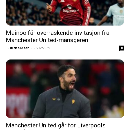
Mainoo får overraskende invitasjon fra
Manchester United-manageren
T. Richardson
-
26/12/2025
0
Manchester United går for Liverpools