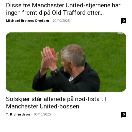
Disse tre Manchester United-stjernene har
ingen fremtid på Old Trafford etter...
Michael Breines Oredam
-
20/10/2025
0
Solskjær står allerede på nød-lista til
Manchester United-bossen
T. Richardson
-
03/10/2025
0