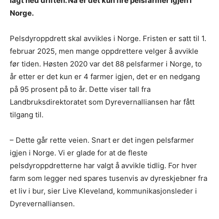
lagt ned driften. Nå er det kun fire pelsfarmer igjen i
Norge.
Pelsdyroppdrett skal avvikles i Norge. Fristen er satt til 1.
februar 2025, men mange oppdrettere velger å avvikle
før tiden. Høsten 2020 var det 88 pelsfarmer i Norge, to
år etter er det kun er 4 farmer igjen, det er en nedgang
på 95 prosent på to år. Dette viser tall fra
Landbruksdirektoratet som Dyrevernalliansen har fått
tilgang til.
– Dette går rette veien. Snart er det ingen pelsfarmer
igjen i Norge. Vi er glade for at de fleste
pelsdyroppdretterne har valgt å avvikle tidlig. For hver
farm som legger ned spares tusenvis av dyreskjebner fra
et liv i bur, sier Live Kleveland, kommunikasjonsleder i
Dyrevernalliansen.