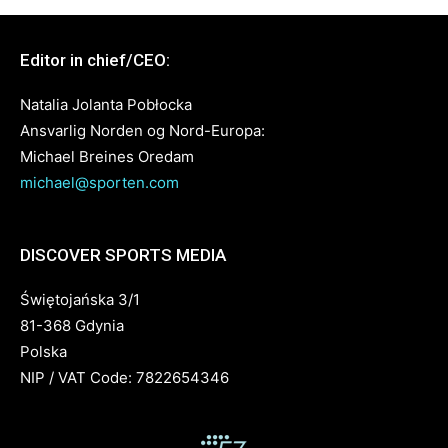
Editor in chief/CEO:
Natalia Jolanta Pobłocka
Ansvarlig Norden og Nord-Europa:
Michael Breines Oredam
michael@sporten.com
DISCOVER SPORTS MEDIA
Świętojańska 3/1
81-368 Gdynia
Polska
NIP / VAT Code: 7822654346