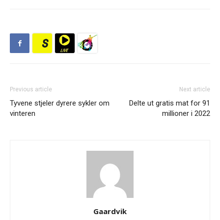
Previous article
Next article
Tyvene stjeler dyrere sykler om
Delte ut gratis mat for 91
vinteren
millioner i 2022
Gaardvik