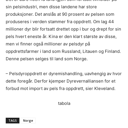
sin pelsindustri, men disse landene har store
produksjoner. Det anslås at 90 prosent av pelsen som
produseres i verden stammer fra oppdrett. Om lag 44
millioner dyr blir fortsatt drettet opp i bur og drept for sin
pels hvert eneste år. Kina er den klart største av disse,
men vi finner også millioner av pelsdyr på
oppdrettsfarmer i land som Russland, Litauen og Finland.
Denne pelsen selges til land som Norge.
– Pelsdyroppdrett er dyremishandling, uavhengig av hvor
dette foregår. Derfor kjemper Dyrevernalliansen for et
forbud mot import av pels fra oppdrett, sier Kleveland.
tabola
TAGS
Norge