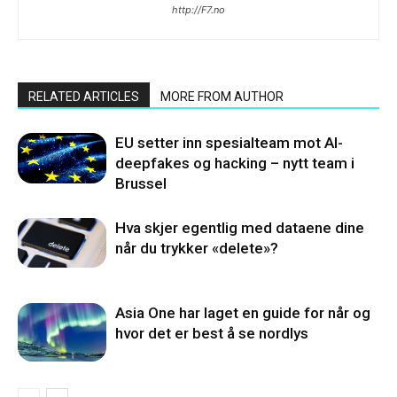
http://F7.no
RELATED ARTICLES
MORE FROM AUTHOR
EU setter inn spesialteam mot AI-
deepfakes og hacking – nytt team i
Brussel
Hva skjer egentlig med dataene dine
når du trykker «delete»?
Asia One har laget en guide for når og
hvor det er best å se nordlys