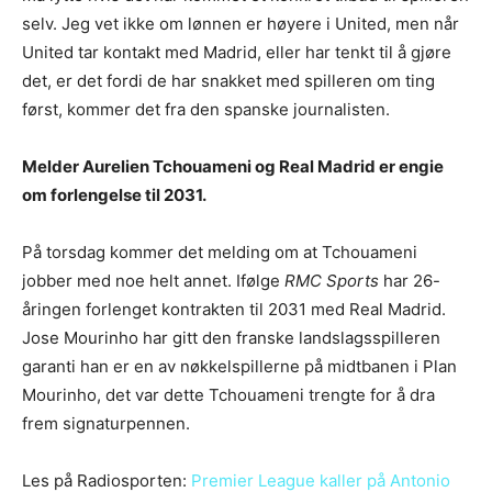
selv. Jeg vet ikke om lønnen er høyere i United, men når
United tar kontakt med Madrid, eller har tenkt til å gjøre
det, er det fordi de har snakket med spilleren om ting
først, kommer det fra den spanske journalisten.
Melder Aurelien Tchouameni og Real Madrid er engie
om forlengelse til 2031.
På torsdag kommer det melding om at Tchouameni
jobber med noe helt annet. Ifølge
RMC Sports
har 26-
åringen forlenget kontrakten til 2031 med Real Madrid.
Jose Mourinho har gitt den franske landslagsspilleren
garanti han er en av nøkkelspillerne på midtbanen i Plan
Mourinho, det var dette Tchouameni trengte for å dra
frem signaturpennen.
Les på Radiosporten:
Premier League kaller på Antonio