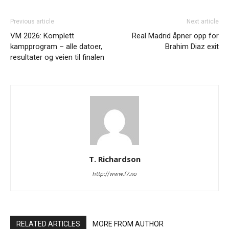
Previous article
Next article
VM 2026: Komplett
Real Madrid åpner opp for
kampprogram – alle datoer,
Brahim Diaz exit
resultater og veien til finalen
T. Richardson
http://www.f7.no
RELATED ARTICLES
MORE FROM AUTHOR