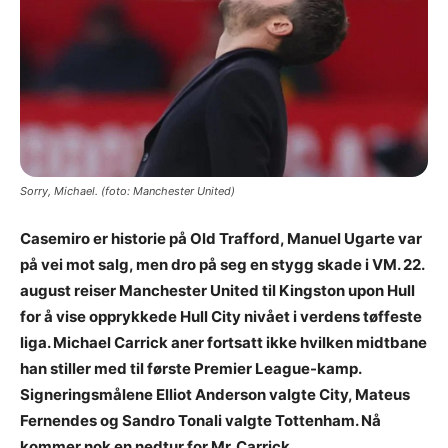
Sorry, Michael. (foto: Manchester United)
Casemiro er historie på Old Trafford, Manuel Ugarte var
på vei mot salg, men dro på seg en stygg skade i VM. 22.
august reiser Manchester United til Kingston upon Hull
for å vise opprykkede Hull City nivået i verdens tøffeste
liga. Michael Carrick aner fortsatt ikke hvilken midtbane
han stiller med til første Premier League-kamp.
Signeringsmålene Elliot Anderson valgte City, Mateus
Fernendes og Sandro Tonali valgte Tottenham. Nå
kommer nok en nedtur for Mr. Carrick.