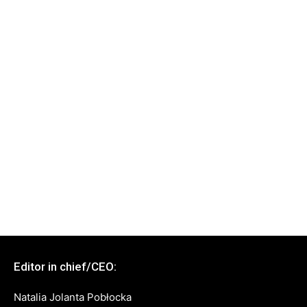
Editor in chief/CEO:
Natalia Jolanta Pobłocka