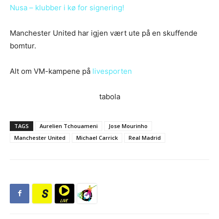
Nusa – klubber i kø for signering!
Manchester United har igjen vært ute på en skuffende
bomtur.
Alt om VM-kampene på
livesporten
tabola
TAGS
Aurelien Tchouameni
Jose Mourinho
Manchester United
Michael Carrick
Real Madrid