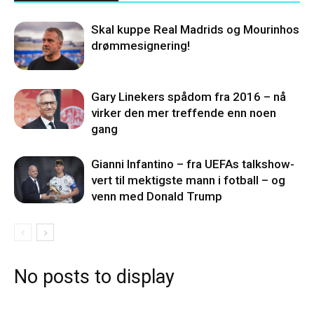
Skal kuppe Real Madrids og Mourinhos
drømmesignering!
Gary Linekers spådom fra 2016 – nå
virker den mer treffende enn noen
gang
Gianni Infantino – fra UEFAs talkshow-
vert til mektigste mann i fotball – og
venn med Donald Trump
No posts to display