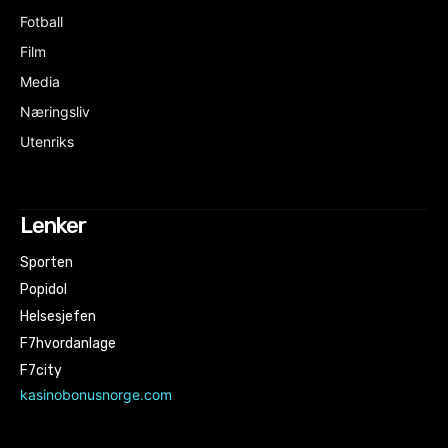
Fotball
Film
Media
Næringsliv
Utenriks
Lenker
Sporten
Popidol
Helsesjefen
F7hvordanlage
F7city
kasinobonusnorge.com