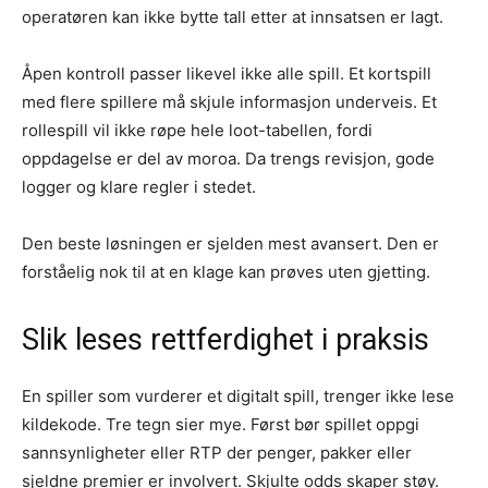
operatøren kan ikke bytte tall etter at innsatsen er lagt.
Åpen kontroll passer likevel ikke alle spill. Et kortspill
med flere spillere må skjule informasjon underveis. Et
rollespill vil ikke røpe hele loot-tabellen, fordi
oppdagelse er del av moroa. Da trengs revisjon, gode
logger og klare regler i stedet.
Den beste løsningen er sjelden mest avansert. Den er
forståelig nok til at en klage kan prøves uten gjetting.
Slik leses rettferdighet i praksis
En spiller som vurderer et digitalt spill, trenger ikke lese
kildekode. Tre tegn sier mye. Først bør spillet oppgi
sannsynligheter eller RTP der penger, pakker eller
sjeldne premier er involvert. Skjulte odds skaper støy.