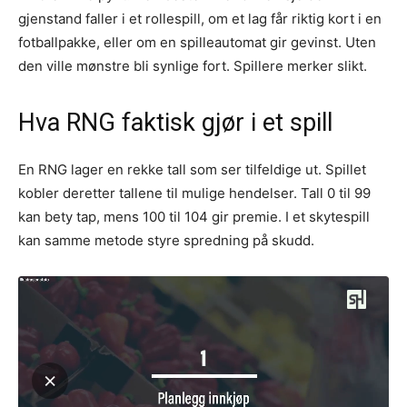
gjenstand faller i et rollespill, om et lag får riktig kort i en
fotballpakke, eller om en spilleautomat gir gevinst. Uten
den ville mønstre bli synlige fort. Spillere merker slikt.
Hva RNG faktisk gjør i et spill
En RNG lager en rekke tall som ser tilfeldige ut. Spillet
kobler deretter tallene til mulige hendelser. Tall 0 til 99
kan bety tap, mens 100 til 104 gir premie. I et skytespill
kan samme metode styre spredning på skudd.