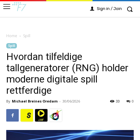
Sign in / Join
Home
Spill
Spill
Hvordan tilfeldige
tallgeneratorer (RNG) holder
moderne digitale spill
rettferdige
By
Michael Breines Oredam
-
30/06/2026
33
0