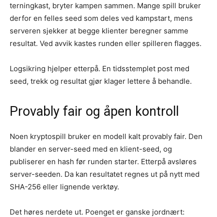
terningkast, bryter kampen sammen. Mange spill bruker
derfor en felles seed som deles ved kampstart, mens
serveren sjekker at begge klienter beregner samme
resultat. Ved avvik kastes runden eller spilleren flagges.
Logsikring hjelper etterpå. En tidsstemplet post med
seed, trekk og resultat gjør klager lettere å behandle.
Provably fair og åpen kontroll
Noen kryptospill bruker en modell kalt provably fair. Den
blander en server-seed med en klient-seed, og
publiserer en hash før runden starter. Etterpå avsløres
server-seeden. Da kan resultatet regnes ut på nytt med
SHA-256 eller lignende verktøy.
Det høres nerdete ut. Poenget er ganske jordnært: