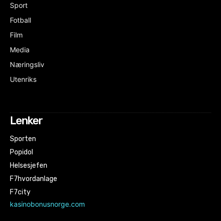
Sport
Fotball
Film
Media
Næringsliv
Utenriks
Lenker
Sporten
Popidol
Helsesjefen
F7hvordanlage
F7city
kasinobonusnorge.com