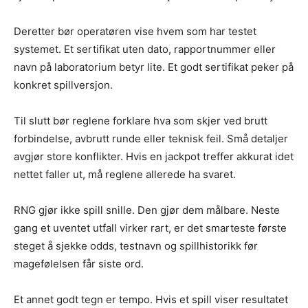
Deretter bør operatøren vise hvem som har testet
systemet. Et sertifikat uten dato, rapportnummer eller
navn på laboratorium betyr lite. Et godt sertifikat peker på
konkret spillversjon.
Til slutt bør reglene forklare hva som skjer ved brutt
forbindelse, avbrutt runde eller teknisk feil. Små detaljer
avgjør store konflikter. Hvis en jackpot treffer akkurat idet
nettet faller ut, må reglene allerede ha svaret.
RNG gjør ikke spill snille. Den gjør dem målbare. Neste
gang et uventet utfall virker rart, er det smarteste første
steget å sjekke odds, testnavn og spillhistorikk før
magefølelsen får siste ord.
Et annet godt tegn er tempo. Hvis et spill viser resultatet