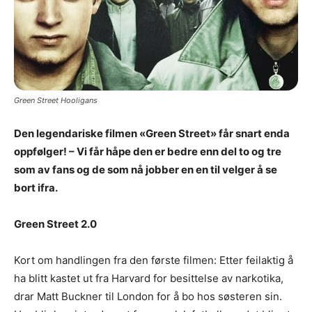
Green Street Hooligans
Den legendariske filmen «Green Street» får snart enda
oppfølger! – Vi får håpe den er bedre enn del to og tre
som av fans og de som nå jobber en en til velger å se
bort ifra.
Green Street 2.0
Kort om handlingen fra den første filmen: Etter feilaktig å
ha blitt kastet ut fra Harvard for besittelse av narkotika,
drar Matt Buckner til London for å bo hos søsteren sin.