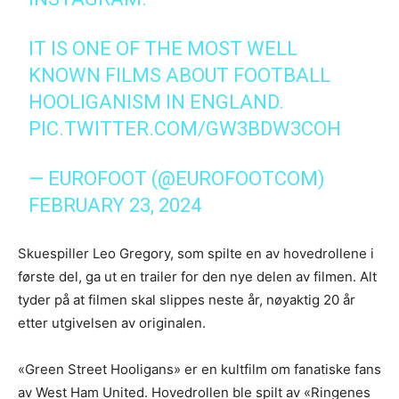
IT IS ONE OF THE MOST WELL
KNOWN FILMS ABOUT FOOTBALL
HOOLIGANISM IN ENGLAND.
PIC.TWITTER.COM/GW3BDW3COH
— EUROFOOT (@EUROFOOTCOM)
FEBRUARY 23, 2024
Skuespiller Leo Gregory, som spilte en av hovedrollene i
første del, ga ut en trailer for den nye delen av filmen. Alt
tyder på at filmen skal slippes neste år, nøyaktig 20 år
etter utgivelsen av originalen.
«Green Street Hooligans» er en kultfilm om fanatiske fans
av West Ham United. Hovedrollen ble spilt av «Ringenes