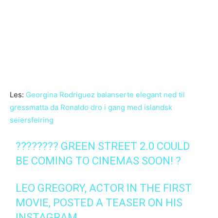
Les:
Georgina Rodriguez balanserte elegant ned til
gressmatta da Ronaldo dro i gang med islandsk
seiersfeiring
???????? GREEN STREET 2.0 COULD
BE COMING TO CINEMAS SOON! ?
LEO GREGORY, ACTOR IN THE FIRST
MOVIE, POSTED A TEASER ON HIS
INSTAGRAM.