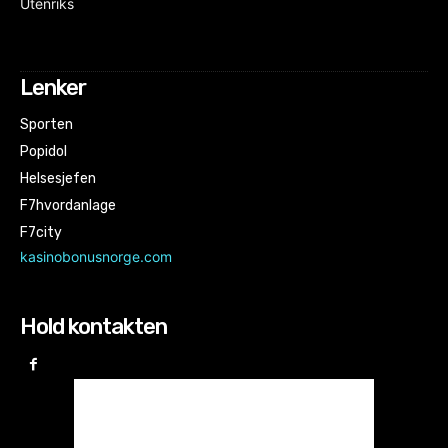
Utenriks
Lenker
Sporten
Popidol
Helsesjefen
F7hvordanlage
F7city
kasinobonusnorge.com
Hold kontakten