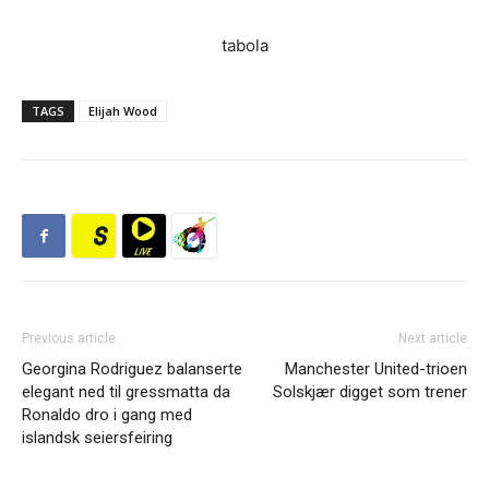
tabola
TAGS
Elijah Wood
Previous article
Next article
Georgina Rodriguez balanserte
Manchester United-trioen
elegant ned til gressmatta da
Solskjær digget som trener
Ronaldo dro i gang med
islandsk seiersfeiring