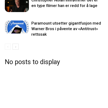
Christopher Nolan innrømmer det er
en type filmer han er redd for å lage
Paramount utsetter gigantfusjon med
Warner Bros i påvente av «Antitrust»
rettssak
No posts to display