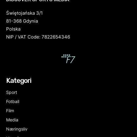
Świętojańska 3/1
81-368 Gdynia
Polska
NIP / VAT Code: 7822654346
Kategori
Sport
Fotball
Film
Media
Næringsliv