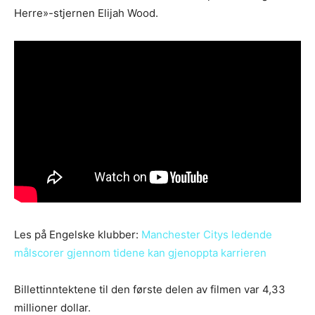
Herre»-stjernen Elijah Wood.
Les på Engelske klubber:
Manchester Citys ledende
målscorer gjennom tidene kan gjenoppta karrieren
Billettinntektene til den første delen av filmen var 4,33
millioner dollar.