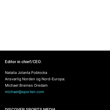
Editor in chief/CEO:
Natalia Jolanta Pobłocka
Ansvarlig Norden og Nord-Europa:
Michael Breines Oredam
michael@sporten.com
DISCOVER SPORTS MEDIA