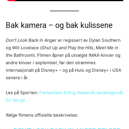
Bak kamera – og bak kulissene
Don’t Look Back In Anger
er regissert av Dylan Southern
og Will Lovelace (
Shut Up and Play the Hits
,
Meet Me in
the Bathroom
). Filmen åpner på utvalgte IMAX-kinoer og
andre kinoer i september, før den strømmes
internasjonalt på Disney+ – og på Hulu og Disney+ i USA
senere i år.
Les på Sporten:
Fantastiske Erling Haalands landslagsmål
for Norge
Ifølge filmens offisielle beskrivelse: