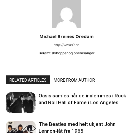
Michael Breines Oredam
http://www.f7.no
Berømt skihopper og operasanger
RELATED ARTICLES
MORE FROM AUTHOR
Oasis samles når de innlemmes i Rock
and Roll Hall of Fame i Los Angeles
The Beatles med helt ukjent John
Lennon-låt fra 1965