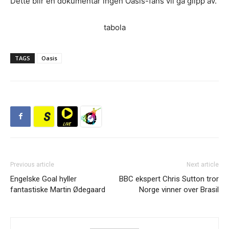
Dette blir en dokumentar ingen Oasis-fans vil gå glipp av.
tabola
TAGS
Oasis
Previous article
Next article
Engelske Goal hyller
BBC ekspert Chris Sutton tror
fantastiske Martin Ødegaard
Norge vinner over Brasil