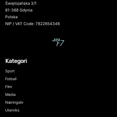
Świętojańska 3/1
81-368 Gdynia
Polska
NIP / VAT Code: 7822654346
Kategori
Sport
Fotball
Film
Media
Næringsliv
Utenriks