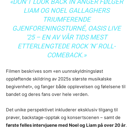
«DON’T LOOK BACK IN ANGER FØLGER
LIAM OG NOEL GALLAGHERS
TRIUMFERENDE
GJENFORENINGSTURNÉ, OASIS LIVE
’25 – EN AV VÅR TIDS MEST
ETTERLENGTEDE ROCK ‘N’ ROLL-
COMEBACK.»
Filmen beskrives som «en uunnskyldningsløst
oppløftende skildring av 2025s største musikalske
begivenhet», og fanger både opplevelsen og følelsene til
bandet og deres fans over hele verden.
Det unike perspektivet inkluderer eksklusiv tilgang til
prøver, backstage-opptak og konsertscenen – samt de
første felles intervjuene med Noel og Liam på over 20 år
.