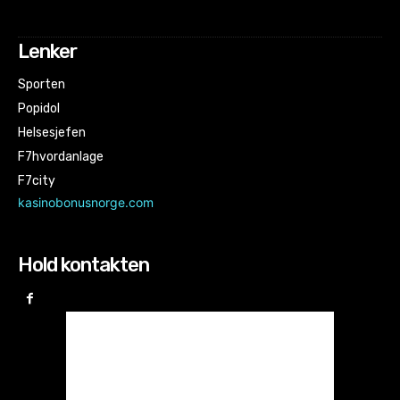
Lenker
Sporten
Popidol
Helsesjefen
F7hvordanlage
F7city
kasinobonusnorge.com
Hold kontakten