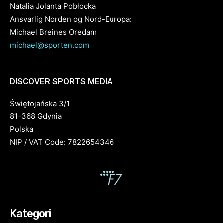
Natalia Jolanta Pobłocka
Ansvarlig Norden og Nord-Europa:
Michael Breines Oredam
michael@sporten.com
DISCOVER SPORTS MEDIA
Świętojańska 3/1
81-368 Gdynia
Polska
NIP / VAT Code: 7822654346
Kategori