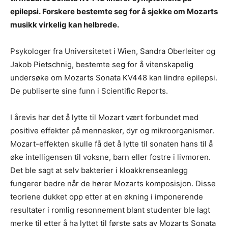
epilepsi. Forskere bestemte seg for å sjekke om Mozarts
musikk virkelig kan helbrede.
Psykologer fra Universitetet i Wien, Sandra Oberleiter og
Jakob Pietschnig, bestemte seg for å vitenskapelig
undersøke om Mozarts Sonata KV448 kan lindre epilepsi.
De publiserte sine funn i Scientific Reports.
I årevis har det å lytte til Mozart vært forbundet med
positive effekter på mennesker, dyr og mikroorganismer.
Mozart-effekten skulle få det å lytte til sonaten hans til å
øke intelligensen til voksne, barn eller fostre i livmoren.
Det ble sagt at selv bakterier i kloakkrenseanlegg
fungerer bedre når de hører Mozarts komposisjon. Disse
teoriene dukket opp etter at en økning i imponerende
resultater i romlig resonnement blant studenter ble lagt
merke til etter å ha lyttet til første sats av Mozarts Sonata