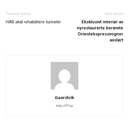
Previous article
Next article
HAB skal rehabilitere tunneler
Eksklusivt interiør av
nyrestaurerte berømte
Orientekspressvogner
avslørt
Gaardvik
http://F7.no