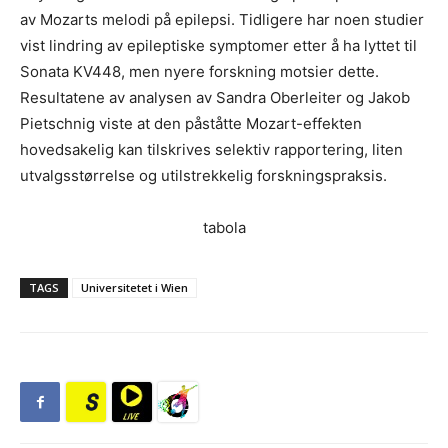
av Mozarts melodi på epilepsi. Tidligere har noen studier
vist lindring av epileptiske symptomer etter å ha lyttet til
Sonata KV448, men nyere forskning motsier dette.
Resultatene av analysen av Sandra Oberleiter og Jakob
Pietschnig viste at den påståtte Mozart-effekten
hovedsakelig kan tilskrives selektiv rapportering, liten
utvalgsstørrelse og utilstrekkelig forskningspraksis.
tabola
TAGS
Universitetet i Wien