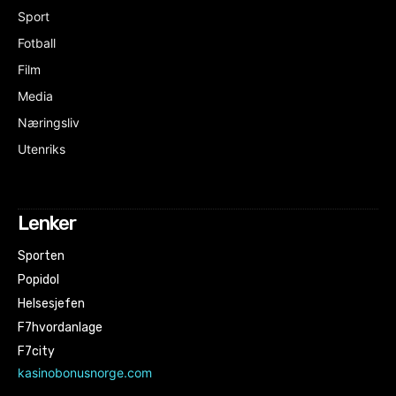
Sport
Fotball
Film
Media
Næringsliv
Utenriks
Lenker
Sporten
Popidol
Helsesjefen
F7hvordanlage
F7city
kasinobonusnorge.com