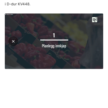
i D-dur KV448.