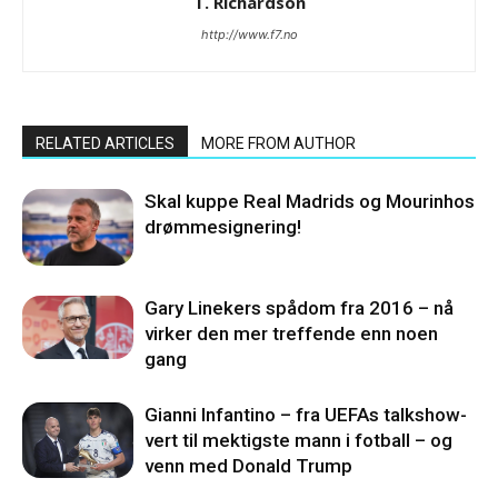
T. Richardson
http://www.f7.no
RELATED ARTICLES
MORE FROM AUTHOR
Skal kuppe Real Madrids og Mourinhos
drømmesignering!
Gary Linekers spådom fra 2016 – nå
virker den mer treffende enn noen
gang
Gianni Infantino – fra UEFAs talkshow-
vert til mektigste mann i fotball – og
venn med Donald Trump