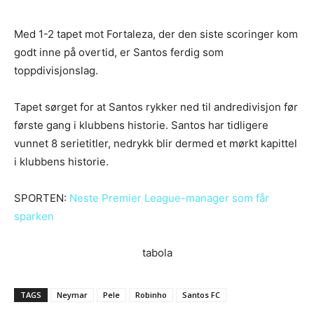
Med 1-2 tapet mot Fortaleza, der den siste scoringer kom
godt inne på overtid, er Santos ferdig som
toppdivisjonslag.
Tapet sørget for at Santos rykker ned til andredivisjon før
første gang i klubbens historie. Santos har tidligere
vunnet 8 serietitler, nedrykk blir dermed et mørkt kapittel
i klubbens historie.
SPORTEN:
Neste Premier League-manager som får
sparken
tabola
TAGS
Neymar
Pele
Robinho
Santos FC