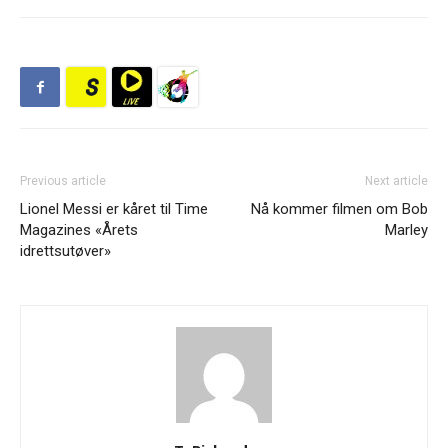
Previous article
Next article
Lionel Messi er kåret til Time
Nå kommer filmen om Bob
Magazines «Årets
Marley
idrettsutøver»