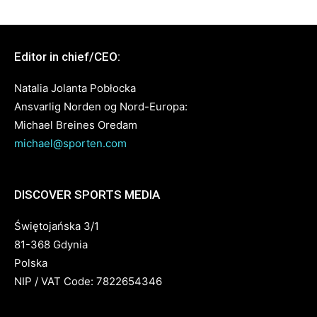
Editor in chief/CEO:
Natalia Jolanta Pobłocka
Ansvarlig Norden og Nord-Europa:
Michael Breines Oredam
michael@sporten.com
DISCOVER SPORTS MEDIA
Świętojańska 3/1
81-368 Gdynia
Polska
NIP / VAT Code: 7822654346