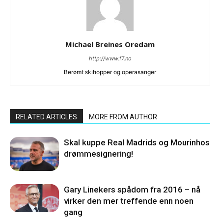
Michael Breines Oredam
http://www.f7.no
Berømt skihopper og operasanger
RELATED ARTICLES
MORE FROM AUTHOR
Skal kuppe Real Madrids og Mourinhos
drømmesignering!
Gary Linekers spådom fra 2016 – nå
virker den mer treffende enn noen
gang