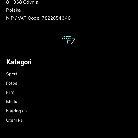
81-368 Gdynia
Polska
NIP / VAT Code: 7822654346
Kategori
Sport
Fotball
Film
Media
Næringsliv
Utenriks