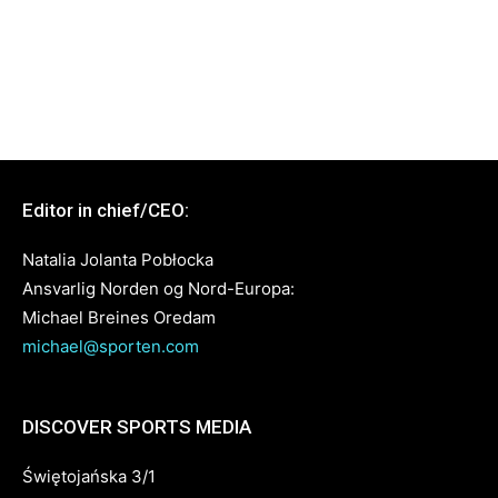
Editor in chief/CEO:
Natalia Jolanta Pobłocka
Ansvarlig Norden og Nord-Europa:
Michael Breines Oredam
michael@sporten.com
DISCOVER SPORTS MEDIA
Świętojańska 3/1