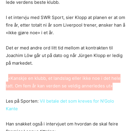
lede verdens beste klubb.
I et intervju med SWR Sport, sier Klopp at planen er at om
fire år, etter totalt ni år som Liverpool trener, ønsker han å
«ikke gjøre noe» i et år.
Det er med andre ord litt tid mellom at kontrakten til
Joachim Löw går ut på dato og når Jürgen Klopp er ledig
på markedet.
«Kanskje en klubb, et landslag eller ikke noe i det hele
tatt. Om fem år kan verden se veldig annerledes ut»
Les på Sporten:
Vil betale det som kreves for N’Golo
Kante
Han snakket også i intervjuet om hvordan de skal feire