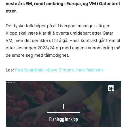
neste års EM, rundt omkring i Europa, og VM i Qatar året
etter.
Det tyske folk håper på at Liverpool manager Jürgen
Klopp skal være klar til å overta umidebart etter Qatar
VM, men det ser ikke ut til å gå. Hans kontrakt går frem til
etter sesongen 2023/24 og med dagens annonsering må
de smøre seg med tålmodighet.
Les:
Pep Guardiola: «Love Simone, hate fascism»