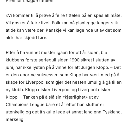
Premier League tittelen:
«Vi kommer til å prøve å feire tittelen på en spesiell måte.
Vil ønsker å feire livet. Folk kan nå planlegge lenger slik
at de kan være der. Kanskje vi kan lage noe ut av det som
aldri har skjedd før».
Etter å ha vunnet mesterligaen for ett år siden, ble
klubbens første seriegull siden 1990 sikret i slutten av
juni, har ikke lysten på å vinne forlatt Jürgen Klopp. – Det
er den enorme suksessen som Klopp har vært med på å
skape for Liverpool som gjør det nesten umulig å gå til en
ny klubb. Klopp elsker Liverpool og Liverpool elsker
Klopp. – Tanken på å slå sin «kjærlighet» ut av
Champions League bare et år etter han slutter er
utenkelig og det å skulle lede et annet land enn Tyskland,
merkelig.