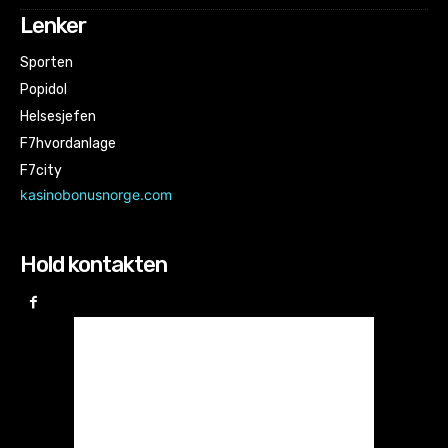
Lenker
Sporten
Popidol
Helsesjefen
F7hvordanlage
F7city
kasinobonusnorge.com
Hold kontakten