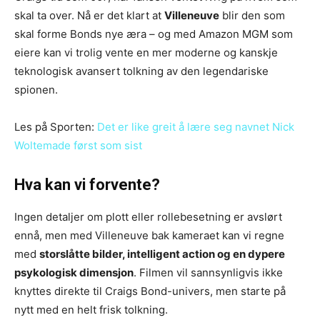
skal ta over. Nå er det klart at
Villeneuve
blir den som
skal forme Bonds nye æra – og med Amazon MGM som
eiere kan vi trolig vente en mer moderne og kanskje
teknologisk avansert tolkning av den legendariske
spionen.
Les på Sporten:
Det er like greit å lære seg navnet Nick
Woltemade først som sist
Hva kan vi forvente?
Ingen detaljer om plott eller rollebesetning er avslørt
ennå, men med Villeneuve bak kameraet kan vi regne
med
storslåtte bilder, intelligent action og en dypere
psykologisk dimensjon
. Filmen vil sannsynligvis ikke
knyttes direkte til Craigs Bond-univers, men starte på
nytt med en helt frisk tolkning.