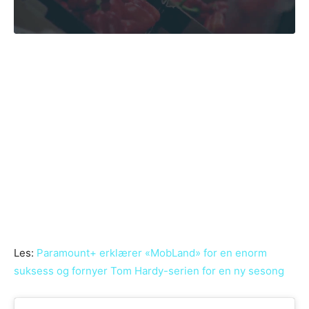
Les:
Paramount+ erklærer «MobLand» for en enorm
suksess og fornyer Tom Hardy-serien for en ny sesong