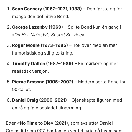
Sean Connery (1962–1971, 1983)
– Den første og for
mange den definitive Bond.
George Lazenby (1969)
– Spilte Bond kun én gang i
«On Her Majesty’s Secret Service»
.
Roger Moore (1973–1985)
– Tok over med en mer
humoristisk og stilig tolkning.
Timothy Dalton (1987–1989)
– En mørkere og mer
realistisk versjon.
Pierce Brosnan (1995–2002)
– Moderniserte Bond for
90-tallet.
Daniel Craig (2006–2021)
– Gjenskapte figuren med
en rå og følelsesladet tilnærming.
Etter
«No Time to Die» (2021)
, som avsluttet Daniel
Craigs tid som 007, har fansen ventet ivrig på hvem som