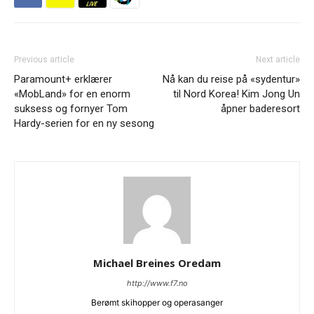
Previous article
Next article
Paramount+ erklærer
Nå kan du reise på «sydentur»
«MobLand» for en enorm
til Nord Korea! Kim Jong Un
suksess og fornyer Tom
åpner baderesort
Hardy-serien for en ny sesong
Michael Breines Oredam
http://www.f7.no
Berømt skihopper og operasanger