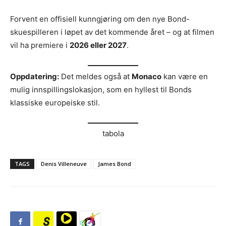
Forvent en offisiell kunngjøring om den nye Bond-
skuespilleren i løpet av det kommende året – og at filmen
vil ha premiere i
2026 eller 2027
.
Oppdatering:
Det meldes også at
Monaco
kan være en
mulig innspillingslokasjon, som en hyllest til Bonds
klassiske europeiske stil.
tabola
TAGS
Denis Villeneuve
James Bond