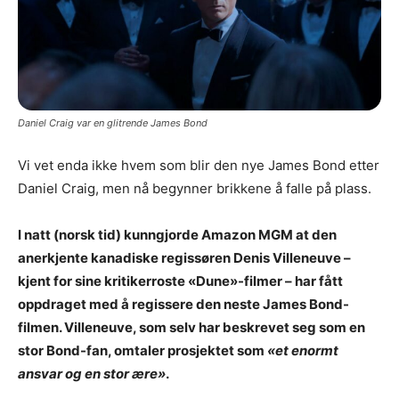
Daniel Craig var en glitrende James Bond
Vi vet enda ikke hvem som blir den nye James Bond etter
Daniel Craig, men nå begynner brikkene å falle på plass.
I natt (norsk tid) kunngjorde Amazon MGM at den
anerkjente kanadiske regissøren Denis Villeneuve –
kjent for sine kritikerroste «Dune»-filmer – har fått
oppdraget med å regissere den neste James Bond-
filmen. Villeneuve, som selv har beskrevet seg som en
stor Bond-fan, omtaler prosjektet som
«et enormt
ansvar og en stor ære»
.