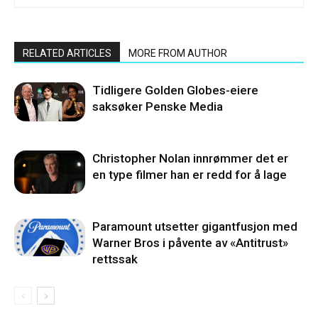
RELATED ARTICLES
MORE FROM AUTHOR
Tidligere Golden Globes-eiere
saksøker Penske Media
Christopher Nolan innrømmer det er
en type filmer han er redd for å lage
Paramount utsetter gigantfusjon med
Warner Bros i påvente av «Antitrust»
rettssak