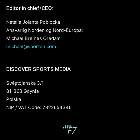
Editor in chief/CEO:
Natalia Jolanta Pobłocka
Ansvarlig Norden og Nord-Europa:
Michael Breines Oredam
michael@sporten.com
DISCOVER SPORTS MEDIA
Świętojańska 3/1
81-368 Gdynia
Polska
NIP / VAT Code: 7822654346