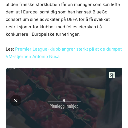
at den franske storklubben får en manager som kan løfte
dem ut i Europa, samtidig som han har satt BlueCo
consortium sine advokater på UEFA for å få svekket
restriksjoner for klubber med felles eierskap i å
konkurrere i Europeiske turneringer.
Les:
Premier League-klubb angrer sterkt på at de dumpet
VM-stjernen Antonio Nusa