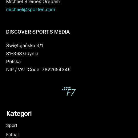
Michael Breines Oredam
michael@sporten.com
DISCOVER SPORTS MEDIA
Świętojańska 3/1
81-368 Gdynia
Polska
NIP / VAT Code: 7822654346
Kategori
Sport
Fotball