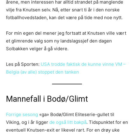
årene, men interessen har alltid strandet på manglende
vilje fra Knutsen selv. Nå, etter snart ti år i den norske
fotballhovedstaden, kan det være på tide med noe nytt.
For min egen del mener jeg fortsatt at Knutsen ville vært
et glimrende valg som ny landslagssjef den dagen
Solbakken velger å gå videre.
Les på Sporten:
USA trodde faktisk de kunne vinne VM –
Belgia (av alle) stoppet den tanken
Mannefall i Bodø/Glimt
Forrige sesong
«ga» Bodø/Glimt Eliteserie-gullet til
Viking, og i år ligger
de også litt bakpå
. Tidspunktet for en
eventuell Knutsen-exit er likevel rart. For en drøy uke