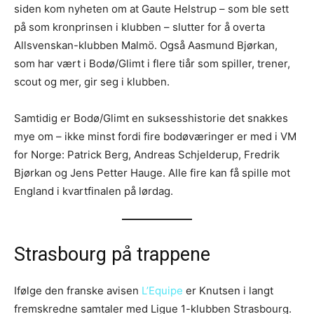
siden kom nyheten om at Gaute Helstrup – som ble sett
på som kronprinsen i klubben – slutter for å overta
Allsvenskan-klubben Malmö. Også Aasmund Bjørkan,
som har vært i Bodø/Glimt i flere tiår som spiller, trener,
scout og mer, gir seg i klubben.
Samtidig er Bodø/Glimt en suksesshistorie det snakkes
mye om – ikke minst fordi fire bodøværinger er med i VM
for Norge: Patrick Berg, Andreas Schjelderup, Fredrik
Bjørkan og Jens Petter Hauge. Alle fire kan få spille mot
England i kvartfinalen på lørdag.
Strasbourg på trappene
Ifølge den franske avisen
L’Equipe
er Knutsen i langt
fremskredne samtaler med Ligue 1-klubben Strasbourg.