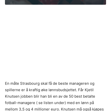
En måte Strasbourg skal få de beste manageren og
spillerne er å kraftig øke lønnsbudsjettet. Får Kjetil
Knutsen jobben blir han bli en av de 50 best betalte
fotball-managere ( se listen under) med en lønn på
mellom 3,5 og 4 millioner euro. Knutsen må også kjøpes