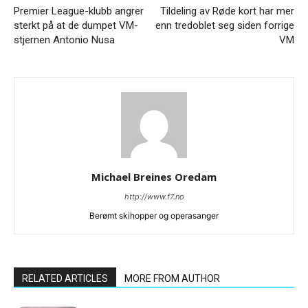
Premier League-klubb angrer
Tildeling av Røde kort har mer
sterkt på at de dumpet VM-
enn tredoblet seg siden forrige
stjernen Antonio Nusa
VM
Michael Breines Oredam
http://www.f7.no
Berømt skihopper og operasanger
RELATED ARTICLES
MORE FROM AUTHOR