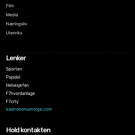
Film
Media
Næringsliv
Utenriks
Lenker
Sporten
Popidol
Helsesjefen
F7hvordanlage
F7city
kasinobonusnorge.com
Hold kontakten