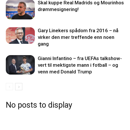
Skal kuppe Real Madrids og Mourinhos
drømmesignering!
Gary Linekers spådom fra 2016 – nå
virker den mer treffende enn noen
gang
Gianni Infantino – fra UEFAs talkshow-
vert til mektigste mann i fotball – og
venn med Donald Trump
No posts to display