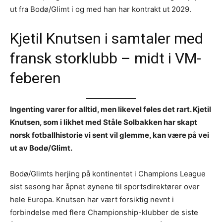
ut fra Bodø/Glimt i og med han har kontrakt ut 2029.
Kjetil Knutsen i samtaler med
fransk storklubb – midt i VM-
feberen
Ingenting varer for alltid, men likevel føles det rart. Kjetil
Knutsen, som i likhet med Ståle Solbakken har skapt
norsk fotballhistorie vi sent vil glemme, kan være på vei
ut av Bodø/Glimt.
Bodø/Glimts herjing på kontinentet i Champions League
sist sesong har åpnet øynene til sportsdirektører over
hele Europa. Knutsen har vært forsiktig nevnt i
forbindelse med flere Championship-klubber de siste