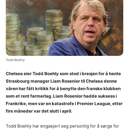
Todd Boehly
Chelsea eier Todd Boehly som stod i bresjen for å hente
Strasbourg manager Liam Rosenior til Chelsea denne
våren har fått kritikk for å benytte den franske klubben
som et rent farmerlag. Liam Rosenior hadde suksess i
Frankrike, men var en katastrofe i Premier League, etter
fire måneder var det slutt i april.
Todd Boehly har engasjert seg personlig for å sørge for