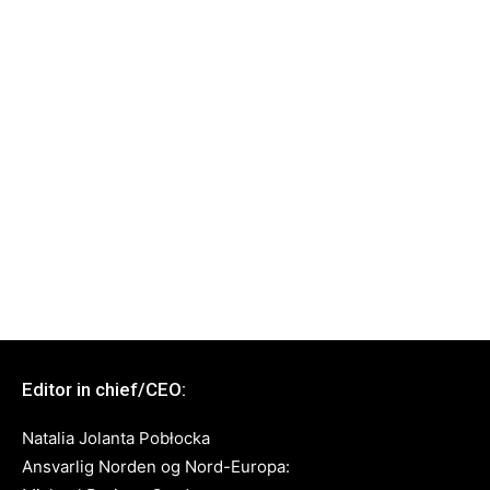
Editor in chief/CEO:
Natalia Jolanta Pobłocka
Ansvarlig Norden og Nord-Europa: