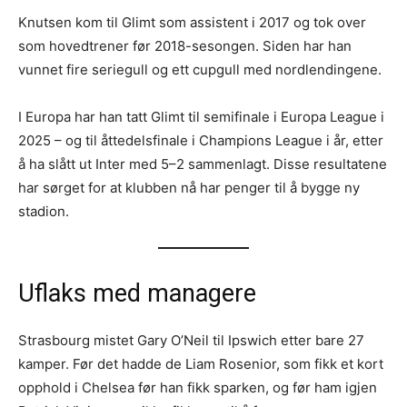
Knutsen kom til Glimt som assistent i 2017 og tok over
som hovedtrener før 2018-sesongen. Siden har han
vunnet fire seriegull og ett cupgull med nordlendingene.
I Europa har han tatt Glimt til semifinale i Europa League i
2025 – og til åttedelsfinale i Champions League i år, etter
å ha slått ut Inter med 5–2 sammenlagt. Disse resultatene
har sørget for at klubben nå har penger til å bygge ny
stadion.
Uflaks med managere
Strasbourg mistet Gary O’Neil til Ipswich etter bare 27
kamper. Før det hadde de Liam Rosenior, som fikk et kort
opphold i Chelsea før han fikk sparken, og før ham igjen