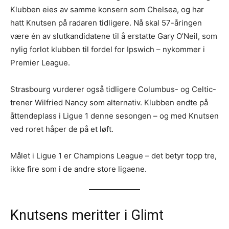
Klubben eies av samme konsern som Chelsea, og har
hatt Knutsen på radaren tidligere. Nå skal 57-åringen
være én av slutkandidatene til å erstatte Gary O’Neil, som
nylig forlot klubben til fordel for Ipswich – nykommer i
Premier League.
Strasbourg vurderer også tidligere Columbus- og Celtic-
trener Wilfried Nancy som alternativ. Klubben endte på
åttendeplass i Ligue 1 denne sesongen – og med Knutsen
ved roret håper de på et løft.
Målet i Ligue 1 er Champions League – det betyr topp tre,
ikke fire som i de andre store ligaene.
Knutsens meritter i Glimt