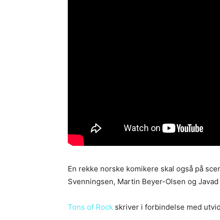
En rekke norske komikere skal også på scen
Svenningsen, Martin Beyer-Olsen og Javad A
Tons of Rock
skriver i forbindelse med utv