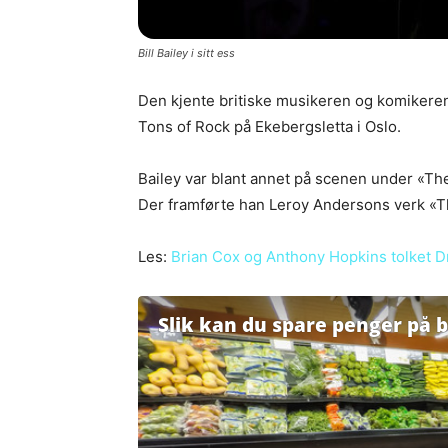
Bill Bailey i sitt ess
Den kjente britiske musikeren og komikeren
Tons of Rock på Ekebergsletta i Oslo.
Bailey var blant annet på scenen under «The 
Der framførte han Leroy Andersons verk «The
Les:
Brian Cox og Anthony Hopkins tolket Dr