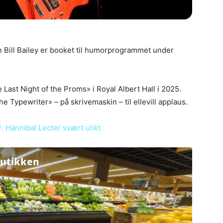
 Bill Bailey er booket til humorprogrammet under
Last Night of the Proms» i Royal Albert Hall i 2025.
 Typewriter» – på skrivemaskin – til ellevill applaus.
. Hannibal Lecter svært ulikt