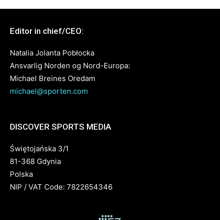
Editor in chief/CEO:
Natalia Jolanta Pobłocka
Ansvarlig Norden og Nord-Europa:
Michael Breines Oredam
michael@sporten.com
DISCOVER SPORTS MEDIA
Świętojańska 3/1
81-368 Gdynia
Polska
NIP / VAT Code: 7822654346