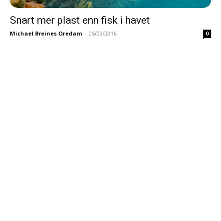
Snart mer plast enn fisk i havet
Michael Breines Oredam
-
05/03/2016
0