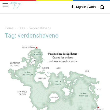
Sign in / Join
Home
Tags
Verdenshavene
Tag: verdenshavene