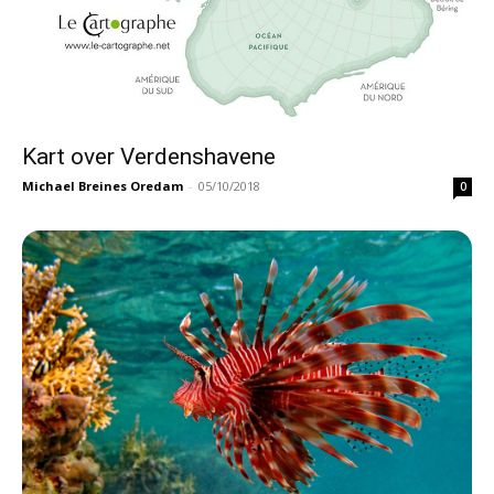
Kart over Verdenshavene
Michael Breines Oredam
-
05/10/2018
0