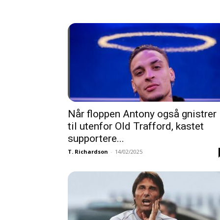
Når floppen Antony også gnistrer
til utenfor Old Trafford, kastet
supportere...
T. Richardson
-
14/02/2025