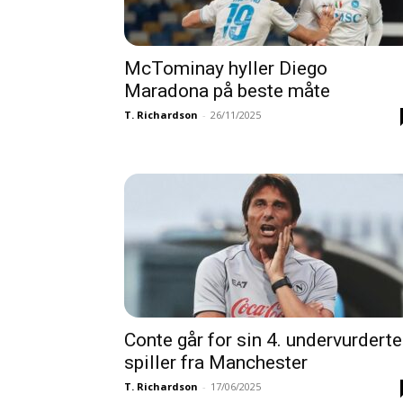
McTominay hyller Diego
Maradona på beste måte
T. Richardson
-
26/11/2025
Conte går for sin 4. undervurderte
spiller fra Manchester
T. Richardson
-
17/06/2025